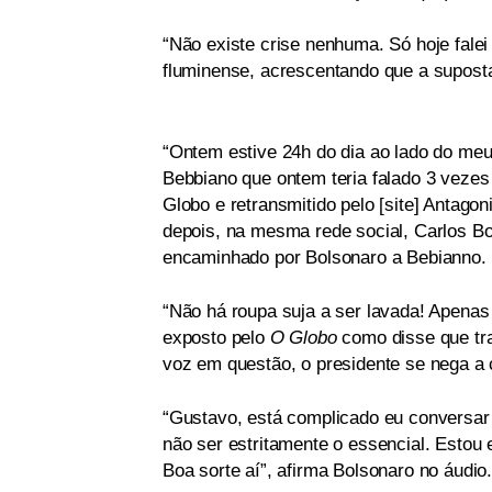
“Não existe crise nenhuma. Só hoje falei
fluminense, acrescentando que a supos
“Ontem estive 24h do dia ao lado do meu
Bebbiano que ontem teria falado 3 vezes 
Globo e retransmitido pelo [site] Antagoni
depois, na mesma rede social, Carlos B
encaminhado por Bolsonaro a Bebianno.
“Não há roupa suja a ser lavada! Apenas
exposto pelo
O Globo
como disse que tr
voz em questão, o presidente se nega a 
“Gustavo, está complicado eu conversar 
não ser estritamente o essencial. Estou 
Boa sorte aí”, afirma Bolsonaro no áudio