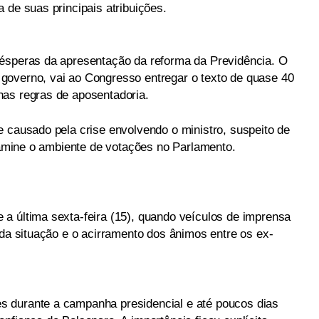
 de suas principais atribuições.
vésperas da apresentação da reforma da Previdência. O
governo, vai ao Congresso entregar o texto de quase 40
nas regras de aposentadoria.
e causado pela crise envolvendo o ministro, suspeito de
ntamine o ambiente de votações no Parlamento.
a última sexta-feira (15), quando veículos de imprensa
 da situação e o acirramento dos ânimos entre os ex-
 durante a campanha presidencial e até poucos dias