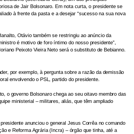
riosa de Jair Bolsonaro. Em nota curta, o presidente se
aliado à frente da pasta e a desejar “sucesso na sua nova
lanalto, Otávio também se restringiu ao anúncio da
nistro é motivo de foro íntimo do nosso presidente”,
oriano Peixoto Vieira Neto será o substituto de Bebianno.
der, por exemplo, à pergunta sobre a razão da demissão
toral envolvendo o PSL, partido do presidente.
to, o governo Bolsonaro chega ao seu oitavo membro das
pe ministerial – militares, aliás, que têm ampliado
 o presidente anunciou o general Jesus Corrêa no comando
ção e Reforma Agrária (Incra) – órgão que tinha, até a