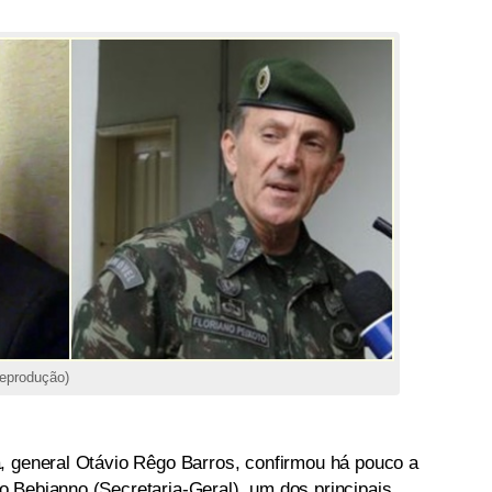
reprodução)
, general Otávio Rêgo Barros, confirmou há pouco a
 Bebianno (Secretaria-Geral), um dos principais