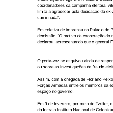
coordenadores da campanha eleitoral vito
limita a agradecer pela dedicação do ex-
caminhada”.
Em coletiva de imprensa no Palácio do P
demissão. “O motivo da exoneração do mi
declarou, acrescentando que o general Fl
O porta-voz se esquivou ainda de respon
ou sobre as investigações de fraude elei
Assim, com a chegada de Floriano Peixo
Forças Armadas entre os membros da equi
espaço no governo.
Em 9 de fevereiro, por meio do Twitter,
do Incra o Instituto Nacional de Coloniza