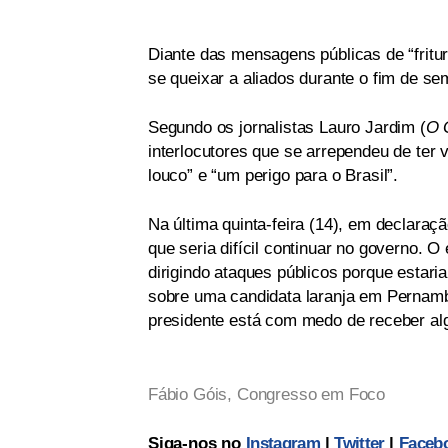
Diante das mensagens públicas de “frit
se queixar a aliados durante o fim de se
Segundo os jornalistas Lauro Jardim (
O 
interlocutores que se arrependeu de ter 
louco” e “um perigo para o Brasil”.
Na última quinta-feira (14), em declaraçã
que seria difícil continuar no governo. O
dirigindo ataques públicos porque estar
sobre uma candidata laranja em Pernamb
presidente está com medo de receber alg
Fábio Góis, Congresso em Foco
Siga-nos no
Instagram
|
Twitter
|
Faceb