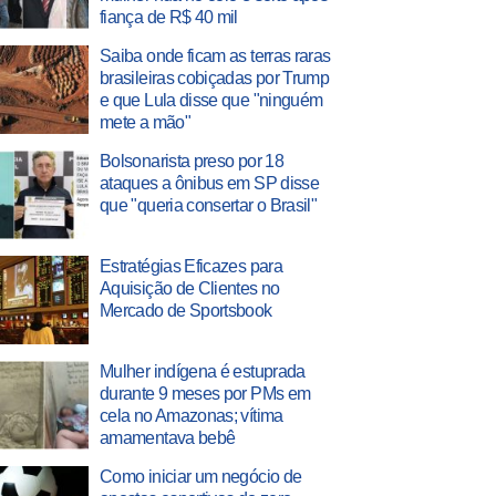
fiança de R$ 40 mil
Saiba onde ficam as terras raras
brasileiras cobiçadas por Trump
e que Lula disse que "ninguém
mete a mão"
Bolsonarista preso por 18
ataques a ônibus em SP disse
que "queria consertar o Brasil"
Estratégias Eficazes para
Aquisição de Clientes no
Mercado de Sportsbook
Mulher indígena é estuprada
durante 9 meses por PMs em
cela no Amazonas; vítima
amamentava bebê
Como iniciar um negócio de