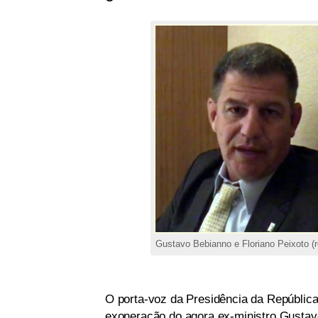
Gustavo Bebianno e Floriano Peixoto (
O porta-voz da Presidência da República
exoneração do agora ex-ministro Gustavo