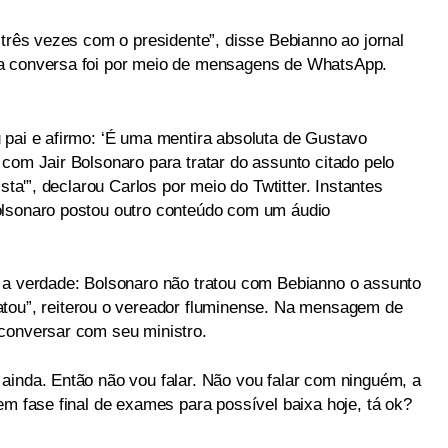
 três vezes com o presidente”, disse Bebianno ao jornal
ta conversa foi por meio de mensagens de WhatsApp.
 pai e afirmo: ‘É uma mentira absoluta de Gustavo
com Jair Bolsonaro para tratar do assunto citado pelo
sta'”, declarou Carlos por meio do Twtitter. Instantes
olsonaro postou outro conteúdo com um áudio
 a verdade: Bolsonaro não tratou com Bebianno o assunto
atou”, reiterou o vereador fluminense. Na mensagem de
conversar com seu ministro.
ainda. Então não vou falar. Não vou falar com ninguém, a
em fase final de exames para possível baixa hoje, tá ok?
.