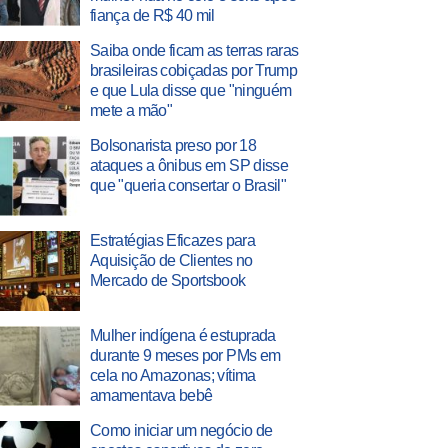
fiança de R$ 40 mil
Saiba onde ficam as terras raras
brasileiras cobiçadas por Trump
e que Lula disse que "ninguém
mete a mão"
Bolsonarista preso por 18
ataques a ônibus em SP disse
que "queria consertar o Brasil"
Estratégias Eficazes para
Aquisição de Clientes no
Mercado de Sportsbook
Mulher indígena é estuprada
durante 9 meses por PMs em
cela no Amazonas; vítima
amamentava bebê
Como iniciar um negócio de