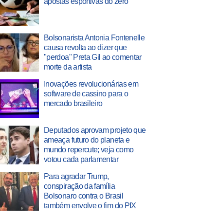
apostas esportivas do zero
Bolsonarista Antonia Fontenelle
causa revolta ao dizer que
"perdoa" Preta Gil ao comentar
morte da artista
Inovações revolucionárias em
software de cassino para o
mercado brasileiro
Deputados aprovam projeto que
ameaça futuro do planeta e
mundo repercute; veja como
votou cada parlamentar
Para agradar Trump,
conspiração da família
Bolsonaro contra o Brasil
também envolve o fim do PIX