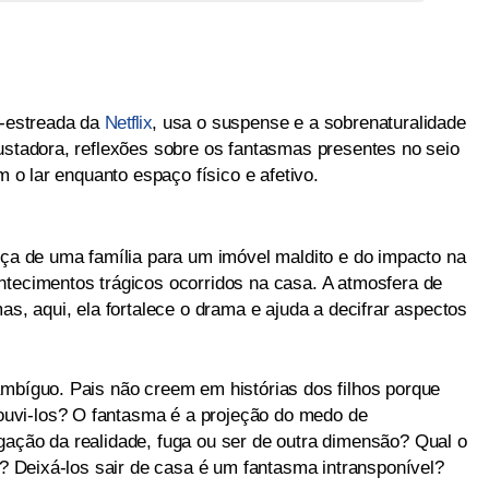
m-estreada da
Netflix
, usa o suspense e a sobrenaturalidade
sustadora, reflexões sobre os fantasmas presentes no seio
m o lar enquanto espaço físico e afetivo.
nça de uma família para um imóvel maldito e do impacto na
ntecimentos trágicos ocorridos na casa. A atmosfera de
as, aqui, ela fortalece o drama e ajuda a decifrar aspectos
ambíguo. Pais não creem em histórias dos filhos porque
uvi-los? O fantasma é a projeção do medo de
gação da realidade, fuga ou ser de outra dimensão? Qual o
ar? Deixá-los sair de casa é um fantasma intransponível?