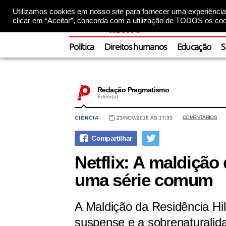
Utilizamos cookies em nosso site para fornecer uma experiência 
clicar em “Aceitar”, concorda com a utilização de TODOS os coo
Política
Direitos humanos
Educação
S
Redação Pragmatismo
Editor(a)
COMENTÁRIOS
CIÊNCIA
23/NOV/2018 ÀS 17:33
Netflix: A maldição 
uma série comum
A Maldição da Residência Hill
suspense e a sobrenaturalida