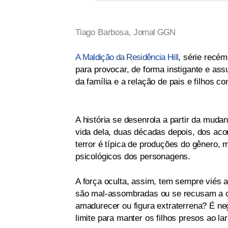
Tiago Barbosa,
Jornal GGN
A Maldição da Residência Hill
, série recé
para provocar, de forma instigante e as
da família e a relação de pais e filhos co
A história se desenrola a partir da muda
vida dela, duas décadas depois, dos aco
terror é típica de produções do gênero, m
psicológicos dos personagens.
A força oculta, assim, tem sempre viés 
são mal-assombradas ou se recusam a o
amadurecer ou figura extraterrena? É ne
limite para manter os filhos presos ao l