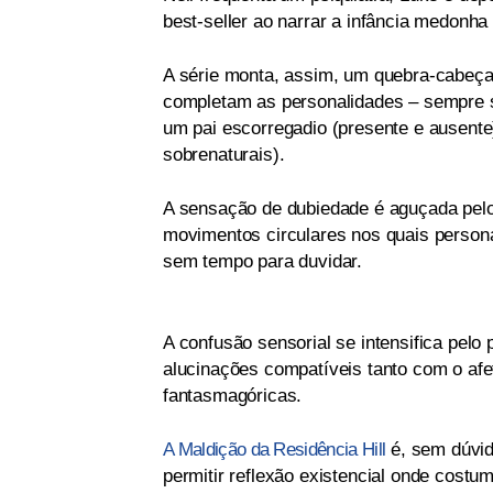
best-seller ao narrar a infância medonh
A série monta, assim, um quebra-cabeça
completam as personalidades – sempre s
um pai escorregadio (presente e ausent
sobrenaturais).
A sensação de dubiedade é aguçada pelo
movimentos circulares nos quais perso
sem tempo para duvidar.
A confusão sensorial se intensifica pelo
alucinações compatíveis tanto com o af
fantasmagóricas.
A Maldição da Residência Hill
é, sem dúvida
permitir reflexão existencial onde costu