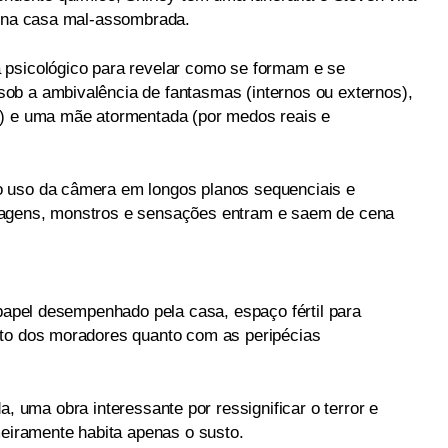
a na casa mal-assombrada.
 psicológico para revelar como se formam e se
ob a ambivalência de fantasmas (internos ou externos),
e) e uma mãe atormentada (por medos reais e
 uso da câmera em longos planos sequenciais e
nagens, monstros e sensações entram e saem de cena
 papel desempenhado pela casa, espaço fértil para
eto dos moradores quanto com as peripécias
, uma obra interessante por ressignificar o terror e
meiramente habita apenas o susto.