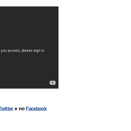
Twitter
e no
Facebook