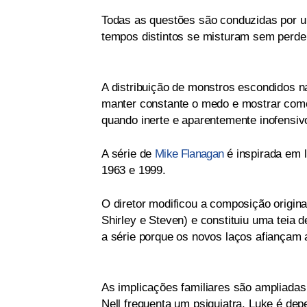
Todas as questões são conduzidas por u
tempos distintos se misturam sem perder
A distribuição de monstros escondidos na
manter constante o medo e mostrar com
quando inerte e aparentemente inofensiv
A série de
Mike Flanagan
é inspirada em 
1963 e 1999.
O diretor modificou a composição origina
Shirley e Steven) e constituiu uma teia 
a série porque os novos laços afiançam a
As implicações familiares são ampliadas 
Nell frequenta um psiquiatra, Luke é dep