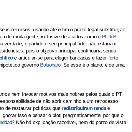
seus recursos, usando até o fim o prazo legal substituição
ça de muita gente, inclusive de aliados como o
PCdoB
.
verdade, o partido e seu principal líder não estariam
sidenciais, pois o objetivo principal continuaria sendo
lítico
e articular-se para eleger bancadas e fazer forte
hipotético governo
Bolsonaro
. Se esse é o plano, é de uma
samos nem invocar motivos mais nobres pelos quais o PT
 responsabilidade de não abrir caminho a um retrocesso
o de restaurar políticas que
redistribuíram renda e
ignorar isso e pensar o pior, pragmaticamente: por que o
addad
? Não há explicação razoável, nem do ponto de vista