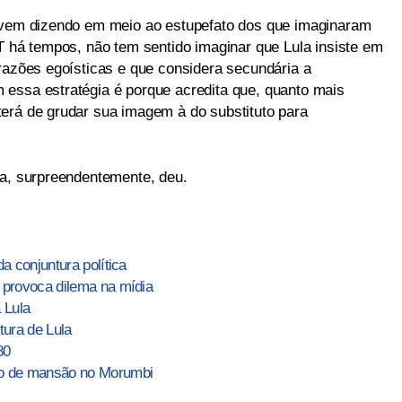
e vem dizendo em meio ao estupefato dos que imaginaram
T há tempos, não tem sentido imaginar que Lula insiste em
 razões egoísticas e que considera secundária a
essa estratégia é porque acredita que, quanto mais
erá de grudar sua imagem à do substituto para
ra, surpreendentemente, deu.
a conjuntura política
 provoca dilema na mídia
 Lula
tura de Lula
80
no de mansão no Morumbi