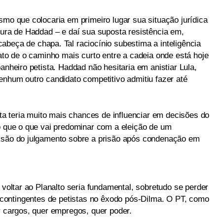
smo que colocaria em primeiro lugar sua situação jurídica
tura de Haddad – e daí sua suposta resistência em,
cabeça de chapa. Tal raciocínio subestima a inteligência
fato de o caminho mais curto entre a cadeia onde está hoje
anheiro petista. Haddad não hesitaria em anistiar Lula,
enhum outro candidato competitivo admitiu fazer até
sta teria muito mais chances de influenciar em decisões do
do que o que vai predominar com a eleição de um
visão do julgamento sobre a prisão após condenação em
 voltar ao Planalto seria fundamental, sobretudo se perder
 contingentes de petistas no êxodo pós-Dilma. O PT, como
r cargos, quer empregos, quer poder.