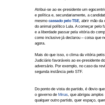
Atribui-se ao ex-presidente um egocentri
e política e, secundariamente, a candida
mesmo
cassado pelo TSE
, abrir mão da 
do animal político Lula. A começar pelo 
e a liberdade passar pela vitória do comp
como inclusive já declarou – coisa que n
agora.
Mais do que isso, o clima da vitória peti
Judiciário favoráveis ao ex-presidente 
adversário. Por exemplo, no caso da re
segunda instância pelo STF.
Do ponto de vista do partido, é óbvio que
o governo de
Minas
, que abrigou amplos
qualquer outro partido, quer espaço, que