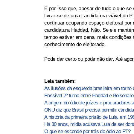
É por isso que, apesar de tudo o que s
livrar-se de uma candidatura viável do P
continuar ocupando espaço eleitoral por
candidatura Haddad. Não. Se ele mantém 
tempo estiver em cena, mais condições t
conhecimento do eleitorado.
Pode dar certo ou pode não dar. Até ago
Leia também:
As ilusões da esquerda brasileira em torno d
Possível 2º turno entre Haddad e Bolsonaro
A origem do ódio de juízes e procuradores a
ONU diz que Brasil precisa permitir candida
A história da primeira prisão de Lula, em 19
Há 30 anos, mídia acusava Lula de ser do
O que se esconde por trás do ódio ao PT?