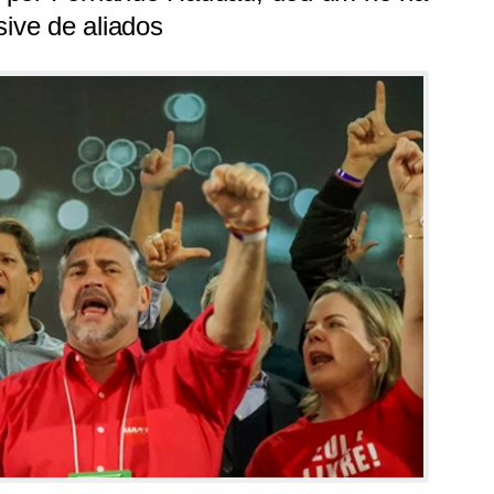
sive de aliados