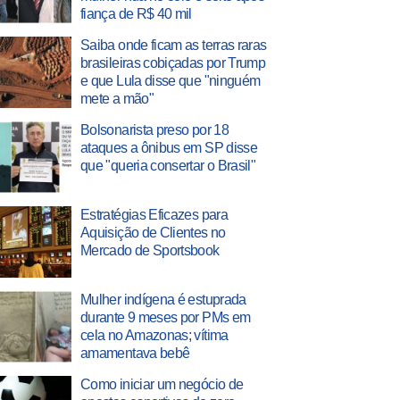
fiança de R$ 40 mil
Saiba onde ficam as terras raras
brasileiras cobiçadas por Trump
e que Lula disse que "ninguém
mete a mão"
Bolsonarista preso por 18
ataques a ônibus em SP disse
que "queria consertar o Brasil"
Estratégias Eficazes para
Aquisição de Clientes no
Mercado de Sportsbook
Mulher indígena é estuprada
durante 9 meses por PMs em
cela no Amazonas; vítima
amamentava bebê
Como iniciar um negócio de