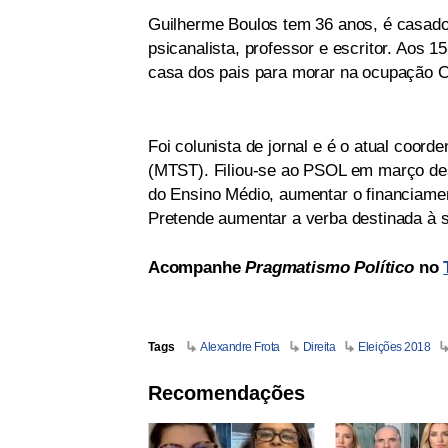
Guilherme Boulos tem 36 anos, é casado e
psicanalista, professor e escritor. Aos 
casa dos pais para morar na ocupação 
Foi colunista de jornal e é o atual coo
(MTST). Filiou-se ao PSOL em março des
do Ensino Médio, aumentar o financiamen
Pretende aumentar a verba destinada à s
Acompanhe
Pragmatismo Político
no
Tags
Alexandre Frota
Direita
Eleições 2018
Recomendações