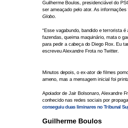
Guilherme Boulos, presidenciável do PS
ser ameaçado pelo ator. As informações 
Globo
.
“Esse vagabundo, bandido e terrorista é
fazendas, queima maquinário, mata o gad
para pedir a cabeça do Diego Rox. Eu t
escreveu Alexandre Frota no Twitter.
Minutos depois, o ex-ator de filmes por
ameno, mas a mensagem inicial foi printa
Apoiador de Jair Bolsonaro, Alexandre Fr
conhecido nas redes sociais por propag
conseguiu duas liminares no Tribunal Sup
Guilherme Boulos