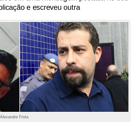
blicação e escreveu outra
Alexandre Frota