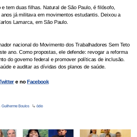
 tem duas filhas. Natural de São Paulo, é filósofo,
15 anos já militava em movimentos estudantis. Deixou a
Carlos Lamarca, em São Paulo.
rdenador nacional do Movimento dos Trabalhadores Sem Teto
te ano. Como propostas, ele defende: revogar a reforma
to do governo federal e promover políticas de inclusão.
aúde e auditar as dívidas dos planos de saúde.
Twitter
e no
Facebook
Guilherme Boulos
ódio