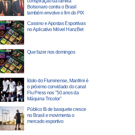
conspiração da família
Bolsonaro contra o Brasil
também envolve o fim do PIX
Cassino e Apostas Esportivas
no Aplicativo Móvel HanzBet
Que fazer nos domingos
Ídolo do Fluminense, Manfrini é
o próximo convidado do canal
Flu Press nos "50 anos da
Máquina Tricolor"
Público fã de basquete cresce
no Brasil e movimenta o
mercado esportivo