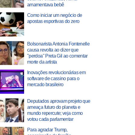
amamentava bebê
Como iniciar um negócio de
apostas esportivas do zero
Bolsonarista Antonia Fontenelle
causa revolta ao dizer que
"perdoa" Preta Gil ao comentar
morte da artista
Inovações revolucionárias em
software de cassino para o
mercado brasileiro
Deputados aprovam projeto que
ameaça futuro do planeta e
mundo repercute; veja como
votou cada parlamentar
Para agradar Trump,