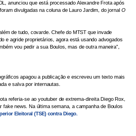
OL, anunciou que está processado Alexandre Frota após
foram divulgadas na coluna de Lauro Jardim, do jornal
O
 além de tudo, covarde. Chefe do MTST que invade
o e agride proprietários, agora está usando advogados
ambém vou pedir a sua Boulos, mas de outra maneira”,
nográficos apagou a publicação e escreveu um texto mais
da e salva por internautas.
ota referia-se ao youtuber de extrema-direita Diego Rox,
ar fake news. Na última semana, a campanha de Boulos
erior Eleitoral (TSE) contra Diego.