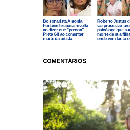
Bolsonarista Antonia
Roberto Justus d
Fontenelle causa revolta
vai processar pro
ao dizer que "perdoa"
psicóloga que su
Preta Gil ao comentar
morte da sua filh
morte da artista
onde vem tanto ó
COMENTÁRIOS