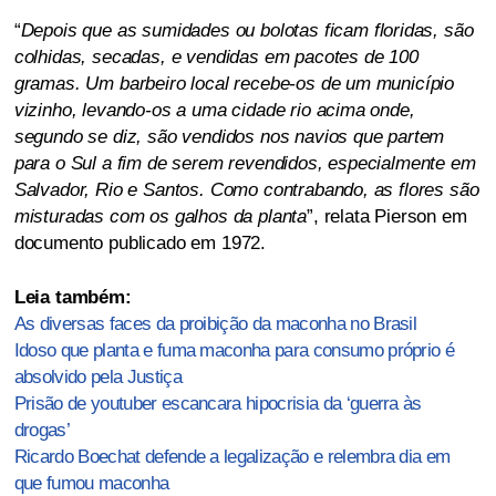
“
Depois que as sumidades ou bolotas ficam floridas, são
colhidas, secadas, e vendidas em pacotes de 100
gramas. Um barbeiro local recebe-os de um município
vizinho, levando-os a uma cidade rio acima onde,
segundo se diz, são vendidos nos navios que partem
para o Sul a fim de serem revendidos, especialmente em
Salvador, Rio e Santos. Como contrabando, as flores são
misturadas com os galhos da planta
”, relata Pierson em
documento publicado em 1972.
Leia também:
As diversas faces da proibição da maconha no Brasil
Idoso que planta e fuma maconha para consumo próprio é
absolvido pela Justiça
Prisão de youtuber escancara hipocrisia da ‘guerra às
drogas’
Ricardo Boechat defende a legalização e relembra dia em
que fumou maconha