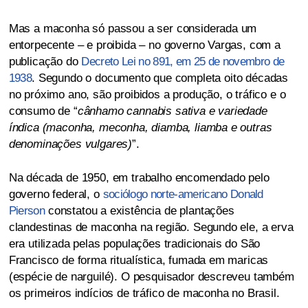
Mas a maconha só passou a ser considerada um
entorpecente – e proibida – no governo Vargas, com a
publicação do
Decreto Lei no 891, em 25 de novembro de
1938
. Segundo o documento que completa oito décadas
no próximo ano, são proibidos a produção, o tráfico e o
consumo de “
cânhamo cannabis sativa e variedade
índica (maconha, meconha, diamba, liamba e outras
denominações vulgares)
”.
Na década de 1950, em trabalho encomendado pelo
governo federal, o
sociólogo norte-americano Donald
Pierson
constatou a existência de plantações
clandestinas de maconha na região. Segundo ele, a erva
era utilizada pelas populações tradicionais do São
Francisco de forma ritualística, fumada em maricas
(espécie de narguilé). O pesquisador descreveu também
os primeiros indícios de tráfico de maconha no Brasil.