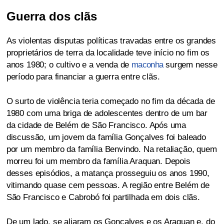
Guerra dos clãs
As violentas disputas políticas travadas entre os grandes
proprietários de terra da localidade teve início no fim os
anos 1980; o cultivo e a venda de
maconha
surgem nesse
período para financiar a guerra entre clãs.
O surto de violência teria começado no fim da década de
1980 com uma briga de adolescentes dentro de um bar
da cidade de Belém de São Francisco. Após uma
discussão, um jovem da família Gonçalves foi baleado
por um membro da família Benvindo. Na retaliação, quem
morreu foi um membro da família Araquan. Depois
desses episódios, a matança prosseguiu os anos 1990,
vitimando quase cem pessoas. A região entre Belém de
São Francisco e Cabrobó foi partilhada em dois clãs.
De um lado, se aliaram os Gonçalves e os Araquan e, do