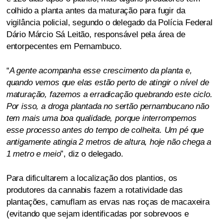
colhido a planta antes da maturação para fugir da
vigilância policial, segundo o delegado da Polícia Federal
Dário Márcio Sá Leitão, responsável pela área de
entorpecentes em Pernambuco.
“
A gente acompanha esse crescimento da planta e,
quando vemos que elas estão perto de atingir o nível de
maturação, fazemos a erradicação quebrando este ciclo.
Por isso, a droga plantada no sertão pernambucano não
tem mais uma boa qualidade, porque interrompemos
esse processo antes do tempo de colheita. Um pé que
antigamente atingia 2 metros de altura, hoje não chega a
1 metro e meio
”, diz o delegado.
Para dificultarem a localização dos plantios, os
produtores da cannabis fazem a rotatividade das
plantações, camuflam as ervas nas roças de macaxeira
(evitando que sejam identificadas por sobrevoos e