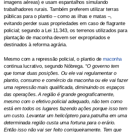
imagens aéreas) e usam espantalhos simulando
trabalhadores rurais. Também preferem utilizar terras
públicas para o plantio – como as ilhas e matas –,
evitando perder suas propriedades em caso de flagrante
policial; segundo a Lei 11.343, os terrenos utilizados para
plantação de maconha devem ser expropriados e
destinados à reforma agrária.
Mesmo com a repressão policial, o plantio de
maconha
continua lucrativo, segundo Nóbrega. “
O governo tem
que tomar duas posições. Ou ele vai regulamentar o
plantio, consumo e comércio da maconha ou ele vai fazer
uma repressão mais qualificada, diminuindo os espaços
das operações. A região é grande geograficamente,
mesmo com o efetivo policial adequado, não tem como
está em todos os lugares fazendo ações porque isso tem
um custo. Levantar um helicóptero para patrulha em uma
determinada região custa uma fortuna para o erário.
Então isso não vai ser feito corriqueiramente. Tem que