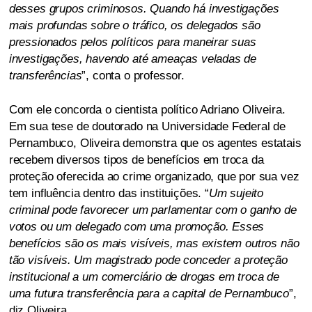
desses grupos criminosos. Quando há investigações
mais profundas sobre o tráfico, os delegados são
pressionados pelos políticos para maneirar suas
investigações, havendo até ameaças veladas de
transferências
”, conta o professor.
Com ele concorda o cientista político Adriano Oliveira.
Em sua tese de doutorado na Universidade Federal de
Pernambuco, Oliveira demonstra que os agentes estatais
recebem diversos tipos de benefícios em troca da
proteção oferecida ao crime organizado, que por sua vez
tem influência dentro das instituições. “
Um sujeito
criminal pode favorecer um parlamentar com o ganho de
votos ou um delegado com uma promoção. Esses
benefícios são os mais visíveis, mas existem outros não
tão visíveis. Um magistrado pode conceder a proteção
institucional a um comerciário de drogas em troca de
uma futura transferência para a capital de Pernambuco
”,
diz Oliveira.