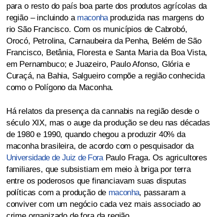
para o resto do país boa parte dos produtos agrícolas da
região – incluindo a
maconha
produzida nas margens do
rio São Francisco. Com os municípios de Cabrobó,
Orocó, Petrolina, Carnaubeira da Penha, Belém de São
Francisco, Betânia, Floresta e Santa Maria da Boa Vista,
em Pernambuco; e Juazeiro, Paulo Afonso, Glória e
Curaçá, na Bahia, Salgueiro compõe a região conhecida
como o Polígono da Maconha.
Há relatos da presença da cannabis na região desde o
século XIX, mas o auge da produção se deu nas décadas
de 1980 e 1990, quando chegou a produzir 40% da
maconha brasileira, de acordo com o pesquisador da
Universidade de Juiz de Fora
Paulo Fraga. Os agricultores
familiares, que subsistiam em meio à briga por terra
entre os poderosos que financiavam suas disputas
políticas com a produção de
maconha
, passaram a
conviver com um negócio cada vez mais associado ao
crime organizado de fora da região.