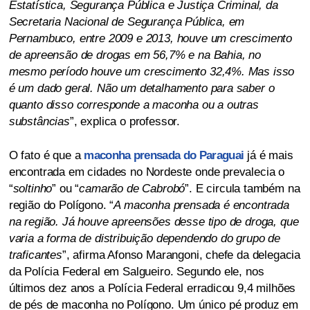
Estatística, Segurança Pública e Justiça Criminal, da
Secretaria Nacional de Segurança Pública, em
Pernambuco, entre 2009 e 2013, houve um crescimento
de apreensão de drogas em 56,7% e na Bahia, no
mesmo período houve um crescimento 32,4%. Mas isso
é um dado geral. Não um detalhamento para saber o
quanto disso corresponde a maconha ou a outras
substâncias
”, explica o professor.
O fato é que a
maconha prensada do Paraguai
já é mais
encontrada em cidades no Nordeste onde prevalecia o
“
soltinho
” ou “
camarão de Cabrobó
”. E circula também na
região do Polígono. “
A maconha prensada é encontrada
na região. Já houve apreensões desse tipo de droga, que
varia a forma de distribuição dependendo do grupo de
traficantes
”, afirma Afonso Marangoni, chefe da delegacia
da Polícia Federal em Salgueiro. Segundo ele, nos
últimos dez anos a Polícia Federal erradicou 9,4 milhões
de pés de maconha no Polígono. Um único pé produz em