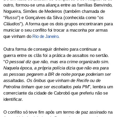
outro, formou-se uma aliança entre as famílias Benvindo,
Nogueira, Simões de Medeiros (também chamada de
“
Russo
”) e Gonçalves da Silva (conhecida como “
os
Cláudios
”). A forma que os dois grupos encontraram para
municiar o seu conflito foi trocar a maconha por armas
que vinham do
Rio de Janeiro
.
Outra forma de conseguir dinheiro para continuar a
guerra entre os clãs foi a prática de assaltos no sertão.
“
O pessoal diz que não, mas era crime organizado sim.
Naquela época, a própria polícia dizia que não era para
as pessoas pegarem a BR de noite porque poderiam ser
assaltadas. Os ônibus que vinham de Recife ou de
Petrolina tinham que ser escoltados pela PM
”, lembra um
comerciante da cidade de Cabrobó que preferiu não se
identificar.
O conflito só teve fim após um termo de paz assinado na