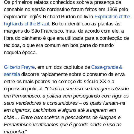
Os primeiros relatos conhecidos sobre a presença da
cannabis no sertão nordestino foram feitos em 1869 pelo
explorador inglês Richard Burton no livro
Exploration of the
highlands of the Brazil
. Burton identificou as plantas às
margens do São Francisco, mas, de acordo com ele, a
fibra do cânhamo é que era utilizada para a confecção de
tecidos, o que era comum em boa parte do mundo
naquela época.
Gilberto Freyre
, em um dos capítulos de
Casa-grande &
senzala
discorre rapidamente sobre o consumo da erva
entre os mais pobres no começo do século XX e a
repressão policial. “
Como o seu uso se tem generalizado
em Pernambuco, a polícia vem perseguindo com rigor os
seus vendedores e consumidores – os quais fumam-na
em cigarros, cachimbos e alguns até a ingerem em
chás… Entre barcaceiros e pescadores de Alagoas e
Pernambuco verificamos que é grande ainda o uso da
maconha
.”