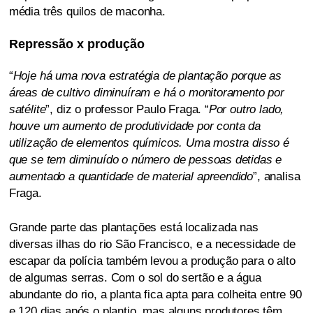
média três quilos de maconha.
Repressão x produção
“
Hoje há uma nova estratégia de plantação porque as
áreas de cultivo diminuíram e há o monitoramento por
satélite
”, diz o professor Paulo Fraga. “
Por outro lado,
houve um aumento de produtividade por conta da
utilização de elementos químicos. Uma mostra disso é
que se tem diminuído o número de pessoas detidas e
aumentado a quantidade de material apreendido
”, analisa
Fraga.
Grande parte das plantações está localizada nas
diversas ilhas do rio São Francisco, e a necessidade de
escapar da polícia também levou a produção para o alto
de algumas serras. Com o sol do sertão e a água
abundante do rio, a planta fica apta para colheita entre 90
e 120 dias após o plantio, mas alguns produtores têm