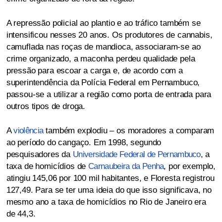
A repressão policial ao plantio e ao tráfico também se
intensificou nesses 20 anos. Os produtores de cannabis,
camuflada nas roças de mandioca, associaram-se ao
crime organizado, a maconha perdeu qualidade pela
pressão para escoar a carga e, de acordo com a
superintendência da Polícia Federal em Pernambuco,
passou-se a utilizar a região como porta de entrada para
outros tipos de droga.
A
violência
também explodiu – os moradores a comparam
ao período do cangaço. Em 1998, segundo
pesquisadores da
Universidade Federal de Pernambuco
, a
taxa de homicídios de
Carnaubeira da Penha
, por exemplo,
atingiu 145,06 por 100 mil habitantes, e Floresta registrou
127,49. Para se ter uma ideia do que isso significava, no
mesmo ano a taxa de homicídios no Rio de Janeiro era
de 44,3.