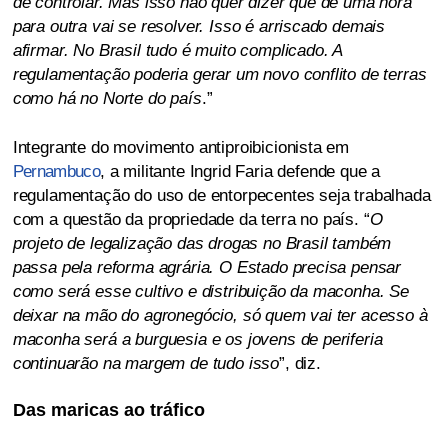
de controlar. Mas isso não quer dizer que de uma hora
para outra vai se resolver. Isso é arriscado demais
afirmar. No Brasil tudo é muito complicado. A
regulamentação poderia gerar um novo conflito de terras
como há no Norte do país
.”
Integrante do movimento antiproibicionista em
Pernambuco
, a militante Ingrid Faria defende que a
regulamentação do uso de entorpecentes seja trabalhada
com a questão da propriedade da terra no país. “
O
projeto de legalização das drogas no Brasil também
passa pela reforma agrária. O Estado precisa pensar
como será esse cultivo e distribuição da maconha. Se
deixar na mão do agronegócio, só quem vai ter acesso à
maconha será a burguesia e os jovens de periferia
continuarão na margem de tudo isso
”, diz.
Das maricas ao tráfico