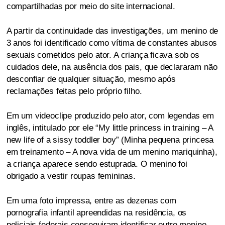
compartilhadas por meio do site internacional.
A partir da continuidade das investigações, um menino de
3 anos foi identificado como vítima de constantes abusos
sexuais cometidos pelo ator. A criança ficava sob os
cuidados dele, na ausência dos pais, que declararam não
desconfiar de qualquer situação, mesmo após
reclamações feitas pelo próprio filho.
Em um videoclipe produzido pelo ator, com legendas em
inglês, intitulado por ele “My little princess in training – A
new life of a sissy toddler boy” (Minha pequena princesa
em treinamento – A nova vida de um menino mariquinha),
a criança aparece sendo estuprada. O menino foi
obrigado a vestir roupas femininas.
Em uma foto impressa, entre as dezenas com
pornografia infantil apreendidas na residência, os
policiais federais conseguiram identificar outro menino,