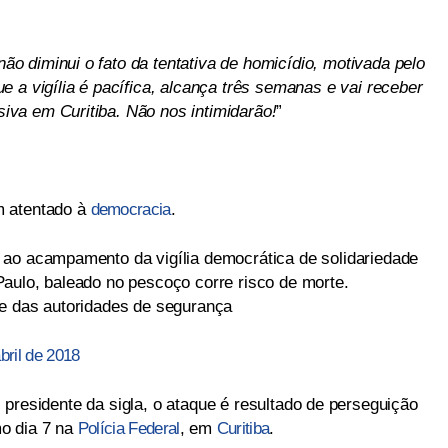
 não diminui o fato da tentativa de homicídio, motivada pelo
 a vigília é pacífica, alcança três semanas e vai receber
va em Curitiba. Não nos intimidarão!
”
m atentado à
democracia
.
 ao acampamento da vigília democrática de solidariedade
aulo, baleado no pescoço corre risco de morte.
te das autoridades de segurança
bril de 2018
, presidente da sigla, o ataque é resultado de perseguição
mo dia 7 na
Polícia Federal
, em
Curitiba
.