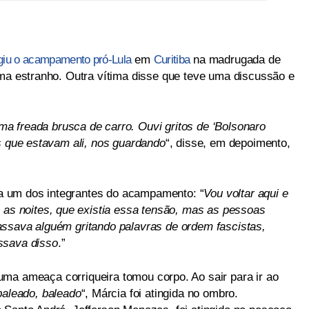
ingiu o acampamento pró-Lula
em
Curitiba
na madrugada de
ima estranho. Outra vítima disse que teve uma discussão e
 freada brusca de carro. Ouvi gritos de ‘Bolsonaro
s que estavam ali, nos guardando
“, disse, em depoimento,
 um dos integrantes do acampamento: “
Vou voltar aqui e
 as noites, que existia essa tensão, mas as pessoas
assava alguém gritando palavras de ordem fascistas,
ssava disso
.”
 uma ameaça corriqueira tomou corpo. Ao sair para ir ao
baleado, baleado
“, Márcia foi atingida no ombro.