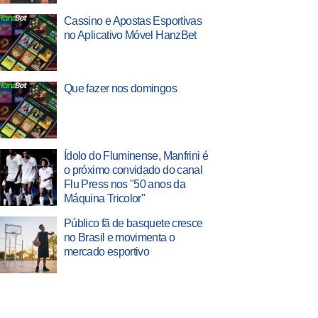
Cassino e Apostas Esportivas
no Aplicativo Móvel HanzBet
Que fazer nos domingos
Ídolo do Fluminense, Manfrini é
o próximo convidado do canal
Flu Press nos "50 anos da
Máquina Tricolor"
Público fã de basquete cresce
no Brasil e movimenta o
mercado esportivo