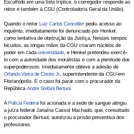
Escolhido em uma lista tríplice, o corregedor responde ao
reitor e também à CGU (Controladoria Geral da União).
Quando o reitor
Luiz Carlos Cancellier
pediu acesso ao
inquérito, imediatamente foi denunciado por Henkel,
como tentativa de obstrução da Justiça. Nesses tempos
bicudos, as longas mãos da CGU criaram núcleos de
poder em cada
universidade
, e Henkel pretendeu exercê-
lo com a autoridade dos moralistas e com a plenitude dos
superpoderosos. Imediatamente obteve a adesão de
Orlando Vieira de Castro Jr
, superintendente da CGU em
Florianópolis. E o caso foi parar com o procurador da
República
André Stefani Bertuol
.
A
Polícia Federal
foi acionada e a sede de sangue atingiu
a juíza federal Janaína Cassol Machado, que, consultado
o procurador Bertuol, autorizou a prisão preventiva dos
professores.