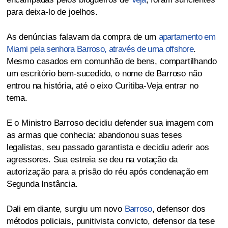
para deixa-lo de joelhos.
As denúncias falavam da compra de um
apartamento em
Miami pela senhora Barroso, através de uma offshore
.
Mesmo casados em comunhão de bens, compartilhando
um escritório bem-sucedido, o nome de Barroso não
entrou na história, até o eixo Curitiba-Veja entrar no
tema.
E o Ministro Barroso decidiu defender sua imagem com
as armas que conhecia: abandonou suas teses
legalistas, seu passado garantista e decidiu aderir aos
agressores. Sua estreia se deu na votação da
autorização para a prisão do réu após condenação em
Segunda Instância.
Dali em diante, surgiu um novo
Barroso
, defensor dos
métodos policiais, punitivista convicto, defensor da tese