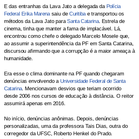
E das entranhas da Lava Jato a delegada da
Polícia
Federal
Erika Marena
saiu de
Curitiba
e transportou os
métodos da Lava Jato para
Santa Catarina
. Estrela de
cinema, tinha que manter a fama de implacável. Lá,
encontrou como chefe o delegado Marcelo Mosele que,
ao assumir a superintendência da PF em Santa Catarina,
discursou afirmando que a corrupção é a maior ameaça à
humanidade.
Era esse o clima dominante na PF quando chegaram
denúncias envolvendo a
Universidade Federal de Santa
Catarina
. Mencionavam desvios que teriam ocorrido
desde 2006 nos cursos de educação à distância. O reitor
assumirá apenas em 2016.
No início, denúncias anônimas. Depois, denúncias
personalizadas, uma da professora Tais Dias, outra do
corregedor da UFSC, Roberto Henkel do Prado.