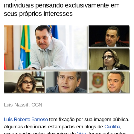
individuais pensando exclusivamente em
seus próprios interesses
Luis Nassif,
GGN
Luís Roberto Barroso
tem fixação por sua imagem pública.
Algumas denúncias estampadas em blogs de
Curitiba
,
encampadas pelos blogueiros de
Veja
, foram suficientes