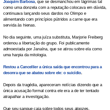
Joaquim Barbosa
, que se desmanchou em lágrimas tal
como uma donzela com a reputação colocava em dúvida,
continuava lançando seus dardos no Olimpo e
alimentando com princípios pútridos a carne que era
servida às hienas.
No dia seguinte, uma juíza substituta, Marjorie Freiberg
ordenou a libertação do grupo. Foi publicamente
admoestada por Janaína, que se atirou sobre ela como
uma harpia da mitologia.
Restou a Cancellier a única saída que encontrou para a
desonra que se abateu sobre ele: o suicídio
.
Depois da tragédia, apareceram notícias dizendo que a
única acusação formal contra ele era a de ter tentado
atrapalhar a investigação.
Que seu sangue caia sobre todos seus algozes.