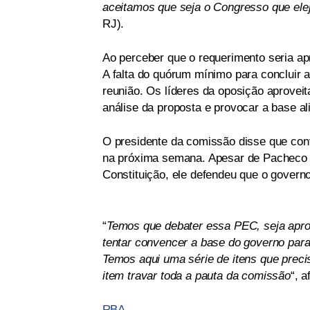
aceitamos que seja o Congresso que elej
RJ).
Ao perceber que o requerimento seria ap
A falta do quórum mínimo para concluir 
reunião. Os líderes da oposição aprovei
análise da proposta e provocar a base al
O presidente da comissão disse que conv
na próxima semana. Apesar de Pacheco t
Constituição, ele defendeu que o governo
“
Temos que debater essa PEC, seja aprov
tentar convencer a base do governo para
Temos aqui uma série de itens que prec
item travar toda a pauta da comissão
“, 
RBA