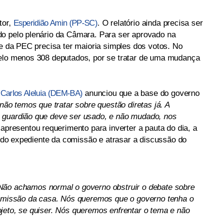
tor,
Esperidião Amin (PP-SC)
. O relatório ainda precisa ser
do pelo plenário da Câmara. Para ser aprovado na
de da PEC precisa ter maioria simples dos votos. No
pelo menos 308 deputados, por se tratar de uma mudança
 Carlos Aleluia (DEM-BA)
anunciou que a base do governo
não temos que tratar sobre questão diretas já. A
 guardião que deve ser usado, e não mudado, nos
e apresentou requerimento para inverter a pauta do dia, a
 e do expediente da comissão e atrasar a discussão do
Não achamos normal o governo obstruir o debate sobre
comissão da casa. Nós queremos que o governo tenha o
jeto, se quiser. Nós queremos enfrentar o tema e não