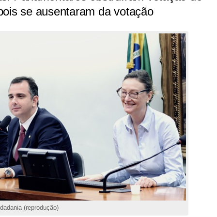
pois se ausentaram da votação
idadania (reprodução)