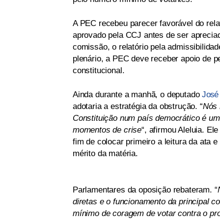
A PEC recebeu parecer favorável do rela
aprovado pela CCJ antes de ser aprecia
comissão, o relatório pela admissibilida
plenário, a PEC deve receber apoio de 
constitucional.
Ainda durante a manhã, o deputado
José
adotaria a estratégia da obstrução. “
Nós 
Constituição num país democrático é um
momentos de crise
“, afirmou Aleluia. El
fim de colocar primeiro a leitura da ata
mérito da matéria.
Parlamentares da oposição rebateram. “
diretas e o funcionamento da principal 
mínimo de coragem de votar contra o pro