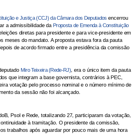
ituição e Justiça (CCJ) da Câmara dos Deputados
encerrou
iar a admissibilidade da
Proposta de Emenda à Constituição
eleições diretas para presidente e para vice-presidente em
os meses do mandato. A proposta estava fora da pauta
depois de acordo firmado entre a presidência da comissão
 deputado
Miro Teixeira (Rede-RJ)
, era o único item da pauta
os que integram a base governista, contrários à PEC,
meira votação pelo processo nominal e o número mínimo de
mento da sessão não foi alcançado.
B, Psol e Rede, totalizando 27, participaram da votação,
continuidade à tramitação. O presidente da comissão,
s trabalhos após aguardar por pouco mais de uma hora