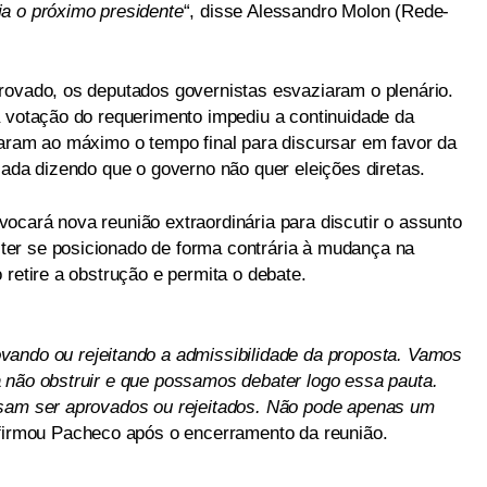
a o próximo presidente
“, disse Alessandro Molon (Rede-
rovado, os deputados governistas esvaziaram o plenário.
a votação do requerimento impediu a continuidade da
taram ao máximo o tempo final para discursar em favor da
iada dizendo que o governo não quer eleições diretas.
ocará nova reunião extraordinária para discutir o assunto
er se posicionado de forma contrária à mudança na
 retire a obstrução e permita o debate.
ando ou rejeitando a admissibilidade da proposta. Vamos
 não obstruir e que possamos debater logo essa pauta.
isam ser aprovados ou rejeitados. Não pode apenas um
afirmou Pacheco após o encerramento da reunião.