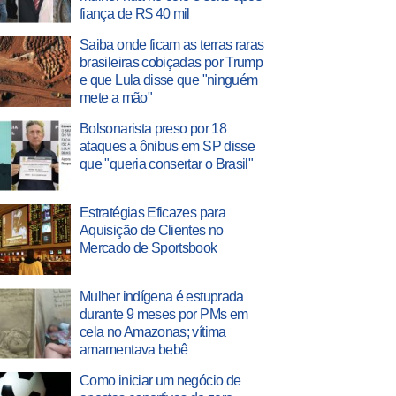
fiança de R$ 40 mil
Saiba onde ficam as terras raras
brasileiras cobiçadas por Trump
e que Lula disse que "ninguém
mete a mão"
Bolsonarista preso por 18
ataques a ônibus em SP disse
que "queria consertar o Brasil"
Estratégias Eficazes para
Aquisição de Clientes no
Mercado de Sportsbook
Mulher indígena é estuprada
durante 9 meses por PMs em
cela no Amazonas; vítima
amamentava bebê
Como iniciar um negócio de