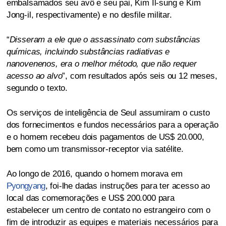
embalsamados seu avô e seu pai, Kim Il-sung e Kim
Jong-il, respectivamente) e no desfile militar.
“
Disseram a ele que o assassinato com substâncias
químicas, incluindo substâncias radiativas e
nanovenenos, era o melhor método, que não requer
acesso ao alvo
”, com resultados após seis ou 12 meses,
segundo o texto.
Os serviços de inteligência de Seul assumiram o custo
dos fornecimentos e fundos necessários para a operação
e o homem recebeu dois pagamentos de US$ 20.000,
bem como um transmissor-receptor via satélite.
Ao longo de 2016, quando o homem morava em
Pyongyang
, foi-lhe dadas instruções para ter acesso ao
local das comemorações e US$ 200.000 para
estabelecer um centro de contato no estrangeiro com o
fim de introduzir as equipes e materiais necessários para