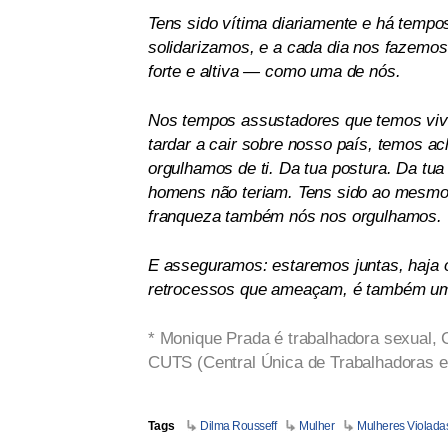
Tens sido vítima diariamente e há tempo
solidarizamos, e a cada dia nos fazemos 
forte e altiva — como uma de nós.
Nos tempos assustadores que temos vivi
tardar a cair sobre nosso país, temos ac
orgulhamos de ti. Da tua postura. Da tua
homens não teriam. Tens sido ao mesmo p
franqueza também nós nos orgulhamos.
E asseguramos: estaremos juntas, haja o 
retrocessos que ameaçam, é também uma
* Monique Prada é trabalhadora sexual, C
CUTS (Central Única de Trabalhadoras e
Tags
Dilma Rousseff
Mulher
Mulheres Violada