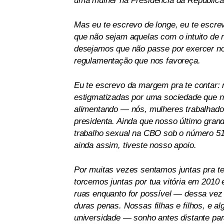
uma mulher na Presidência da República,
Mas eu te escrevo de longe, eu te escre
que não sejam aquelas com o intuito de 
desejamos que não passe por exercer no
regulamentação que nos favoreça.
Eu te escrevo da margem pra te contar: 
estigmatizadas por uma sociedade que
alimentando — nós, mulheres trabalhad
presidenta. Ainda que nosso último gran
trabalho sexual na CBO sob o número 5
ainda assim, tiveste nosso apoio.
Por muitas vezes sentamos juntas pra te 
torcemos juntas por tua vitória em 2010
ruas enquanto for possível — dessa vez 
duras penas. Nossas filhas e filhos, e 
universidade — sonho antes distante pa