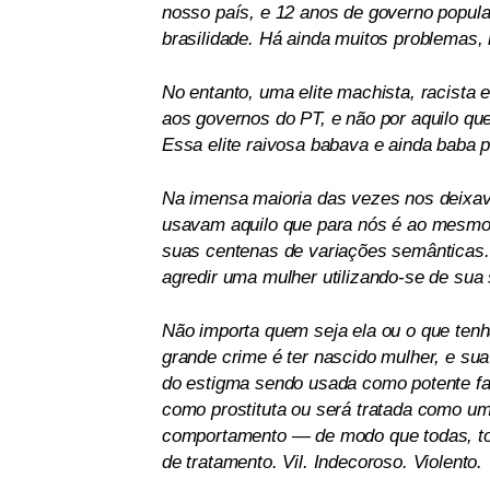
nosso país, e 12 anos de governo popula
brasilidade. Há ainda muitos problemas
No entanto, uma elite machista, racista 
aos governos do PT, e não por aquilo qu
Essa elite raivosa babava e ainda baba p
Na imensa maioria das vezes nos deixav
usavam aquilo que para nós é ao mesmo 
suas centenas de variações semânticas. 
agredir uma mulher utilizando-se de sua
Não importa quem seja ela ou o que tenh
grande crime é ter nascido mulher, e sua
do estigma sendo usada como potente fat
como prostituta ou será tratada como um
comportamento — de modo que todas, tod
de tratamento. Vil. Indecoroso. Violento.