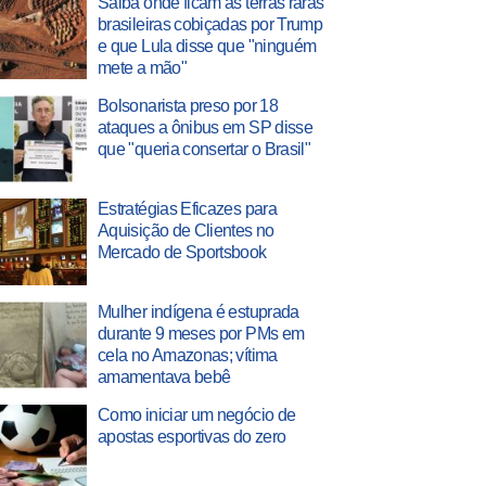
Saiba onde ficam as terras raras
brasileiras cobiçadas por Trump
e que Lula disse que "ninguém
mete a mão"
Bolsonarista preso por 18
ataques a ônibus em SP disse
que "queria consertar o Brasil"
Estratégias Eficazes para
Aquisição de Clientes no
Mercado de Sportsbook
Mulher indígena é estuprada
durante 9 meses por PMs em
cela no Amazonas; vítima
amamentava bebê
Como iniciar um negócio de
apostas esportivas do zero