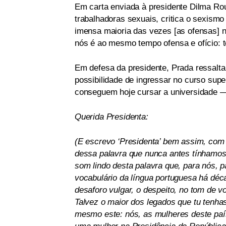
Em carta enviada à presidente Dilma Rous
trabalhadoras sexuais, critica o sexismo
imensa maioria das vezes [as ofensas] 
nós é ao mesmo tempo ofensa e ofício: t
Em defesa da presidente, Prada ressalta
possibilidade de ingressar no curso supe
conseguem hoje cursar a universidade —
Querida Presidenta:
(E escrevo ‘Presidenta’ bem assim, com ‘
dessa palavra que nunca antes tínhamos
som lindo desta palavra que, para nós, pa
vocabulário da língua portuguesa há dé
desaforo vulgar, o despeito, no tom de 
Talvez o maior dos legados que tu tenhas
mesmo este: nós, as mulheres deste paí