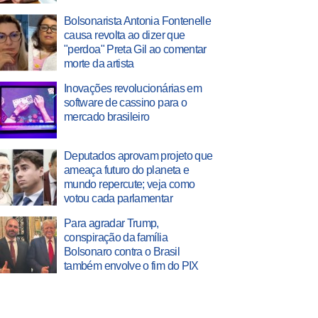
Bolsonarista Antonia Fontenelle
causa revolta ao dizer que
"perdoa" Preta Gil ao comentar
morte da artista
Inovações revolucionárias em
software de cassino para o
mercado brasileiro
Deputados aprovam projeto que
ameaça futuro do planeta e
mundo repercute; veja como
votou cada parlamentar
Para agradar Trump,
conspiração da família
Bolsonaro contra o Brasil
também envolve o fim do PIX