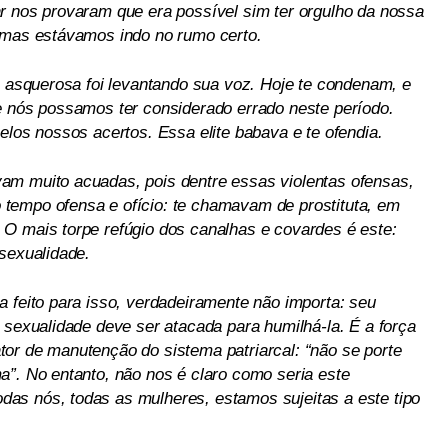
r nos provaram que era possível sim ter orgulho da nossa
, mas estávamos indo no rumo certo.
e asquerosa foi levantando sua voz. Hoje te condenam, e
e nós possamos ter considerado errado neste período.
elos nossos acertos. Essa elite babava e te ofendia.
am muito acuadas, pois dentre essas violentas ofensas,
tempo ofensa e ofício: te chamavam de prostituta, em
O mais torpe refúgio dos canalhas e covardes é este:
 sexualidade.
a feito para isso, verdadeiramente não importa: seu
 sexualidade deve ser atacada para humilhá-la. É a força
or de manutenção do sistema patriarcal: “não se porte
a”. No entanto, não nos é claro como seria este
as nós, todas as mulheres, estamos sujeitas a este tipo