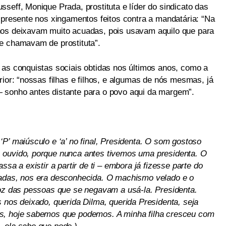
seff, Monique Prada, prostituta e líder do sindicato das
 presente nos xingamentos feitos contra a mandatária: “Na
nos deixavam muito acuadas, pois usavam aquilo que para
e chamavam de prostituta”.
 as conquistas sociais obtidas nos últimos anos, como a
rior: “nossas filhas e filhos, e algumas de nós mesmas, já
 sonho antes distante para o povo aqui da margem”.
P’ maiúsculo e ‘a’ no final, Presidenta. O som gostoso
 ouvido, porque nunca antes tivemos uma presidenta. O
ssa a existir a partir de ti – embora já fizesse parte do
cadas, nos era desconhecida. O machismo velado e o
voz das pessoas que se negavam a usá-la. Presidenta.
 nos deixado, querida Dilma, querida Presidenta, seja
s, hoje sabemos que podemos. A minha filha cresceu com