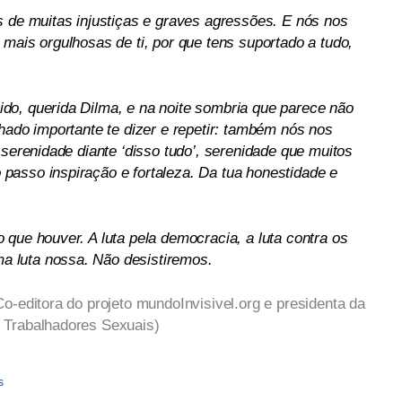
s de muitas injustiças e graves agressões. E nós nos
mais orgulhosas de ti, por que tens suportado a tudo,
do, querida Dilma, e na noite sombria que parece não
hado importante te dizer e repetir: também nós nos
 serenidade diante ‘disso tudo’, serenidade que muitos
asso inspiração e fortaleza. Da tua honestidade e
que houver. A luta pela democracia, a luta contra os
 luta nossa. Não desistiremos.
o-editora do projeto mundoInvisivel.org e presidenta da
 Trabalhadores Sexuais)
s