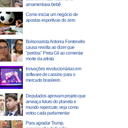
amamentava bebê
Como iniciar um negócio de
apostas esportivas do zero
Bolsonarista Antonia Fontenelle
causa revolta ao dizer que
"perdoa" Preta Gil ao comentar
morte da artista
Inovações revolucionárias em
software de cassino para o
mercado brasileiro
Deputados aprovam projeto que
ameaça futuro do planeta e
mundo repercute; veja como
votou cada parlamentar
Para agradar Trump,