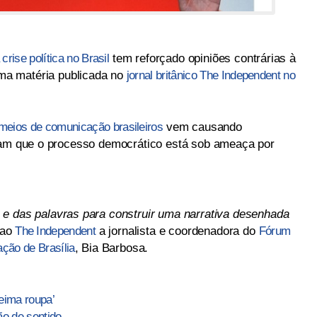
crise política no Brasil
tem reforçado opiniões contrárias à
uma matéria publicada no
jornal britânico The Independent no
meios de comunicação brasileiros
vem causando
rmam que o processo democrático está sob ameaça por
e das palavras para construir uma narrativa desenhada
 ao
The Independent
a jornalista e coordenadora do
Fórum
ção de Brasília
, Bia Barbosa.
eima roupa’
ão de sentido