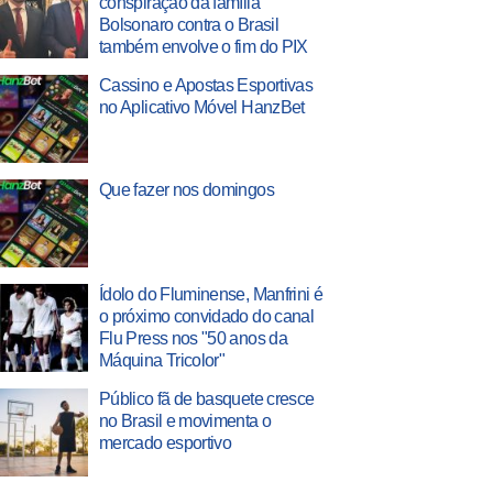
conspiração da família
Bolsonaro contra o Brasil
também envolve o fim do PIX
Cassino e Apostas Esportivas
no Aplicativo Móvel HanzBet
Que fazer nos domingos
Ídolo do Fluminense, Manfrini é
o próximo convidado do canal
Flu Press nos "50 anos da
Máquina Tricolor"
Público fã de basquete cresce
no Brasil e movimenta o
mercado esportivo