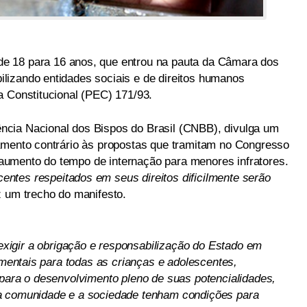
 de 18 para 16 anos, que entrou na pauta da Câmara dos
lizando entidades sociais e de direitos humanos
a Constitucional (PEC) 171/93.
ncia Nacional dos Bispos do Brasil (CNBB), divulga um
amento contrário às propostas que tramitam no Congresso
umento do tempo de internação para menores infratores.
tes respeitados em seus direitos dificilmente serão
iz um trecho do manifesto.
igir a obrigação e responsabilização do Estado em
damentais para todas as crianças e adolescentes,
 para o desenvolvimento pleno de suas potencialidades,
a comunidade e a sociedade tenham condições para