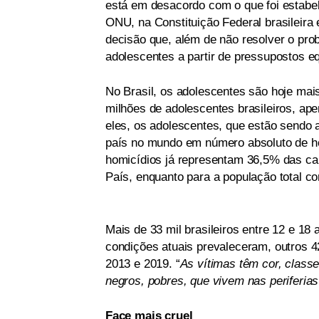
está em desacordo com o que foi estabel
ONU, na Constituição Federal brasileira
decisão que, além de não resolver o pro
adolescentes a partir de pressupostos e
No Brasil, os adolescentes são hoje mais
milhões de adolescentes brasileiros, ap
eles, os adolescentes, que estão sendo
país no mundo em número absoluto de hom
homicídios já representam 36,5% das cau
País, enquanto para a população total c
Mais de 33 mil brasileiros entre 12 e 1
condições atuais prevaleceram, outros 4
2013 e 2019. “
As vítimas têm cor, class
negros, pobres, que vivem nas periferia
Face mais cruel