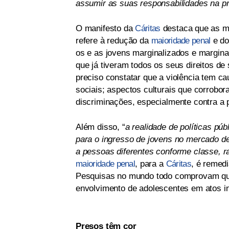
assumir as suas responsabilidades na pr
O manifesto da
Cáritas
destaca que as me
refere à redução da
maioridade penal
e do
os e as jovens marginalizados e margina
que já tiveram todos os seus direitos de
preciso constatar que a violência tem c
sociais; aspectos culturais que corrobor
discriminações, especialmente contra a 
Além disso, “
a realidade de políticas púb
para o ingresso de jovens no mercado de 
a pessoas diferentes conforme classe, ra
maioridade penal
, para a
Cáritas
, é remedi
Pesquisas no mundo todo comprovam que 
envolvimento de adolescentes em atos in
Presos têm cor