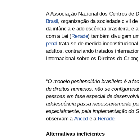
A Associação Nacional dos Centros de D
Brasil
, organização da sociedade civil d
da infância e adolescência brasileira, e
com a Lei (
Renade
) também divulgam um
penal
trata-se de medida inconstituciona
adultos, contrariando tratados internacio
Internacional sobre os Direitos da Cria
“
O modelo penitenciário brasileiro é a fa
de direitos humanos, não se configuran
pessoas em fase especial de desenvolvim
adolescência passa necessariamente pel
especialmente, pela implementação do S
observam a
Anced
e a
Renade
.
Alternativas ineficientes