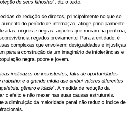
oteção de seus filhos/as
”, diz o texto.
didas de redução de direitos, principalmente no que se
 aumento do período de internação, atinge principalmente
lizadas, negros e negras, aqueles que moram na periferia,
 sobrevivência negados previamente. Para a entidade, é
ausas complexas que envolvem: desigualdades e injustiças
am para a construção de um imaginário de intolerâncias e
população negra, pobre e jovem.
licas ineficazes ou inexistentes; falta de oportunidades
trabalho; e a grande mídia que atribui valores diferentes
ça/etnia, gênero e idade
”. A medida de redução da
ar o efeito e não mexer nas suas causas estruturais.
a diminuição da maioridade penal não reduz o índice de
fracionais.