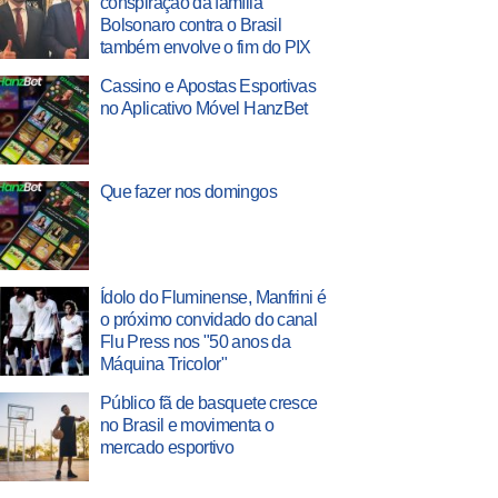
conspiração da família
Bolsonaro contra o Brasil
também envolve o fim do PIX
Cassino e Apostas Esportivas
no Aplicativo Móvel HanzBet
Que fazer nos domingos
Ídolo do Fluminense, Manfrini é
o próximo convidado do canal
Flu Press nos "50 anos da
Máquina Tricolor"
Público fã de basquete cresce
no Brasil e movimenta o
mercado esportivo