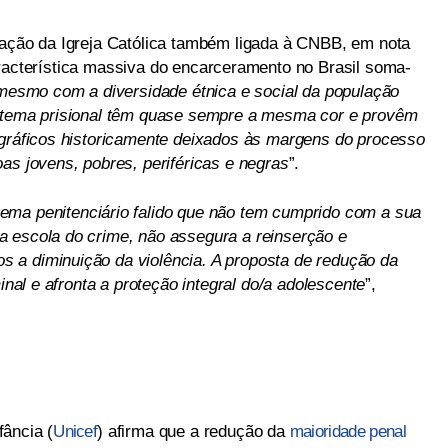
zação da Igreja Católica também ligada à CNBB, em nota
racterística massiva do encarceramento no Brasil soma-
mesmo com a diversidade étnica e social da população
istema prisional têm quase sempre a mesma cor e provêm
ográficos historicamente deixados às margens do processo
as jovens, pobres, periféricas e negras
”.
ema penitenciário falido que não tem cumprido com a sua
a escola do crime, não assegura a reinserção e
 a diminuição da violência. A proposta de redução da
minal e afronta a proteção integral do/a adolescente
”,
ância (
Unicef
) afirma que a redução da
maioridade penal