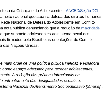
efesa da Criança e do Adolescente –
ANCED/Seção DCI
e âmbito nacional que atua na defesa dos direitos humanos
 a Rede Nacional de Defesa do Adolescente em Conflito
a nota pública denunciando que a redução da
maioridade
l e que submete adolescentes ao sistema penal dos
nais firmados pelo Brasil e as orientações do Comitê
nça das Nações Unidas.
ce mais cruel de uma política pública ineficaz e violadora
do como espaço adequado para receber adolescentes,
ento. A redução das práticas infracionais na
o enfrentamento das desigualdades sociais e,
istema Nacional de Atendimento Socioeducativo [Sinase]
”,