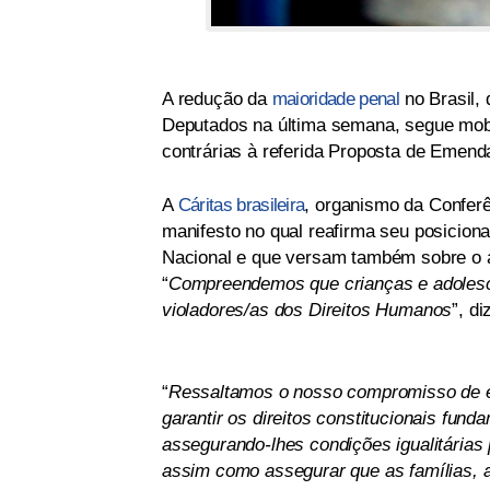
A redução da
maioridade penal
no Brasil,
Deputados na última semana, segue mobi
contrárias à referida Proposta de Emend
A
Cáritas brasileira
, organismo da Conferê
manifesto no qual reafirma seu posicion
Nacional e que versam também sobre o a
“
Compreendemos que crianças e adolescen
violadores/as dos Direitos Humanos
”, d
“
Ressaltamos o nosso compromisso de ex
garantir os direitos constitucionais fun
assegurando-lhes condições igualitárias
assim como assegurar que as famílias, 