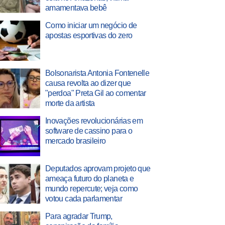
amamentava bebê
Como iniciar um negócio de
apostas esportivas do zero
Bolsonarista Antonia Fontenelle
causa revolta ao dizer que
"perdoa" Preta Gil ao comentar
morte da artista
Inovações revolucionárias em
software de cassino para o
mercado brasileiro
Deputados aprovam projeto que
ameaça futuro do planeta e
mundo repercute; veja como
votou cada parlamentar
Para agradar Trump,