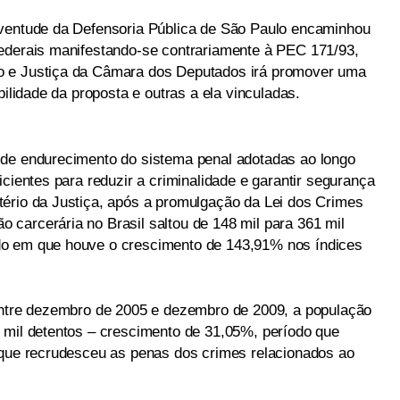
uventude da Defensoria Pública de São Paulo encaminhou
federais manifestando-se contrariamente à PEC 171/93,
o e Justiça da Câmara dos Deputados irá promover uma
bilidade da proposta e outras a ela vinculadas.
 de endurecimento do sistema penal adotadas ao longo
icientes para reduzir a criminalidade e garantir segurança
ério da Justiça, após a promulgação da Lei dos Crimes
ão carcerária no Brasil saltou de 148 mil para 361 mil
do em que houve o crescimento de 143,91% nos índices
 entre dezembro de 2005 e dezembro de 2009, a população
 mil detentos – crescimento de 31,05%, período que
 que recrudesceu as penas dos crimes relacionados ao