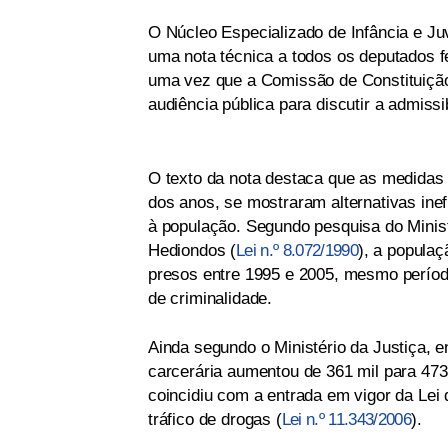
O Núcleo Especializado de Infância e J
uma nota técnica a todos os deputados 
uma vez que a Comissão de Constituiçã
audiência pública para discutir a admissi
O texto da nota destaca que as medidas
dos anos, se mostraram alternativas inef
à população. Segundo pesquisa do Minist
Hediondos (
Lei n.º 8.072/1990
), a populaç
presos entre 1995 e 2005, mesmo perío
de criminalidade.
Ainda segundo o Ministério da Justiça,
carcerária aumentou de 361 mil para 473
coincidiu com a entrada em vigor da Lei
tráfico de drogas (
Lei n.º 11.343/2006
).