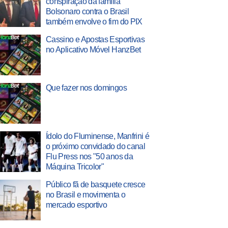
conspiração da família
Bolsonaro contra o Brasil
também envolve o fim do PIX
Cassino e Apostas Esportivas
no Aplicativo Móvel HanzBet
Que fazer nos domingos
Ídolo do Fluminense, Manfrini é
o próximo convidado do canal
Flu Press nos "50 anos da
Máquina Tricolor"
Público fã de basquete cresce
no Brasil e movimenta o
mercado esportivo