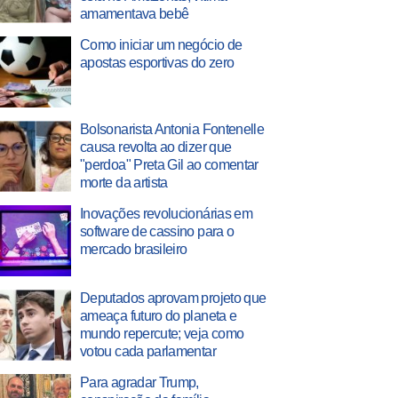
amamentava bebê
Como iniciar um negócio de
apostas esportivas do zero
Bolsonarista Antonia Fontenelle
causa revolta ao dizer que
"perdoa" Preta Gil ao comentar
morte da artista
Inovações revolucionárias em
software de cassino para o
mercado brasileiro
Deputados aprovam projeto que
ameaça futuro do planeta e
mundo repercute; veja como
votou cada parlamentar
Para agradar Trump,