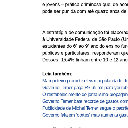
e jovens – prática criminosa que, de ac
pode ser punida com até quatro anos de 
A estratégia de comunicação foi elabora
à Universidade Federal de São Paulo (Un
estudantes do 6º ao 9º ano do ensino fun
públicas e particulares, responderam qu
Desses, 15,4% tinham entre 10 e 12 anos
Leia também:
Marqueteiro promete elevar popularidade 
Governo Temer paga R$ 65 mil para youtub
O restabelecimento do jornalismo-propaga
Governo Temer bate recorde de gastos com 
Publicidade de Michel Temer segue o padrã
Governo fala em ‘cortes’ mas aumenta gast