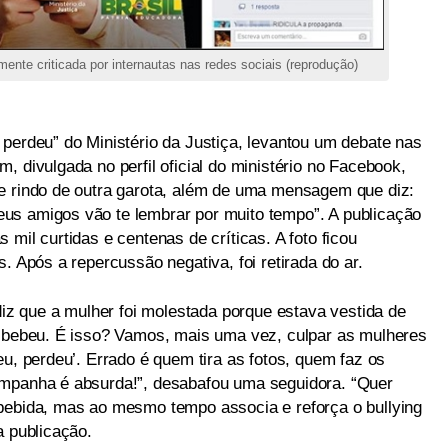
ente criticada por internautas nas redes sociais (reprodução)
 perdeu” do Ministério da Justiça, levantou um debate nas
, divulgada no perfil oficial do ministério no Facebook,
e rindo de outra garota, além de uma mensagem que diz:
us amigos vão te lembrar por muito tempo”. A publicação
mil curtidas e centenas de críticas. A foto ficou
. Após a repercussão negativa, foi retirada do ar.
 diz que a mulher foi molestada porque estava vestida de
e bebeu. É isso? Vamos, mais uma vez, culpar as mulheres
eu, perdeu’. Errado é quem tira as fotos, quem faz os
ampanha é absurda!”, desabafou uma seguidora. “Quer
bebida, mas ao mesmo tempo associa e reforça o bullying
a publicação.