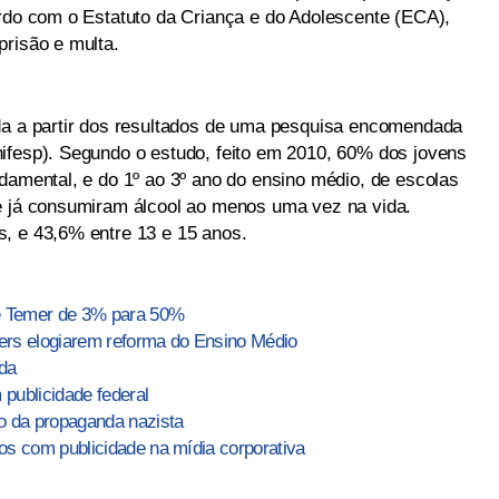
ordo com o Estatuto da Criança e do Adolescente (ECA),
prisão e multa.
da a partir dos resultados de uma pesquisa encomendada
ifesp). Segundo o estudo, feito em 2010, 60% dos jovens
damental, e do 1º ao 3º ano do ensino médio, de escolas
e já consumiram álcool ao menos uma vez na vida.
, e 43,6% entre 13 e 15 anos.
de Temer de 3% para 50%
ers elogiarem reforma do Ensino Médio
nda
publicidade federal
o da propaganda nazista
os com publicidade na mídia corporativa