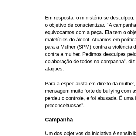
Em resposta, o ministério se desculpou,
o objetivo de conscientizar. “A campanh
equivocamos com a peça. Ela tem o objet
malefícios do álcool. Atuamos em polític
para a Mulher (SPM) contra a violência d
contra a mulher. Pedimos desculpas pe
colaboração de todos na campanha”, di
ataques.
Para a especialista em direito da mulhe
mensagem muito forte de bullying com a
perdeu o controle, e foi abusada. É um
preconceituosas”.
Campanha
Um dos objetivos da iniciativa é sensibi