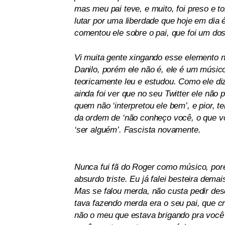
mas meu pai teve, e muito, foi preso e t
lutar por uma liberdade que hoje em dia 
comentou ele sobre o pai, que foi um dos
Vi muita gente xingando esse elemento n
Danilo, porém ele não é, ele é um músico
teoricamente leu e estudou. Como ele d
ainda foi ver que no seu Twitter ele não 
quem não ‘interpretou ele bem’, e pior, t
da ordem de ‘não conheço você, o que vo
‘ser alguém’. Fascista novamente.
Nunca fui fã do Roger como músico, por
absurdo triste. Eu já falei besteira dem
Mas se falou merda, não custa pedir de
tava fazendo merda era o seu pai, que 
não o meu que estava brigando pra você