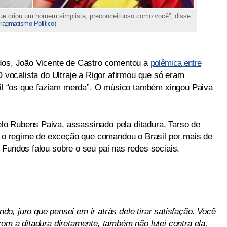
ue criou um homem simplista, preconceituoso como você”, disse
ragmatismo Político
)
ndos, João Vicente de Castro comentou a
polêmica entre
O vocalista do Ultraje a Rigor afirmou que só eram
asil “os que faziam merda”. O músico também xingou Paiva
o Rubens Paiva, assassinado pela ditadura, Tarso de
ra o regime de exceção que comandou o Brasil por mais de
 Fundos falou sobre o seu pai nas redes sociais.
, juro que pensei em ir atrás dele tirar satisfação. Você
om a ditadura diretamente, também não lutei contra ela,