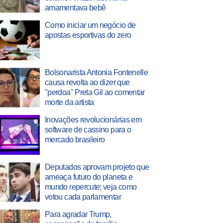
amamentava bebê
Como iniciar um negócio de
apostas esportivas do zero
Bolsonarista Antonia Fontenelle
causa revolta ao dizer que
"perdoa" Preta Gil ao comentar
morte da artista
Inovações revolucionárias em
software de cassino para o
mercado brasileiro
Deputados aprovam projeto que
ameaça futuro do planeta e
mundo repercute; veja como
votou cada parlamentar
Para agradar Trump,