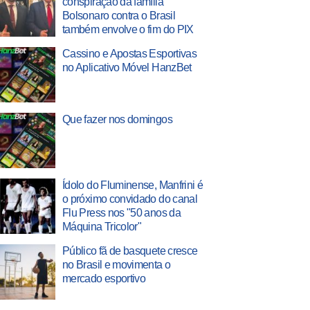
conspiração da família
Bolsonaro contra o Brasil
também envolve o fim do PIX
Cassino e Apostas Esportivas
no Aplicativo Móvel HanzBet
Que fazer nos domingos
Ídolo do Fluminense, Manfrini é
o próximo convidado do canal
Flu Press nos "50 anos da
Máquina Tricolor"
Público fã de basquete cresce
no Brasil e movimenta o
mercado esportivo