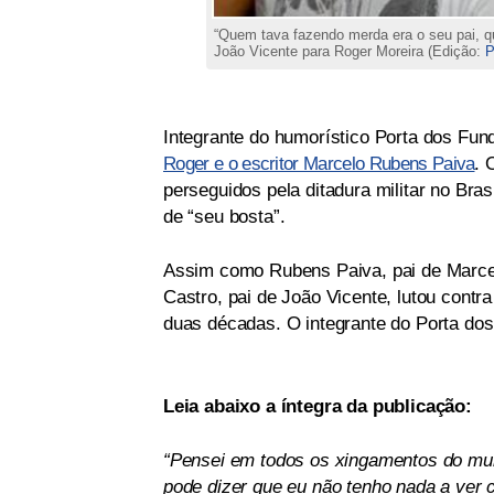
“Quem tava fazendo merda era o seu pai, q
João Vicente para Roger Moreira (Edição:
P
Integrante do humorístico Porta dos Fu
Roger e o escritor Marcelo Rubens Paiva
. 
perseguidos pela ditadura militar no Br
de “seu bosta”.
Assim como Rubens Paiva, pai de Marcel
Castro, pai de João Vicente, lutou cont
duas décadas. O integrante do Porta dos
Leia abaixo a íntegra da publicação:
“Pensei em todos os xingamentos do mundo
pode dizer que eu não tenho nada a ver c