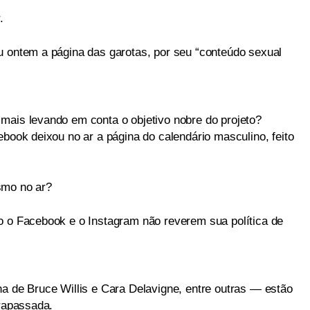
.
u ontem a página das garotas, por seu “conteúdo sexual
mais levando em conta o objetivo nobre do projeto?
ebook deixou no ar a página do calendário masculino, feito
smo no ar?
o o Facebook e o Instagram não reverem sua política de
ha de Bruce Willis e Cara Delavigne, entre outras — estão
trapassada.