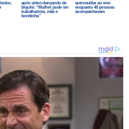
mbolos,
após vídeo dançando de
automutilar ao vivo
r
biquíni: “Mulher pode ser
enquanto 40 pessoas
trabalhadora, mãe e
acompanhavam
bonitinha”