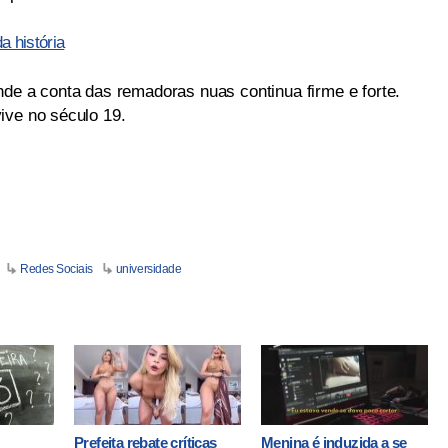
a história
nde a conta das remadoras nuas continua firme e forte.
ive no século 19.
Redes Sociais
universidade
Prefeita rebate críticas
Menina é induzida a se