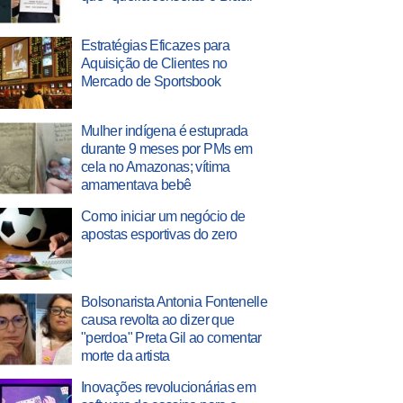
Estratégias Eficazes para
Aquisição de Clientes no
Mercado de Sportsbook
Mulher indígena é estuprada
durante 9 meses por PMs em
cela no Amazonas; vítima
amamentava bebê
Como iniciar um negócio de
apostas esportivas do zero
Bolsonarista Antonia Fontenelle
causa revolta ao dizer que
"perdoa" Preta Gil ao comentar
morte da artista
Inovações revolucionárias em