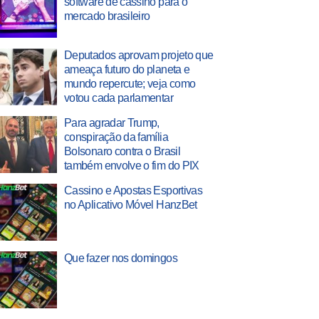
software de cassino para o
mercado brasileiro
Deputados aprovam projeto que
ameaça futuro do planeta e
mundo repercute; veja como
votou cada parlamentar
Para agradar Trump,
conspiração da família
Bolsonaro contra o Brasil
também envolve o fim do PIX
Cassino e Apostas Esportivas
no Aplicativo Móvel HanzBet
Que fazer nos domingos