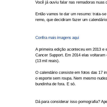
Você já ouviu falar nas remadoras nuas 
Então vamos te dar um resumo: trata-se d
remo, que decidiram fazer um calendário
Confira mais imagens aqui
A primeira edição aconteceu em 2013 e e
Cancer Support. Em 2014 elas voltaram e
(13 mil reais).
O calendário consiste em fotos das 17 in
o esporte sem roupa. Nem mesmo nudez 
bundinha de fora. E só.
Dá para considerar isso pornografia? Ap