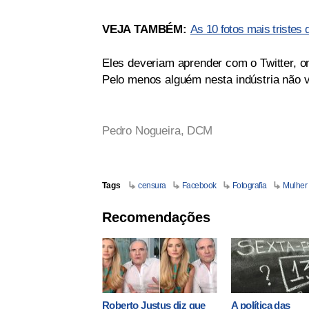
VEJA TAMBÉM:
As 10 fotos mais tristes d
Eles deveriam aprender com o Twitter, o
Pelo menos alguém nesta indústria não v
Pedro Nogueira,
DCM
Tags
censura
Facebook
Fotografia
Mulher
Recomendações
Roberto Justus diz que
A política das