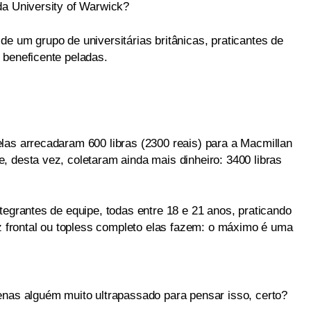
da University of Warwick?
e um grupo de universitárias britânicas, praticantes de
 beneficente peladas.
las arrecadaram 600 libras (2300 reais) para a Macmillan
, desta vez, coletaram ainda mais dinheiro: 3400 libras
tegrantes de equipe, todas entre 18 e 21 anos, praticando
frontal ou topless completo elas fazem: o máximo é uma
enas alguém muito ultrapassado para pensar isso, certo?