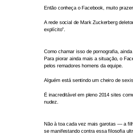
Então conheça o Facebook, muito prazer
A rede social de Mark Zuckerberg deleto
explícito”.
Como chamar isso de pornografia, ainda 
Para piorar ainda mais a situação, o Fac
pelos remadores homens da equipe.
Alguém está sentindo um cheiro de sexi
É inacreditável em pleno 2014 sites com
nudez.
Não à toa cada vez mais garotas — a fil
se manifestando contra essa filosofia ul