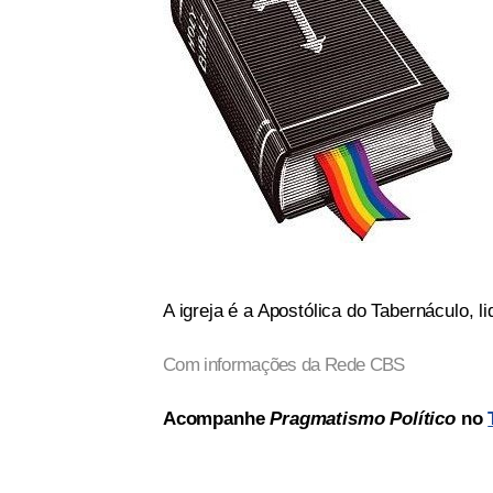
A igreja é a Apostólica do Tabernáculo, l
Com informações da Rede CBS
Acompanhe
Pragmatismo Político
no