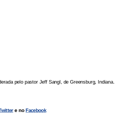
iderada pelo pastor Jeff Sangl, de Greensburg, Indiana.
Twitter
e no
Facebook