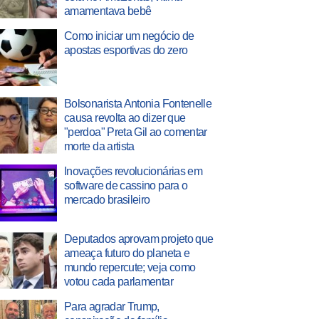
amamentava bebê
Como iniciar um negócio de
apostas esportivas do zero
Bolsonarista Antonia Fontenelle
causa revolta ao dizer que
"perdoa" Preta Gil ao comentar
morte da artista
Inovações revolucionárias em
software de cassino para o
mercado brasileiro
Deputados aprovam projeto que
ameaça futuro do planeta e
mundo repercute; veja como
votou cada parlamentar
Para agradar Trump,