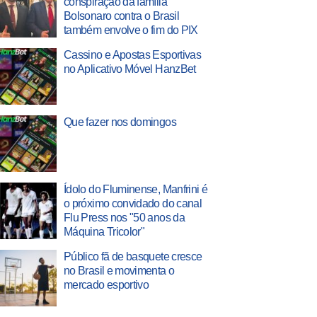
conspiração da família
Bolsonaro contra o Brasil
também envolve o fim do PIX
Cassino e Apostas Esportivas
no Aplicativo Móvel HanzBet
Que fazer nos domingos
Ídolo do Fluminense, Manfrini é
o próximo convidado do canal
Flu Press nos "50 anos da
Máquina Tricolor"
Público fã de basquete cresce
no Brasil e movimenta o
mercado esportivo