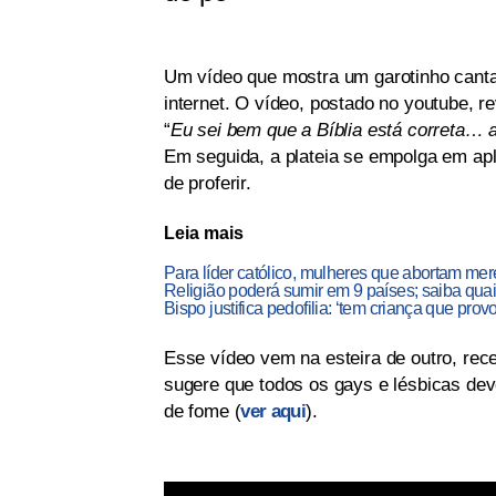
Um vídeo que mostra um garotinho canta
internet. O vídeo, postado no youtube, r
“
Eu sei bem que a Bíblia está correta… 
Em seguida, a plateia se empolga em ap
de proferir.
Leia mais
Para líder católico, mulheres que abortam me
Religião poderá sumir em 9 países; saiba qua
Bispo justifica pedofilia: ‘tem criança que prov
Esse vídeo vem na esteira de outro, re
sugere que todos os gays e lésbicas de
de fome (
ver aqui
).