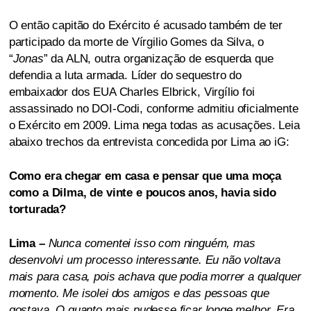
O então capitão do Exército é acusado também de ter
participado da morte de Vírgilio Gomes da Silva, o
“
Jonas
” da ALN, outra organização de esquerda que
defendia a luta armada. Líder do sequestro do
embaixador dos EUA Charles Elbrick, Virgílio foi
assassinado no DOI-Codi, conforme admitiu oficialmente
o Exército em 2009. Lima nega todas as acusações. Leia
abaixo trechos da entrevista concedida por Lima ao iG:
Como era chegar em casa e pensar que uma moça
como a Dilma, de vinte e poucos anos, havia sido
torturada?
Lima –
Nunca comentei isso com ninguém, mas
desenvolvi um processo interessante. Eu não voltava
mais para casa, pois achava que podia morrer a qualquer
momento. Me isolei dos amigos e das pessoas que
gostava. O quanto mais pudesse ficar longe melhor. Era