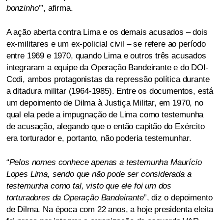
bonzinho’
”, afirma.
A ação aberta contra Lima e os demais acusados – dois
ex-militares e um ex-policial civil – se refere ao período
entre 1969 e 1970, quando Lima e outros três acusados
integraram a equipe da Operação Bandeirante e do DOI-
Codi, ambos protagonistas da repressão política durante
a ditadura militar (1964-1985). Entre os documentos, está
um depoimento de Dilma à Justiça Militar, em 1970, no
qual ela pede a impugnação de Lima como testemunha
de acusação, alegando que o então capitão do Exército
era torturador e, portanto, não poderia testemunhar.
“
Pelos nomes conhece apenas a testemunha Maurício
Lopes Lima, sendo que não pode ser considerada a
testemunha como tal, visto que ele foi um dos
torturadores da Operação Bandeirante
”, diz o depoimento
de Dilma. Na época com 22 anos, a hoje presidenta eleita