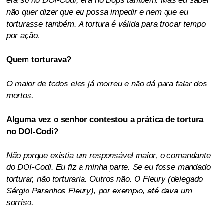
era só no DOI-Codi, era no Dops também. Mas eu saber
não quer dizer que eu possa impedir e nem que eu
torturasse também. A tortura é válida para trocar tempo
por ação.
Quem torturava?
O maior de todos eles já morreu e não dá para falar dos
mortos.
Alguma vez o senhor contestou a prática de tortura
no DOI-Codi?
Não porque existia um responsável maior, o comandante
do DOI-Codi. Eu fiz a minha parte. Se eu fosse mandado
torturar, não torturaria. Outros não. O Fleury (delegado
Sérgio Paranhos Fleury), por exemplo, até dava um
sorriso.