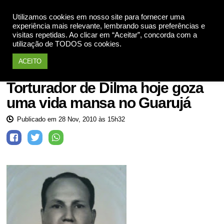
Utilizamos cookies em nosso site para fornecer uma
Apoie
experiência mais relevante, lembrando suas preferências e
visitas repetidas. Ao clicar em “Aceitar”, concorda com a
utilização de TODOS os cookies.
ACEITO
Ditadura Militar
Torturador de Dilma hoje goza
uma vida mansa no Guarujá
Publicado em 28 Nov, 2010 às 15h32