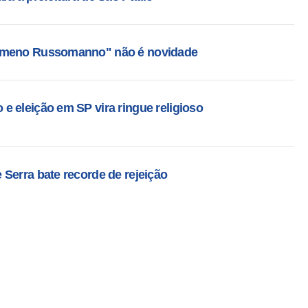
nômeno Russomanno" não é novidade
 eleição em SP vira ringue religioso
Serra bate recorde de rejeição