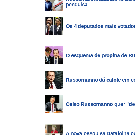
pesquisa
Os 4 deputados mais votados
O esquema de propina de Ru
Russomanno dá calote em coz
Celso Russomanno quer "dev
A nova pesquisa Datafolha pa