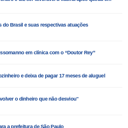
 do Brasil e suas respectivas atuações
ssomanno em clínica com o “Doutor Rey”
inheiro e deixa de pagar 17 meses de aluguel
olver o dinheiro que não desviou"
ra a prefeitura de São Paulo