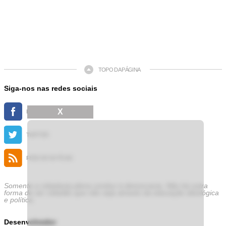
TOPO DA PÁGINA
Siga-nos nas redes sociais
X
FACEBOOK
TWITTER
FEED DE NOTÍCIAS
Somente a cidadania plena conduz à democracia. Não há outra
forma de ser cidadão que não seja através da educação ideológica
e política.
Desenvolvedor