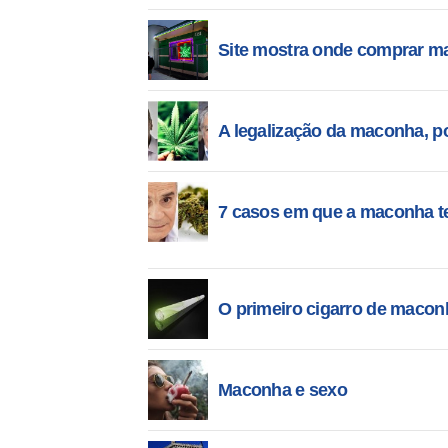
Site mostra onde comprar ma
A legalização da maconha, po
7 casos em que a maconha t
O primeiro cigarro de macon
Maconha e sexo