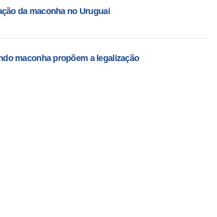
zação da maconha no Uruguai
ndo maconha propõem a legalização