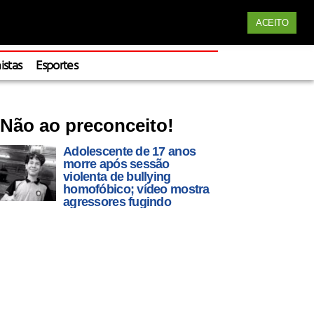
Siga nossas redes
ACEITO
Apoie
istas
Esportes
Não ao preconceito!
Adolescente de 17 anos
morre após sessão
violenta de bullying
homofóbico; vídeo mostra
agressores fugindo