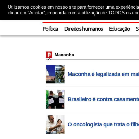
Utilizamos cookies em nosso site para fornecer uma experiência 
clicar em “Aceitar”, concorda com a utilização de TODOS os coo
Política
Direitos humanos
Educação
S
Maconha
Maconha é legalizada em mai
Brasileiro é contra casament
O oncologista que trata o fi