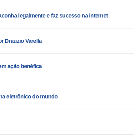
conha legalmente e faz sucesso na internet
r Drauzio Varella
em ação benéfica
ha eletrônico do mundo