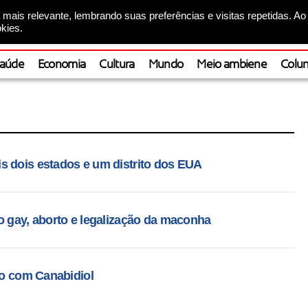
mais relevante, lembrando suas preferências e visitas repetidas. Ao
kies.
aúde
Economia
Cultura
Mundo
Meio ambiene
Colun
s dois estados e um distrito dos EUA
o gay, aborto e legalização da maconha
lho com Canabidiol