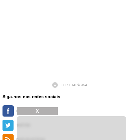
TOPO DA PÁGINA
Siga-nos nas redes sociais
X
FACEBOOK
TWITTER
FEED DE NOTÍCIAS