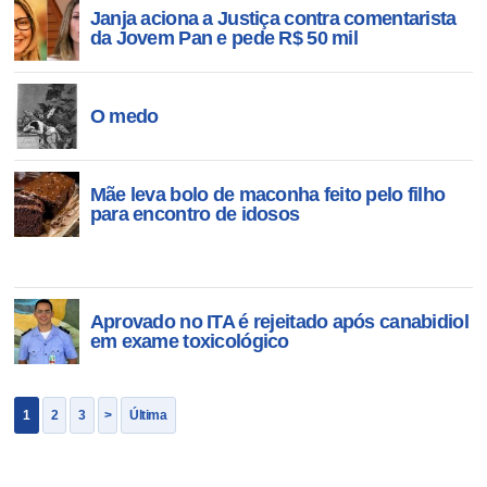
Janja aciona a Justiça contra comentarista
da Jovem Pan e pede R$ 50 mil
O medo
Mãe leva bolo de maconha feito pelo filho
para encontro de idosos
Aprovado no ITA é rejeitado após canabidiol
em exame toxicológico
1
2
3
>
Última