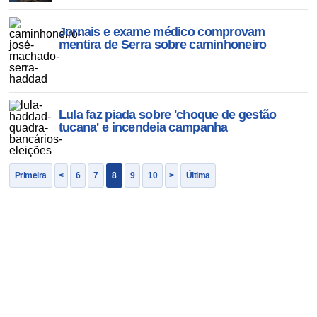
Jornais e exame médico comprovam
mentira de Serra sobre caminhoneiro
Lula faz piada sobre 'choque de gestão
tucana' e incendeia campanha
Primeira
<
6
7
8
9
10
>
Última