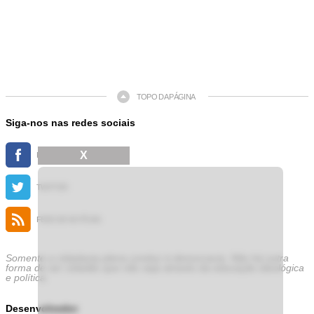
TOPO DA PÁGINA
Siga-nos nas redes sociais
X
FACEBOOK
TWITTER
FEED DE NOTÍCIAS
Somente a cidadania plena conduz à democracia. Não há outra
forma de ser cidadão que não seja através da educação ideológica
e política.
Desenvolvedor