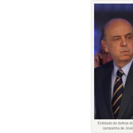
Entidade de defesa do
campanha de José S