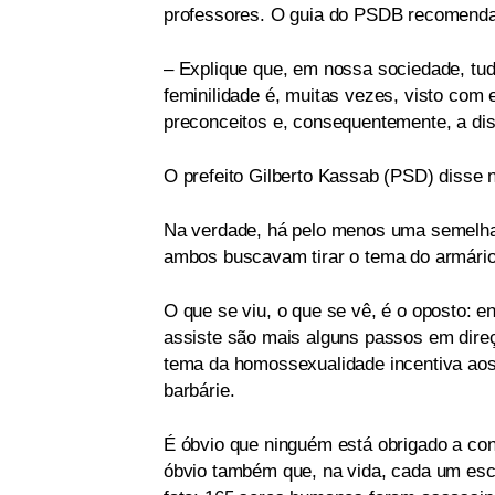
professores. O guia do PSDB recomenda 
– Explique que, em nossa sociedade, tud
feminilidade é, muitas vezes, visto co
preconceitos e, consequentemente, a di
O prefeito Gilberto Kassab (PSD) disse 
Na verdade, há pelo menos uma semelhanç
ambos buscavam tirar o tema do armário
O que se viu, o que se vê, é o oposto: e
assiste são mais alguns passos em direç
tema da homossexualidade incentiva aos 
barbárie.
É óbvio que ninguém está obrigado a co
óbvio também que, na vida, cada um esco