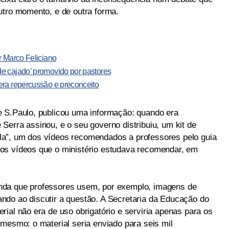
utro momento, e de outra forma.
r Marco Feliciano
e cajado’ promovido por pastores
era repercussão e preconceito
e S.Paulo, publicou uma informação: quando era
Serra assinou, e o seu governo distribuiu, um kit de
a”, um dos vídeos recomendados a professores pelo guia
os vídeos que o ministério estudava recomendar, em
nda que professores usem, por exemplo, imagens de
ndo ao discutir a questão. A Secretaria da Educação do
ial não era de uso obrigatório e serviria apenas para os
 mesmo: o material seria enviado para seis mil