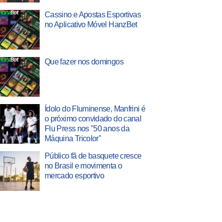
Cassino e Apostas Esportivas
no Aplicativo Móvel HanzBet
Que fazer nos domingos
Ídolo do Fluminense, Manfrini é
o próximo convidado do canal
Flu Press nos "50 anos da
Máquina Tricolor"
Público fã de basquete cresce
no Brasil e movimenta o
mercado esportivo