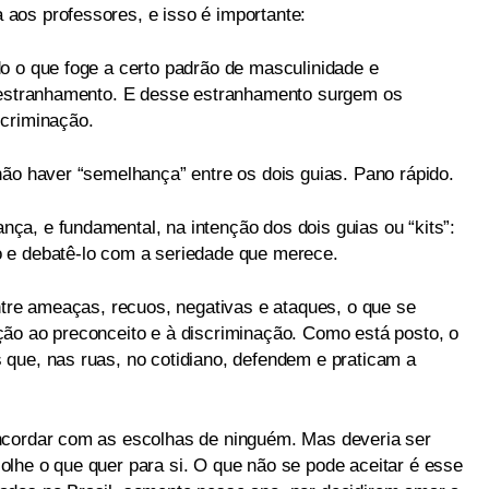
aos professores, e isso é importante:
o o que foge a certo padrão de masculinidade e
m estranhamento. E desse estranhamento surgem os
scriminação.
não haver “semelhança” entre os dois guias. Pano rápido.
a, e fundamental, na intenção dos dois guias ou “kits”:
 e debatê-lo com a seriedade que merece.
ntre ameaças, recuos, negativas e ataques, o que se
ão ao preconceito e à discriminação. Como está posto, o
que, nas ruas, no cotidiano, defendem e praticam a
ncordar com as escolhas de ninguém. Mas deveria ser
lhe o que quer para si. O que não se pode aceitar é esse