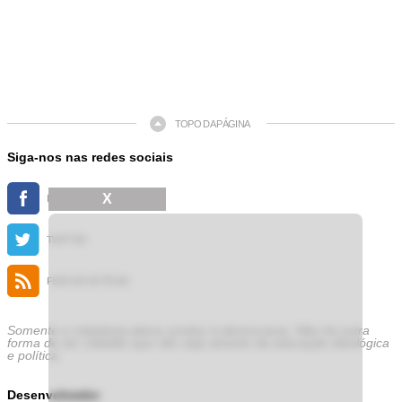
TOPO DA PÁGINA
Siga-nos nas redes sociais
X
FACEBOOK
TWITTER
FEED DE NOTÍCIAS
Somente a cidadania plena conduz à democracia. Não há outra
forma de ser cidadão que não seja através da educação ideológica
e política.
Desenvolvedor