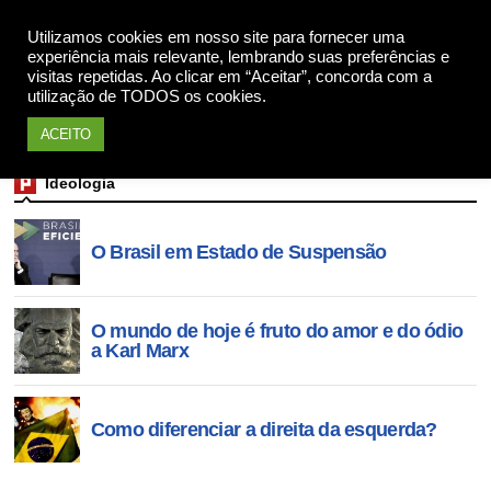
Utilizamos cookies em nosso site para fornecer uma
Apoie
experiência mais relevante, lembrando suas preferências e
visitas repetidas. Ao clicar em “Aceitar”, concorda com a
utilização de TODOS os cookies.
ACEITO
Ideologia
O Brasil em Estado de Suspensão
O mundo de hoje é fruto do amor e do ódio
a Karl Marx
Como diferenciar a direita da esquerda?