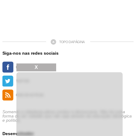
TOPO DA PÁGINA
Siga-nos nas redes sociais
X
FACEBOOK
TWITTER
FEED DE NOTÍCIAS
Somente a cidadania plena conduz à democracia. Não há outra
forma de ser cidadão que não seja através da educação ideológica
e política.
Desenvolvedor