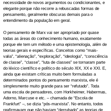
necessidade de novos argumentos ou condicionantes, e
elegante porque não recorre a rebuscadas formas de
pensamento, geralmente obscuras demais para o
entendimento da população em geral.
O pensamento de Marx vai ser apropriado por quase
todas as áreas do conhecimento humano, exatamente
porque ele tem um método e uma epistemologia, além de
teorias gerais e específicas. Conceitos como “mais-
valia”, “alienação”, “exploração”, “ideologia”, “consciência
de classe”, “classe”, “luta de classes” se tornaram parte
do léxico científico e político do século XIX, XX e XXI. E,
ainda que existam críticas muito bem formuladas a
determinados pontos do pensamento marxista, ele é
simplesmente muito grande para ser “refutado”. Toda
uma escola de pensadores, com Horkheimer, Habermas,
Adorno, Marcuse e etc. – chamada de “Escola de
Frankfurt” –, se dizia “pós-marxista”. No entanto, todos
reafirmavam que não haviam “derrubado” as teorias de