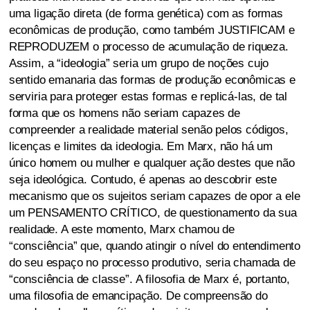
uma ligação direta (de forma genética) com as formas
econômicas de produção, como também JUSTIFICAM e
REPRODUZEM o processo de acumulação de riqueza.
Assim, a “ideologia” seria um grupo de noções cujo
sentido emanaria das formas de produção econômicas e
serviria para proteger estas formas e replicá-las, de tal
forma que os homens não seriam capazes de
compreender a realidade material senão pelos códigos,
licenças e limites da ideologia. Em Marx, não há um
único homem ou mulher e qualquer ação destes que não
seja ideológica. Contudo, é apenas ao descobrir este
mecanismo que os sujeitos seriam capazes de opor a ele
um PENSAMENTO CRÍTICO, de questionamento da sua
realidade. A este momento, Marx chamou de
“consciência” que, quando atingir o nível do entendimento
do seu espaço no processo produtivo, seria chamada de
“consciência de classe”. A filosofia de Marx é, portanto,
uma filosofia de emancipação. De compreensão do