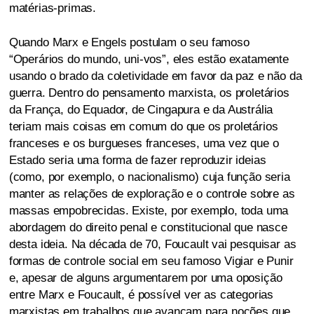
matérias-primas.
Quando Marx e Engels postulam o seu famoso
“Operários do mundo, uni-vos”, eles estão exatamente
usando o brado da coletividade em favor da paz e não da
guerra. Dentro do pensamento marxista, os proletários
da França, do Equador, de Cingapura e da Austrália
teriam mais coisas em comum do que os proletários
franceses e os burgueses franceses, uma vez que o
Estado seria uma forma de fazer reproduzir ideias
(como, por exemplo, o nacionalismo) cuja função seria
manter as relações de exploração e o controle sobre as
massas empobrecidas. Existe, por exemplo, toda uma
abordagem do direito penal e constitucional que nasce
desta ideia. Na década de 70, Foucault vai pesquisar as
formas de controle social em seu famoso Vigiar e Punir
e, apesar de alguns argumentarem por uma oposição
entre Marx e Foucault, é possível ver as categorias
marxistas em trabalhos que avançam para noções que