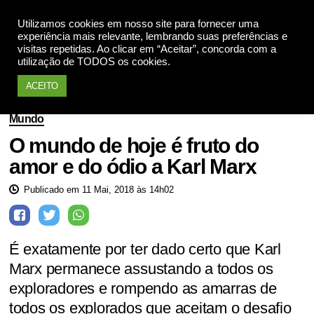
Utilizamos cookies em nosso site para fornecer uma
Apoie
experiência mais relevante, lembrando suas preferências e
visitas repetidas. Ao clicar em “Aceitar”, concorda com a
utilização de TODOS os cookies.
ACEITO
Mundo
O mundo de hoje é fruto do
amor e do ódio a Karl Marx
Publicado em 11 Mai, 2018 às 14h02
É exatamente por ter dado certo que Karl
Marx permanece assustando a todos os
exploradores e rompendo as amarras de
todos os explorados que aceitam o desafio