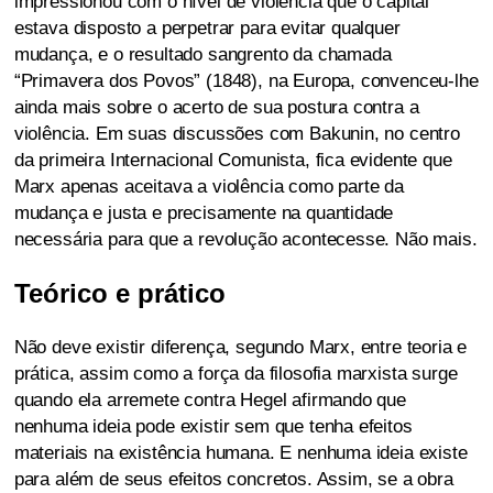
impressionou com o nível de violência que o capital
estava disposto a perpetrar para evitar qualquer
mudança, e o resultado sangrento da chamada
“Primavera dos Povos” (1848), na Europa, convenceu-lhe
ainda mais sobre o acerto de sua postura contra a
violência. Em suas discussões com Bakunin, no centro
da primeira Internacional Comunista, fica evidente que
Marx apenas aceitava a violência como parte da
mudança e justa e precisamente na quantidade
necessária para que a revolução acontecesse. Não mais.
Teórico e prático
Não deve existir diferença, segundo Marx, entre teoria e
prática, assim como a força da filosofia marxista surge
quando ela arremete contra Hegel afirmando que
nenhuma ideia pode existir sem que tenha efeitos
materiais na existência humana. E nenhuma ideia existe
para além de seus efeitos concretos. Assim, se a obra