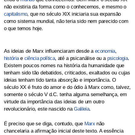
não existiria da forma como o conhecemos, e mesmo o
capitalismo
, que no século XIX iniciaria sua expansão
como sistema mundial, não teria sido nem parecido com
o que temos hoje.
As ideias de Marx influenciaram desde a
economia
,
história
e
ciência política
, até a psicanálise ou a
psicologia
.
Existem poucos nomes na história da humanidade que
tenham sido tão debatidos, criticados, exaltados ou cujas
ideias tenham tido tanta absorção e importância. O
século XX é fruto do amor e do ódio à Marx como, talvez,
somente o século V d.C. tenha alguma semelhança, em
virtude da importância das ideias de um outro
revolucionário, este nascido na
Galileia
.
É preciso que se diga, contudo, que
Marx
não
chancelaria a afirmação inicial deste texto. A essência