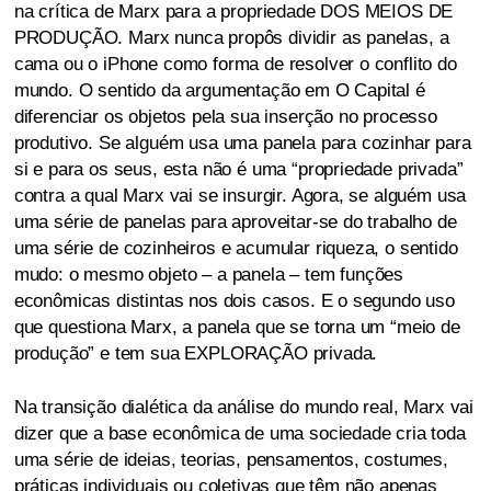
na crítica de Marx para a propriedade DOS MEIOS DE
PRODUÇÃO. Marx nunca propôs dividir as panelas, a
cama ou o iPhone como forma de resolver o conflito do
mundo. O sentido da argumentação em O Capital é
diferenciar os objetos pela sua inserção no processo
produtivo. Se alguém usa uma panela para cozinhar para
si e para os seus, esta não é uma “propriedade privada”
contra a qual Marx vai se insurgir. Agora, se alguém usa
uma série de panelas para aproveitar-se do trabalho de
uma série de cozinheiros e acumular riqueza, o sentido
mudo: o mesmo objeto – a panela – tem funções
econômicas distintas nos dois casos. E o segundo uso
que questiona Marx, a panela que se torna um “meio de
produção” e tem sua EXPLORAÇÃO privada.
Na transição dialética da análise do mundo real, Marx vai
dizer que a base econômica de uma sociedade cria toda
uma série de ideias, teorias, pensamentos, costumes,
práticas individuais ou coletivas que têm não apenas