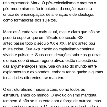
reinterpretando Marx. O pós-colonialismo e mesmo o
pós-modernismo são tributários da noção marxista
crítica de emancipação, de alienação e de ideologia,
como formadoras dos sujeitos.
Marx está cada vez mais atual, mas é claro que não se
poderia esperar que um filósofo do século XIX
antecipasse todo o século XX e XXI. Marx antecipou
muita coisa. Sua explicação do capitalismo continua
vívida e pulsante. Suas considerações sobre as guerras
e crises econômicas regenerativas estão na essência
das argumentações hoje. Sua divisão do mundo entre
exploradores e explorados, embora tenha ganho algumas
tonalidades diferentes, se mantém.
O estruturalismo marxista caiu, como todos os
estruturalismos do mundo. O evolucionismo marxista
também já não se sustenta com a força de outrora, mas
sua utopia permanece. Marx continua amedrontando a