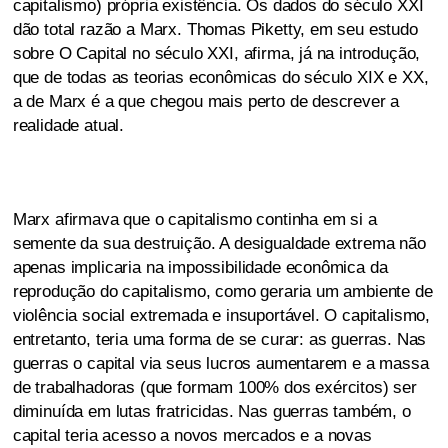
capitalismo) própria existência. Os dados do século XXI
dão total razão a Marx. Thomas Piketty, em seu estudo
sobre O Capital no século XXI, afirma, já na introdução,
que de todas as teorias econômicas do século XIX e XX,
a de Marx é a que chegou mais perto de descrever a
realidade atual.
Marx afirmava que o capitalismo continha em si a
semente da sua destruição. A desigualdade extrema não
apenas implicaria na impossibilidade econômica da
reprodução do capitalismo, como geraria um ambiente de
violência social extremada e insuportável. O capitalismo,
entretanto, teria uma forma de se curar: as guerras. Nas
guerras o capital via seus lucros aumentarem e a massa
de trabalhadoras (que formam 100% dos exércitos) ser
diminuída em lutas fratricidas. Nas guerras também, o
capital teria acesso a novos mercados e a novas