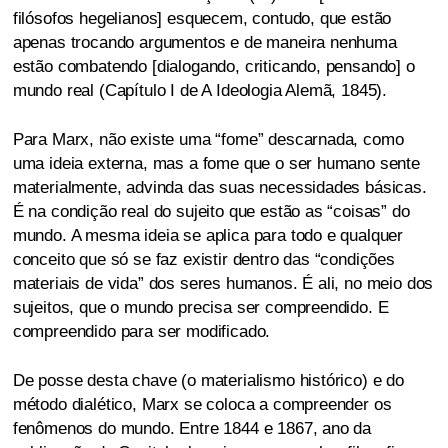
filósofos hegelianos] esquecem, contudo, que estão
apenas trocando argumentos e de maneira nenhuma
estão combatendo [dialogando, criticando, pensando] o
mundo real (Capítulo I de A Ideologia Alemã, 1845).
Para Marx, não existe uma “fome” descarnada, como
uma ideia externa, mas a fome que o ser humano sente
materialmente, advinda das suas necessidades básicas.
É na condição real do sujeito que estão as “coisas” do
mundo. A mesma ideia se aplica para todo e qualquer
conceito que só se faz existir dentro das “condições
materiais de vida” dos seres humanos. É ali, no meio dos
sujeitos, que o mundo precisa ser compreendido. E
compreendido para ser modificado.
De posse desta chave (o materialismo histórico) e do
método dialético, Marx se coloca a compreender os
fenômenos do mundo. Entre 1844 e 1867, ano da