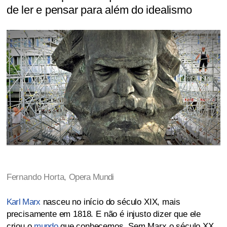
de ler e pensar para além do idealismo
Fernando Horta,
Opera Mundi
Karl Marx
nasceu no início do século XIX, mais
precisamente em 1818. E não é injusto dizer que ele
criou o
mundo
que conhecemos. Sem Marx o século XX