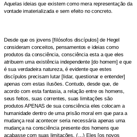
Aquelas ideias que existem como mera representação da
vontade imaterializada e sem efeito no concreto.
Desde que os jovens [filósofos discípulos] de Hegel
consideram conceitos, pensamentos e ideias como
produtos da consciência, consciência esta a que eles
atribuem uma existência independente [do homem] e que
é sua verdadeira natureza, é evidente que estes
discípulos precisam lutar [lidar, questionar e entender]
apenas com estas ilusões. Contudo, desde que, de
acordo com esta fantasia, a relação entre os homens,
seus feitos, suas correntes, suas limitações são
produtos APENAS de sua consciência eles colocam a
humanidade dentro de uma prisão moral em que para a
mudança real acontecer seria necessária apenas uma
mudança na consciência presente dos homens que
acabasse com suas limitações. (…) Eles [os novos