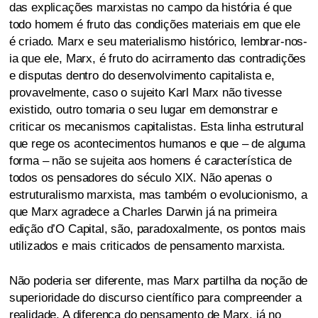
das explicações marxistas no campo da história é que
todo homem é fruto das condições materiais em que ele
é criado. Marx e seu materialismo histórico, lembrar-nos-
ia que ele, Marx, é fruto do acirramento das contradições
e disputas dentro do desenvolvimento capitalista e,
provavelmente, caso o sujeito Karl Marx não tivesse
existido, outro tomaria o seu lugar em demonstrar e
criticar os mecanismos capitalistas. Esta linha estrutural
que rege os acontecimentos humanos e que – de alguma
forma – não se sujeita aos homens é característica de
todos os pensadores do século XIX. Não apenas o
estruturalismo marxista, mas também o evolucionismo, a
que Marx agradece a Charles Darwin já na primeira
edição d’O Capital, são, paradoxalmente, os pontos mais
utilizados e mais criticados de pensamento marxista.
Não poderia ser diferente, mas Marx partilha da noção de
superioridade do discurso científico para compreender a
realidade. A diferença do pensamento de Marx, já no