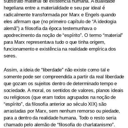
substrato material de existência humana. A dualidade
hegeliana entre a materialidade e seu par ideal é
radicalmente transformada por Marx e Engels quando
eles afirmam que (no primeiro capítulo de “A ideologia
alemã”) a filosofia da época testemunhava o
apodrecimento da noção de “espírito”. O termo “material”
para Marx representava tudo o que tinha origem,
funcionamento e existência na realidade empírica dos
seres.
Assim, a ideia de “liberdade” não existe como tal e
somente pode ser compreendida a partir da real liberdade
que gozam os sujeitos dentro de determinado tempo e
sociedade. A moral, os sentidos de valores, planos ideais
ou religiosos (que eram todos agrupados na noção de
“espírito”, da filosofia anterior ao século XIX) são
arrastadas por Marx, sem nenhum remorso ou piedade,
para a dentro da realidade humana. Todo o resto seria
chamado pelo alemão de “filosofia do charlatanismo”.