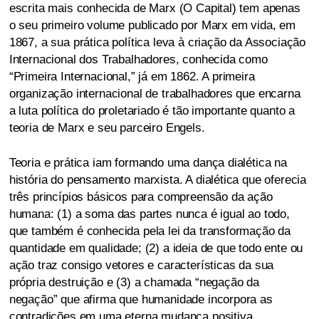
escrita mais conhecida de Marx (O Capital) tem apenas
o seu primeiro volume publicado por Marx em vida, em
1867, a sua prática política leva à criação da Associação
Internacional dos Trabalhadores, conhecida como
“Primeira Internacional,” já em 1862. A primeira
organização internacional de trabalhadores que encarna
a luta política do proletariado é tão importante quanto a
teoria de Marx e seu parceiro Engels.
Teoria e prática iam formando uma dança dialética na
história do pensamento marxista. A dialética que oferecia
três princípios básicos para compreensão da ação
humana: (1) a soma das partes nunca é igual ao todo,
que também é conhecida pela lei da transformação da
quantidade em qualidade; (2) a ideia de que todo ente ou
ação traz consigo vetores e características da sua
própria destruição e (3) a chamada “negação da
negação” que afirma que humanidade incorpora as
contradições em uma eterna mudança positiva,