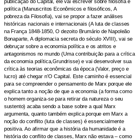
publicação do Capital, ele vai escrever sobre filosofia e
política (Manuscritos Econômicos e filosóficos, A
pobreza da Filosofia), vai se propor a fazer análises
históricas nacionais e internacionais (A luta de classes
na França 1848-1850, O dezoito Brumário de Napoleão
Bonaparte, A diplomacia secreta do século XVIII), vai se
debruçar sobre a economia política e os atritos e
antagonismos no mundo (Uma contribuição para a crítica
da economia política,Grundrisse) e vai desenvolver sua
crítica às teorias econômicas da época (Valor, preço e
lucro) até chegar n’O Capital. Este caminho é essencial
para se compreender o pensamento de Marx porque ele
explica tanto a noção de que a economia (a forma como
o homem organiza-se para retirar da natureza o seu
sustento) acaba sendo a base sobre a qual Marx
argumenta, quanto também explica porque em Marx a
noção do conflito (luta de classes) é essencialmente
positiva. Ao afirmar que a história da humanidade é a
história do conflito de classes, Marx não estava – como