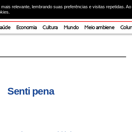
mais relevante, lembrando suas preferências e visitas repetidas. Ao
kies.
aúde
Economia
Cultura
Mundo
Meio ambiene
Colun
Senti pena