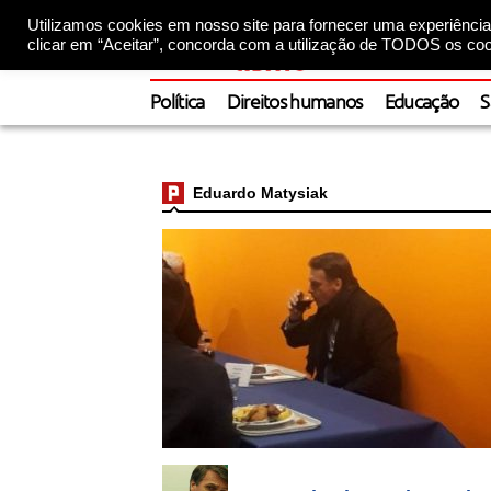
Utilizamos cookies em nosso site para fornecer uma experiência 
clicar em “Aceitar”, concorda com a utilização de TODOS os coo
Política
Direitos humanos
Educação
S
Eduardo Matysiak