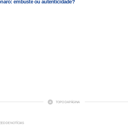
naro: embuste ou autenticidade?
TOPO DA PÁGINA
EED DE NOTÍCIAS