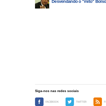
Desvendando o "mito" Bolso
Siga-nos nas redes sociais
FACEBOOK
TWITTER
F