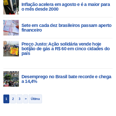
Inflação acelera em agosto e é a maior para
o mês desde 2000
Sete em cada dez brasileiros passam aperto
financeiro
Preço Justo: Ação solidária vende hoje
botijão de gás a R$ 60 em cinco cidades do
país
Desemprego no Brasil bate recorde e chega
a 14,4%
1
2
3
>
Última