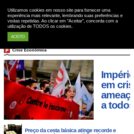
Utilizamos cookies em nosso site para fornecer uma
Apoie
experiência mais relevante, lembrando suas preferências e
visitas repetidas. Ao clicar em “Aceitar”, concorda com a
utilização de TODOS os cookies.
ACEITO
Crise Econômica
Impéri
em cri
ameaç
a todo
Preço da cesta básica atinge recorde e