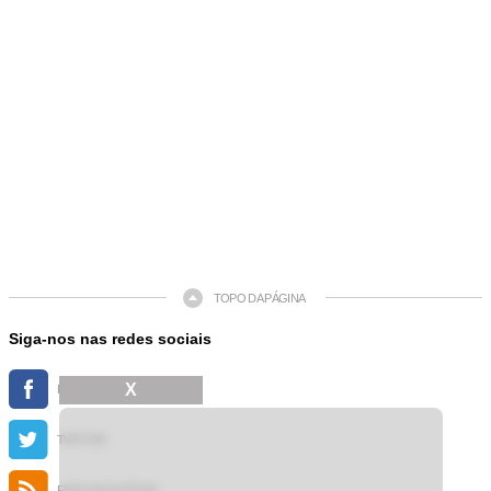
TOPO DA PÁGINA
Siga-nos nas redes sociais
X
FACEBOOK
TWITTER
FEED DE NOTÍCIAS