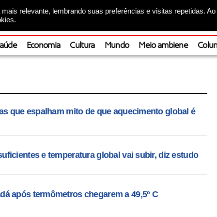
mais relevante, lembrando suas preferências e visitas repetidas. Ao
kies.
aúde
Economia
Cultura
Mundo
Meio ambiene
Colun
ras que espalham mito de que aquecimento global é
icientes e temperatura global vai subir, diz estudo
dá após termômetros chegarem a 49,5º C