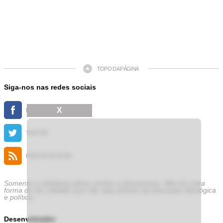
TOPO DA PÁGINA
Siga-nos nas redes sociais
X
FACEBOOK
TWITTER
FEED DE NOTÍCIAS
Somente a cidadania plena conduz à democracia. Não há outra
forma de ser cidadão que não seja através da educação ideológica
e política.
Desenvolvedor