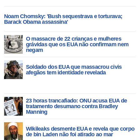
Noam Chomsky: 'Bush sequestrava e torturava;
Barack Obama assassina'
O massacre de 22 crianças e mulheres
grávidas que os EUA não confirmam nem
negam
Soldado dos EUA que massacrou civis
afegãos tem identidade revelada
23 horas trancafiado: ONU acusa EUA de
tratamento desumano contra Bradley
Manning
Wikileaks desmente EUA e revela que corpo
de bin Laden não foi atirado ao mar