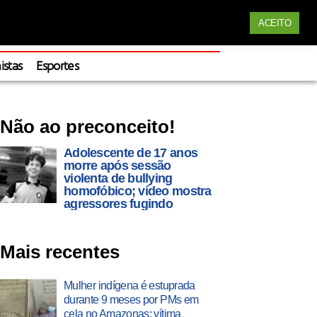
Siga nossas redes
ACEITO
Apoie
istas
Esportes
Não ao preconceito!
Adolescente de 17 anos
morre após sessão
violenta de bullying
homofóbico; vídeo mostra
agressores fugindo
Mais recentes
Mulher indígena é estuprada
durante 9 meses por PMs em
cela no Amazonas; vítima