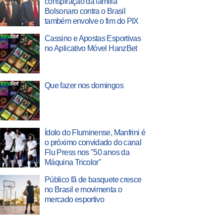
conspiração da família
Bolsonaro contra o Brasil
também envolve o fim do PIX
Cassino e Apostas Esportivas
no Aplicativo Móvel HanzBet
Que fazer nos domingos
Ídolo do Fluminense, Manfrini é
o próximo convidado do canal
Flu Press nos "50 anos da
Máquina Tricolor"
Público fã de basquete cresce
no Brasil e movimenta o
mercado esportivo