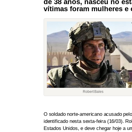
de 38 anos, nasceu no est
vítimas foram mulheres e 
Robert Bales
O soldado norte-americano acusado pelo 
identificado nesta sexta-feira (16/03). 
Estados Unidos, e deve chegar hoje a u