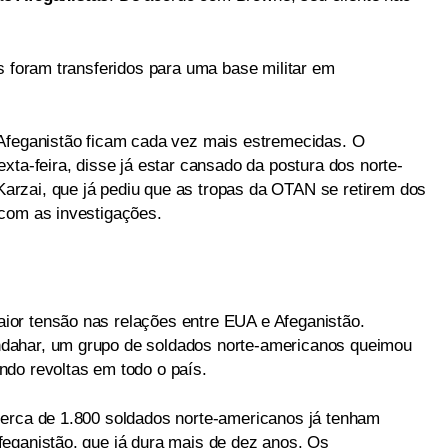
s foram transferidos para uma base militar em
 Afeganistão ficam cada vez mais estremecidas. O
xta-feira, disse já estar cansado da postura dos norte-
rzai, que já pediu que as tropas da OTAN se retirem dos
 com as investigações.
or tensão nas relações entre EUA e Afeganistão.
dahar, um grupo de soldados norte-americanos queimou
do revoltas em todo o país.
cerca de 1.800 soldados norte-americanos já tenham
eganistão, que já dura mais de dez anos. Os