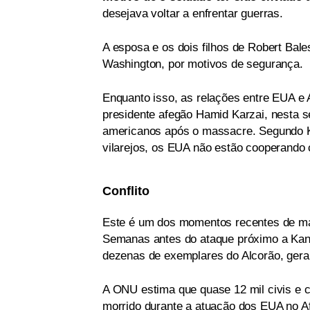
desejava voltar a enfrentar guerras.
A esposa e os dois filhos de Robert Bale
Washington, por motivos de segurança.
Enquanto isso, as relações entre EUA e
presidente afegão Hamid Karzai, nesta se
americanos após o massacre. Segundo Ka
vilarejos, os EUA não estão cooperando
Conflito
Este é um dos momentos recentes de mai
Semanas antes do ataque próximo a Kan
dezenas de exemplares do Alcorão, geran
A ONU estima que quase 12 mil civis e 
morrido durante a atuação dos EUA no Af