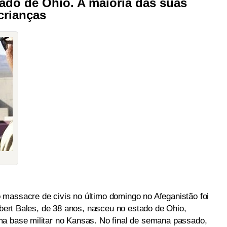
ado de Ohio. A maioria das suas
crianças
massacre de civis no último domingo no Afeganistão foi
Robert Bales, de 38 anos, nasceu no estado de Ohio,
ma base militar no Kansas. No final de semana passado,