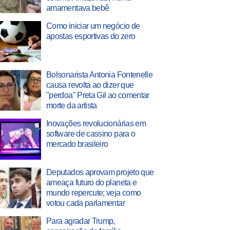
amamentava bebê
Como iniciar um negócio de
apostas esportivas do zero
Bolsonarista Antonia Fontenelle
causa revolta ao dizer que
"perdoa" Preta Gil ao comentar
morte da artista
Inovações revolucionárias em
software de cassino para o
mercado brasileiro
Deputados aprovam projeto que
ameaça futuro do planeta e
mundo repercute; veja como
votou cada parlamentar
Para agradar Trump,