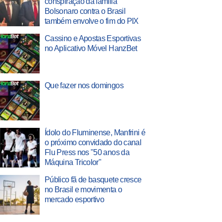
conspiração da família
Bolsonaro contra o Brasil
também envolve o fim do PIX
Cassino e Apostas Esportivas
no Aplicativo Móvel HanzBet
Que fazer nos domingos
Ídolo do Fluminense, Manfrini é
o próximo convidado do canal
Flu Press nos "50 anos da
Máquina Tricolor"
Público fã de basquete cresce
no Brasil e movimenta o
mercado esportivo