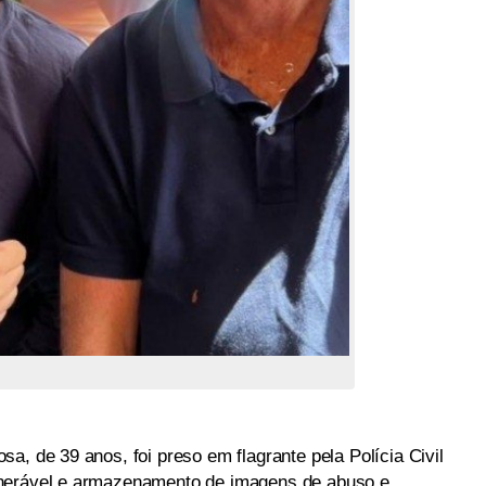
a, de 39 anos, foi preso em flagrante pela Polícia Civil
lnerável e armazenamento de imagens de abuso e