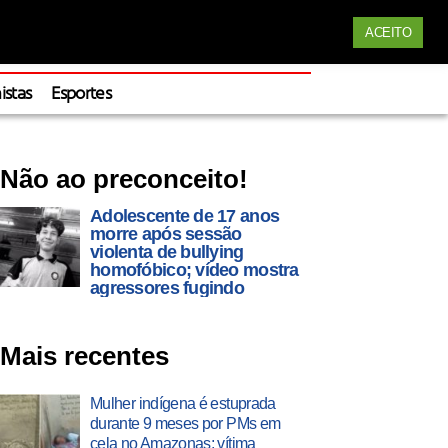
Siga nossas redes
ACEITO
Apoie
istas
Esportes
Não ao preconceito!
Adolescente de 17 anos
morre após sessão
violenta de bullying
homofóbico; vídeo mostra
agressores fugindo
Mais recentes
Mulher indígena é estuprada
durante 9 meses por PMs em
cela no Amazonas; vítima