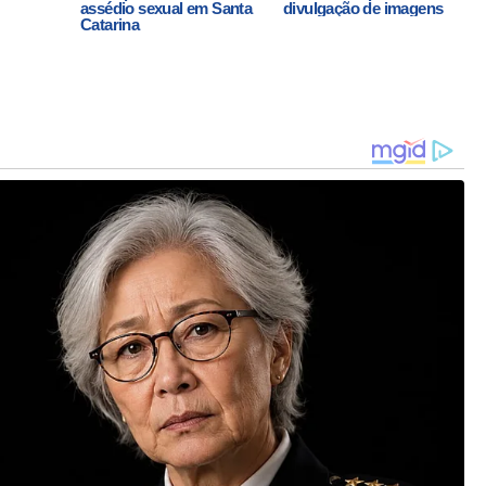
assédio sexual em Santa
divulgação de imagens
Catarina