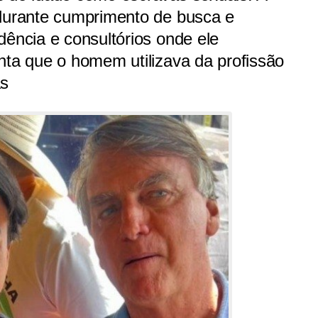
 durante cumprimento de busca e
dência e consultórios onde ele
nta que o homem utilizava da profissão
as