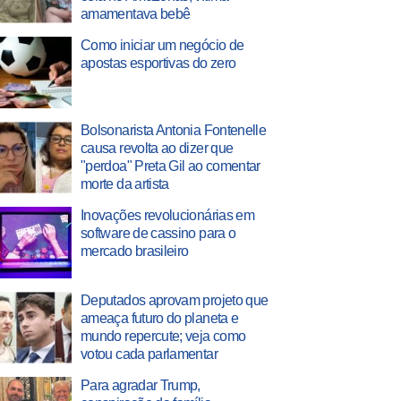
amamentava bebê
Como iniciar um negócio de
apostas esportivas do zero
Bolsonarista Antonia Fontenelle
causa revolta ao dizer que
"perdoa" Preta Gil ao comentar
morte da artista
Inovações revolucionárias em
software de cassino para o
mercado brasileiro
Deputados aprovam projeto que
ameaça futuro do planeta e
mundo repercute; veja como
votou cada parlamentar
Para agradar Trump,