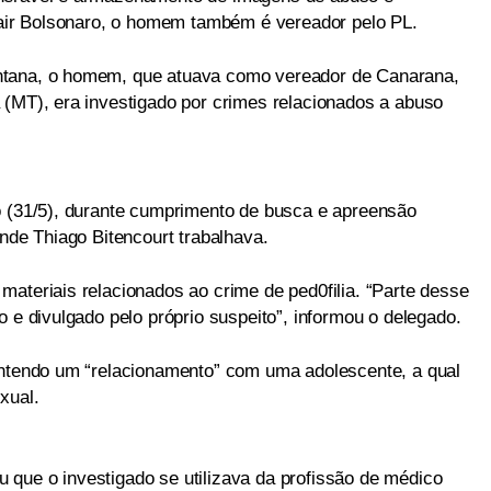
 Jair Bolsonaro, o homem também é vereador pelo PL.
ntana, o homem, que atuava como vereador de Canarana,
 (MT), era investigado por crimes relacionados a abuso
o (31/5), durante cumprimento de busca e apreensão
onde Thiago Bitencourt trabalhava.
materiais relacionados ao crime de ped0filia. “Parte desse
o e divulgado pelo próprio suspeito”, informou o delegado.
antendo um “relacionamento” com uma adolescente, a qual
xual.
que o investigado se utilizava da profissão de médico