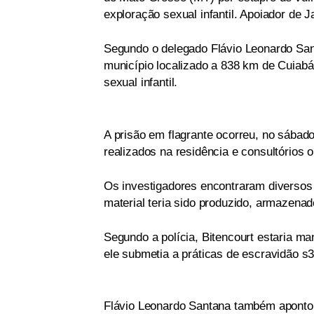
exploração sexual infantil. Apoiador de
Segundo o delegado Flávio Leonardo Sa
município localizado a 838 km de Cuiabá
sexual infantil.
A prisão em flagrante ocorreu, no sábad
realizados na residência e consultórios 
Os investigadores encontraram diversos 
material teria sido produzido, armazenad
Segundo a polícia, Bitencourt estaria m
ele submetia a práticas de escravidão s3
Flávio Leonardo Santana também apontou 