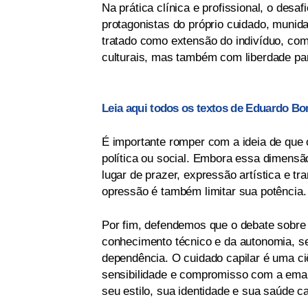
Na prática clínica e profissional, o des
protagonistas do próprio cuidado, munida
tratado como extensão do indivíduo, com
culturais, mas também com liberdade para
Leia aqui todos os textos de Eduardo Bo
É importante romper com a ideia de que 
política ou social. Embora essa dimensão
lugar de prazer, expressão artística e t
opressão é também limitar sua potência.
Por fim, defendemos que o debate sobre
conhecimento técnico e da autonomia, s
dependência. O cuidado capilar é uma ciê
sensibilidade e compromisso com a eman
seu estilo, sua identidade e sua saúde 