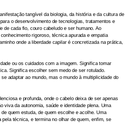
ifestação tangível da biologia, da história e da cultura de
para o desenvolvimento de tecnologias, tratamentos e
e de cada fio, couro cabeludo e ser humano. Ao
conhecimento rigoroso, técnica apurada e empatia
inho onde a liberdade capilar é concretizada na prática,
vaidade ou os cuidados com a imagem. Significa tomar
tica. Significa escolher sem medo de ser rotulado.
e se adaptar ao mundo, mas o mundo à multiplicidade do
enciosa e profunda, onde o cabelo deixa de ser apenas
o viva da autonomia, saúde e identidade plena. Uma
, de quem estuda, de quem escolhe e acolhe. Uma
pela técnica, e termina no olhar de quem, enfim, se