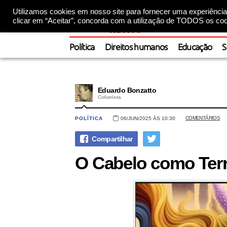
Utilizamos cookies em nosso site para fornecer uma experiência 
clicar em “Aceitar”, concorda com a utilização de TODOS os coo
Política
Direitos humanos
Educação
S
Eduardo Bonzatto
Colunista
COMENTÁRIOS
POLÍTICA
06/JUN/2025 ÀS 10:30
O Cabelo como Terr