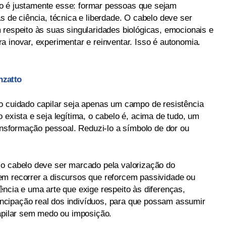
afio é justamente esse: formar pessoas que sejam
s de ciência, técnica e liberdade. O cabelo deve ser
 respeito às suas singularidades biológicas, emocionais e
 inovar, experimentar e reinventar. Isso é autonomia.
nzatto
o cuidado capilar seja apenas um campo de resistência
 exista e seja legítima, o cabelo é, acima de tudo, um
ransformação pessoal. Reduzi-lo a símbolo de dor ou
 o cabelo deve ser marcado pela valorização do
em recorrer a discursos que reforcem passividade ou
ncia e uma arte que exige respeito às diferenças,
cipação real dos indivíduos, para que possam assumir
capilar sem medo ou imposição.