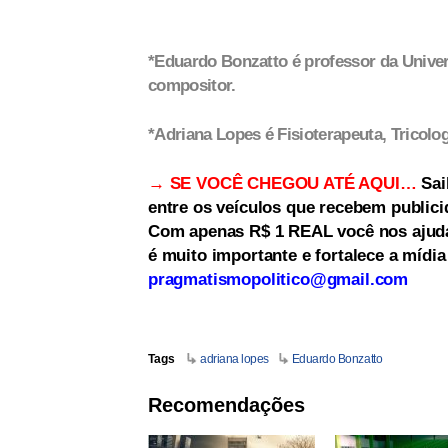
*Eduardo Bonzatto é professor da Univer
compositor.
*Adriana Lopes é Fisioterapeuta, Tricolog
→ SE VOCÊ CHEGOU ATÉ AQUI…
Sai
entre os veículos que recebem publici
Com apenas R$ 1 REAL você nos ajuda 
é muito importante e fortalece a mídi
pragmatismopolitico@gmail.com
Tags
adriana lopes
Eduardo Bonzatto
Recomendações