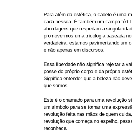
Para além da estética, o cabelo é uma man
cada pessoa. É também um campo fértil 
abordagens que respeitam a singularidad
promovermos uma tricologia baseada no 
verdadeira, estamos pavimentando um cam
e não apenas em discursos.
Essa liberdade não significa rejeitar a 
posse do próprio corpo e da própria esté
Significa entender que a beleza não dev
que somos.
Este é o chamado para uma revolução sil
um símbolo para se tornar uma expressã
revolução feita nas mãos de quem cuida
revolução que começa no espelho, passa 
reconhece.