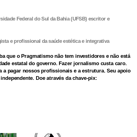
sidade Federal do Sul da Bahia (UFSB) escritor e
ista e profissional da saúde estética e integrativa
ba que o Pragmatismo não tem investidores e não está
dade estatal do governo. Fazer jornalismo custa caro.
a pagar nossos profissionais e a estrutura. Seu apoio
a independente. Doe através da chave-pix: