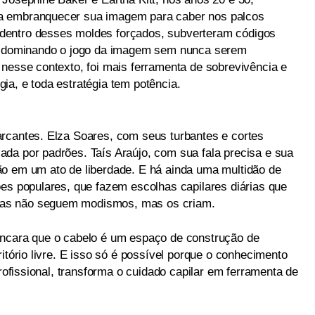
a embranquecer sua imagem para caber nos palcos
dentro desses moldes forçados, subverteram códigos
a, dominando o jogo da imagem sem nunca serem
 nesse contexto, foi mais ferramenta de sobrevivência e
ia, e toda estratégia tem potência.
rcantes. Elza Soares, com seus turbantes e cortes
da por padrões. Taís Araújo, com sua fala precisa e sua
o em um ato de liberdade. E há ainda uma multidão de
ões populares, que fazem escolhas capilares diárias que
as não seguem modismos, mas os criam.
ancara que o cabelo é um espaço de construção de
itório livre. E isso só é possível porque o conhecimento
profissional, transforma o cuidado capilar em ferramenta de