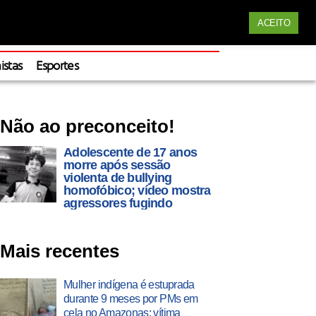
Siga nossas redes
ACEITO
Apoie
istas
Esportes
Não ao preconceito!
Adolescente de 17 anos
morre após sessão
violenta de bullying
homofóbico; vídeo mostra
agressores fugindo
Mais recentes
Mulher indígena é estuprada
durante 9 meses por PMs em
cela no Amazonas; vítima