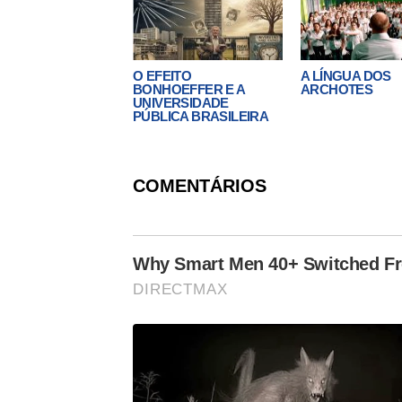
O EFEITO
A LÍNGUA DOS
BONHOEFFER E A
ARCHOTES
UNIVERSIDADE
PÚBLICA BRASILEIRA
COMENTÁRIOS