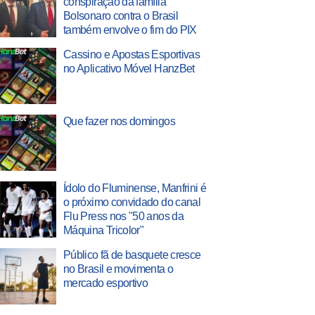
conspiração da família
Bolsonaro contra o Brasil
também envolve o fim do PIX
Cassino e Apostas Esportivas
no Aplicativo Móvel HanzBet
Que fazer nos domingos
Ídolo do Fluminense, Manfrini é
o próximo convidado do canal
Flu Press nos "50 anos da
Máquina Tricolor"
Público fã de basquete cresce
no Brasil e movimenta o
mercado esportivo