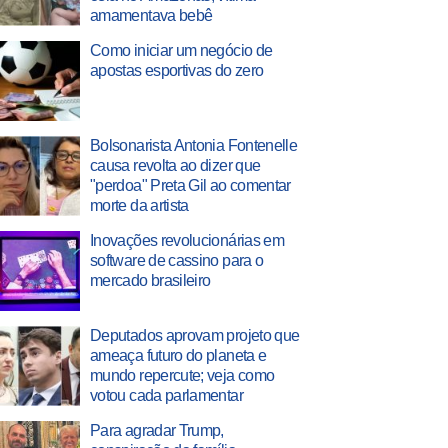
amamentava bebê
Como iniciar um negócio de
apostas esportivas do zero
Bolsonarista Antonia Fontenelle
causa revolta ao dizer que
"perdoa" Preta Gil ao comentar
morte da artista
Inovações revolucionárias em
software de cassino para o
mercado brasileiro
Deputados aprovam projeto que
ameaça futuro do planeta e
mundo repercute; veja como
votou cada parlamentar
Para agradar Trump,