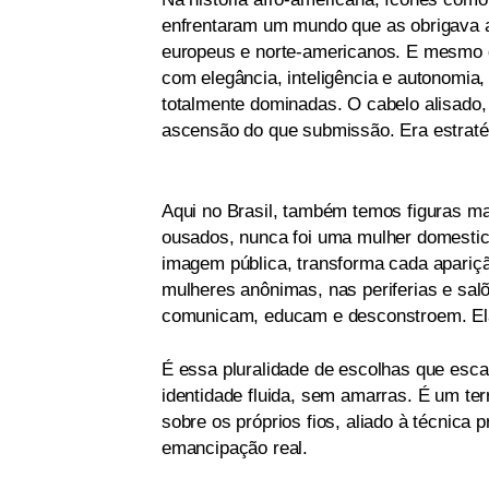
enfrentaram um mundo que as obrigava 
europeus e norte-americanos. E mesmo 
com elegância, inteligência e autonomi
totalmente dominadas. O cabelo alisado,
ascensão do que submissão. Era estratég
Aqui no Brasil, também temos figuras ma
ousados, nunca foi uma mulher domestica
imagem pública, transforma cada apariçã
mulheres anônimas, nas periferias e sal
comunicam, educam e desconstroem. El
É essa pluralidade de escolhas que esc
identidade fluida, sem amarras. É um terr
sobre os próprios fios, aliado à técnica 
emancipação real.