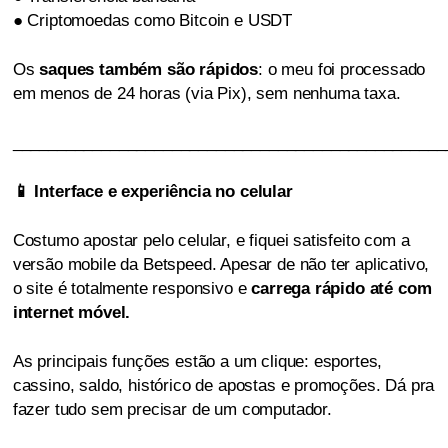
● Criptomoedas como Bitcoin e USDT
Os
saques também são rápidos
: o meu foi processado
em menos de 24 horas (via Pix), sem nenhuma taxa.
_________________________________________________
📱 Interface e experiência no celular
Costumo apostar pelo celular, e fiquei satisfeito com a
versão mobile da Betspeed. Apesar de não ter aplicativo,
o site é totalmente responsivo e
carrega rápido até com
internet móvel.
As principais funções estão a um clique: esportes,
cassino, saldo, histórico de apostas e promoções. Dá pra
fazer tudo sem precisar de um computador.