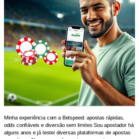
Minha experiência com a Betspeed: apostas rápidas,
odds confiáveis e diversão sem limites Sou apostador há
alguns anos e já testei diversas plataformas de apostas