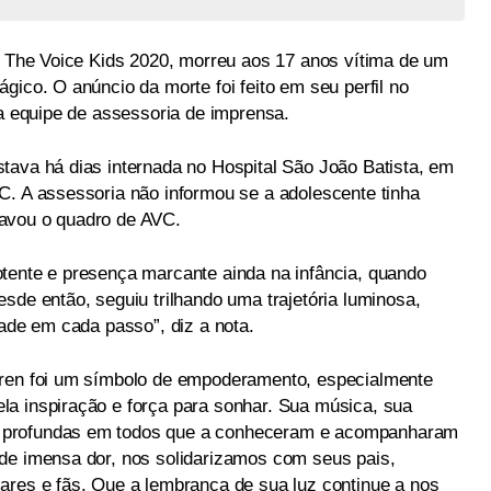
do The Voice Kids 2020, morreu aos 17 anos vítima de um
gico. O anúncio da morte foi feito em seu perfil no
ua equipe de assessoria de imprensa.
tava há dias internada no Hospital São João Batista, em
C. A assessoria não informou se a adolescente tinha
avou o quadro de AVC.
tente e presença marcante ainda na infância, quando
sde então, seguiu trilhando uma trajetória luminosa,
dade em cada passo”, diz a nota.
aren foi um símbolo de empoderamento, especialmente
a inspiração e força para sonhar. Sua música, sua
 profundas em todos que a conheceram e acompanharam
de imensa dor, nos solidarizamos com seus pais,
ares e fãs. Que a lembrança de sua luz continue a nos