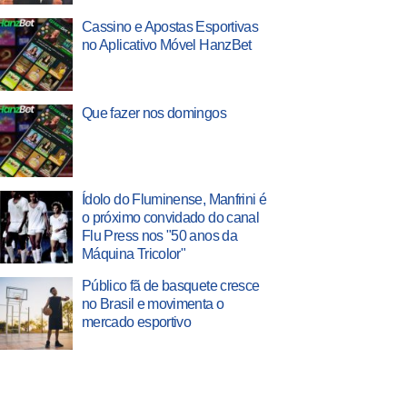
Cassino e Apostas Esportivas
no Aplicativo Móvel HanzBet
Que fazer nos domingos
Ídolo do Fluminense, Manfrini é
o próximo convidado do canal
Flu Press nos "50 anos da
Máquina Tricolor"
Público fã de basquete cresce
no Brasil e movimenta o
mercado esportivo