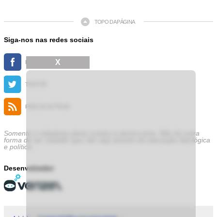
TOPO DA PÁGINA
Siga-nos nas redes sociais
X
FACEBOOK
TWITTER
FEED DE NOTÍCIAS
Somente a cidadania plena conduz à democracia. Não há outra
forma de ser cidadão que não seja através da educação ideológica
e política.
Desenvolvedor