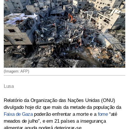
(Imagem: AFP)
Lusa
Relatório da Organização das Nações Unidas (ONU)
divulgado hoje diz que mais da metade da população da
Faixa de Gaza
poderão enfrentar a morte e a
fome
“até
meados de julho”, e em 21 países a insegurança
alimentar aguda poderá deteriorar-se.