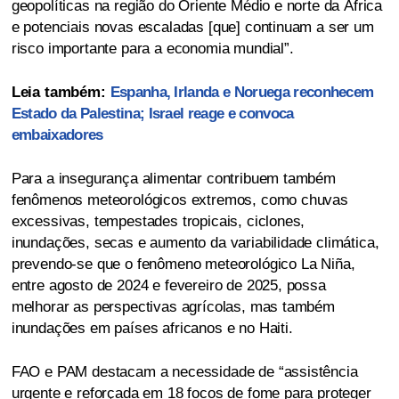
geopolíticas na região do Oriente Médio e norte da África
e potenciais novas escaladas [que] continuam a ser um
risco importante para a economia mundial”.
Leia também:
Espanha, Irlanda e Noruega reconhecem
Estado da Palestina; Israel reage e convoca
embaixadores
Para a insegurança alimentar contribuem também
fenômenos meteorológicos extremos, como chuvas
excessivas, tempestades tropicais, ciclones,
inundações, secas e aumento da variabilidade climática,
prevendo-se que o fenômeno meteorológico La Niña,
entre agosto de 2024 e fevereiro de 2025, possa
melhorar as perspectivas agrícolas, mas também
inundações em países africanos e no Haiti.
FAO e PAM destacam a necessidade de “assistência
urgente e reforçada em 18 focos de fome para proteger