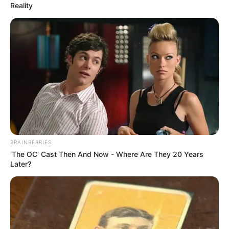
Tags
Internet
Jogos
Tecnologia
Recomendações
Como iniciar
Inovações
Cassino e
Plante uma
um negócio
revolucionárias
Apostas
semente na
de apostas
em software de
Esportivas no
mineração
esportivas do
cassino para o
Aplicativo
em nuvem do
zero
mercado
Móvel
BTCMiner e o
brasileiro
HanzBet
BTCMiner lhe
dará um rico
pomar
COMENTÁRIOS