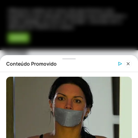
Utilizamos cookies em nosso site para fornecer uma
Apoie
experiência mais relevante, lembrando suas preferências e
visitas repetidas. Ao clicar em “Aceitar”, concorda com a
utilização de TODOS os cookies.
ACEITO
Tecnologia
Nova plataforma Bbrbet junto à
indústria brasileira de jogos
Publicado em 15 Mai, 2024 às 06h26
O Brasil, com sua rica herança cultural e paixão pela
tecnologia, está emergindo como um mercado de jogos
importante na América Latina. Nesse contexto, a
Bbrbet