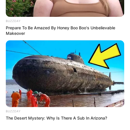
Somente a cidadania plena conduz à democracia. Não há outra
forma de ser cidadão que não seja através da educação ideológica
e política.
Desenvolvedor
X