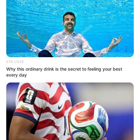
Jonbet é um ótimo lugar para quem procura variedade e
qualidade no mundo dos jogos online. Com uma grande
seleção de jogos dos principais fornecedores, bônus
generosos e suporte confiável, a Jonbet atende às
necessidades dos jogadores mais exigentes. Quer você
seja um novato ou um jogador experiente, Jonbet lhe
oferecerá uma experiência de jogo inesquecível.
Tags
Internet
Jogos
Tecnologia