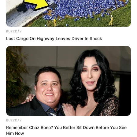
TOPO DA PÁGINA
Siga-nos nas redes sociais
FACEBOOK
TWITTER
FEED DE NOTÍCIAS
Somente a cidadania plena conduz à democracia. Não há outra
forma de ser cidadão que não seja através da educação ideológica
e política.