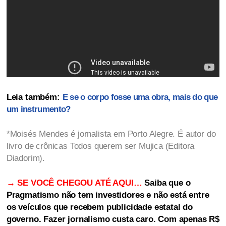
Leia também:
E se o corpo fosse uma obra, mais do que
um instrumento?
*Moisés Mendes é jornalista em Porto Alegre. É autor do
livro de crônicas Todos querem ser Mujica (Editora
Diadorim).
→ SE VOCÊ CHEGOU ATÉ AQUI…
Saiba que o
Pragmatismo não tem investidores e não está entre
os veículos que recebem publicidade estatal do
governo. Fazer jornalismo custa caro. Com apenas R$