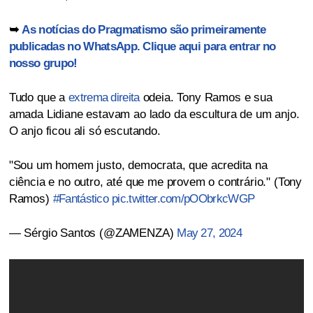
➥
As notícias do Pragmatismo são primeiramente
publicadas no WhatsApp. Clique aqui para entrar no
nosso grupo!
Tudo que a
extrema direita
odeia. Tony Ramos e sua
amada Lidiane estavam ao lado da escultura de um anjo.
O anjo ficou ali só escutando.
"Sou um homem justo, democrata, que acredita na
ciência e no outro, até que me provem o contrário." (Tony
Ramos)
#Fantástico
pic.twitter.com/pOObrkcWGP
— Sérgio Santos (@ZAMENZA)
May 27, 2024