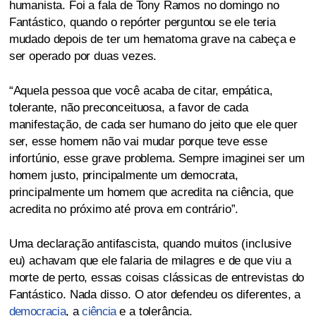
humanista. Foi a fala de Tony Ramos no domingo no
Fantástico, quando o repórter perguntou se ele teria
mudado depois de ter um hematoma grave na cabeça e
ser operado por duas vezes.
“Aquela pessoa que você acaba de citar, empática,
tolerante, não preconceituosa, a favor de cada
manifestação, de cada ser humano do jeito que ele quer
ser, esse homem não vai mudar porque teve esse
infortúnio, esse grave problema. Sempre imaginei ser um
homem justo, principalmente um democrata,
principalmente um homem que acredita na ciência, que
acredita no próximo até prova em contrário”.
Uma declaração antifascista, quando muitos (inclusive
eu) achavam que ele falaria de milagres e de que viu a
morte de perto, essas coisas clássicas de entrevistas do
Fantástico. Nada disso. O ator defendeu os diferentes, a
democracia
, a
ciência
e a tolerância.