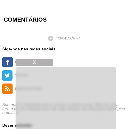
COMENTÁRIOS
TOPO DA PÁGINA
Siga-nos nas redes sociais
X
FACEBOOK
TWITTER
FEED DE NOTÍCIAS
Somente a cidadania plena conduz à democracia. Não há outra
forma de ser cidadão que não seja através da educação ideológica
e política.
Desenvolvedor