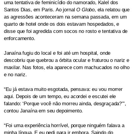
uma tentativa de feminicídio do namorado, Kalel dos
Santos Dias, em Paris. Ao jornal
O Globo
, ela relatou que
as agressões aconteceram na semana passada, em um
quarto de hotel onde os dois estavam hospedados, e
disse que foi agredida com socos no rosto e tentativa de
enforcamento.
Janaína fugiu do local e foi até um hospital, onde
descobriu que quebrou a órbita ocular e fraturou o nariz e
maxilar. Nas fotos, ela aparece com machucados no olho
e no nariz.
“Eu já estava muito esgotada, pensava: eu vou morrer
aqui. Depois de um tempo, eu acordei e escutei ele
falando: ‘Porque você não morreu ainda, desgraçada?’”,
contou Janaína em seu depoimento.
“Foi uma experiência horrível, porque ninguém falava a
minha língua. E eu pedi para ir embora. Saindo do