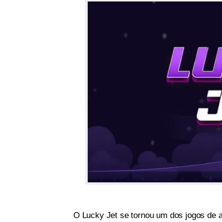
O Lucky Jet se tornou um dos jogos de a