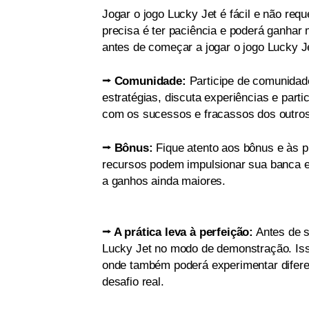
Jogar o jogo Lucky Jet é fácil e não re
precisa é ter paciência e poderá ganhar
antes de começar a jogar o jogo Lucky J
⭢ Comunidade:
Participe de comunidade
estratégias, discuta experiências e part
com os sucessos e fracassos dos outros
⭢ Bônus:
Fique atento aos bônus e às p
recursos podem impulsionar sua banca e
a ganhos ainda maiores.
⭢ A prática leva à perfeição:
Antes de s
Lucky Jet no modo de demonstração. Isso
onde também poderá experimentar diferen
desafio real.