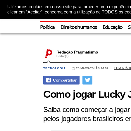
Utilizamos cookies em nosso site para fornecer uma experiência 
clicar em “Aceitar”, concorda com a utilização de TODOS os coo
Política
Direitos humanos
Educação
S
Redação Pragmatismo
Editor(a)
COMENTÁRI
TECNOLOGIA
20/MAR/2024 ÀS 14:09
Como jogar Lucky J
Saiba como começar a jogar 
pelos jogadores brasileiros