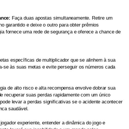
ance:
Faça duas apostas simultaneamente. Retire um
ho garantido e deixe o outro para obter prêmios
gia fornece uma rede de segurança e oferece a chance de
tas específicas de multiplicador que se alinhem à sua
nha-se às suas metas e evite perseguir os números cada
gia de alto risco e alta recompensa envolve dobrar sua
de recuperar suas perdas rapidamente com um único
ode levar a perdas significativas se o acidente acontecer
nca saudável.
ogador experiente, entender a dinâmica do jogo e