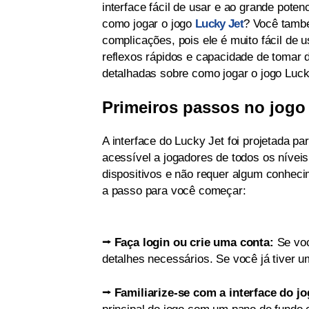
interface fácil de usar e ao grande pot
como jogar o jogo
Lucky Jet
? Você també
complicações, pois ele é muito fácil de 
reflexos rápidos e capacidade de tomar
detalhadas sobre como jogar o jogo Luc
Primeiros passos no jogo
A interface do Lucky Jet foi projetada pa
acessível a jogadores de todos os nívei
dispositivos e não requer algum conheci
a passo para você começar:
⭢ Faça login ou crie uma conta:
Se voc
detalhes necessários. Se você já tiver u
⭢ Familiarize-se com a interface do jo