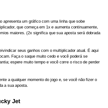
go apresenta um gráfico com uma linha que sobe
tiplicador, que começa em 1x e aumenta continuamente,
rêmios maiores. (2x significa que sua aposta será dobrada
eivindicar seus ganhos com o multiplicador atual. É aqui
chocam. Faça o saque muito cedo e você poderá se
antia; espere muito tempo e você corre o risco de perder
ente a qualquer momento do jogo e, se você não fizer o
a a sua aposta.
ucky Jet