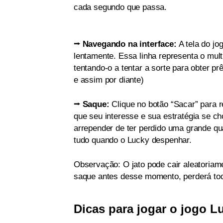
cada segundo que passa.
⭢ Navegando na interface:
A tela do jo
lentamente. Essa linha representa o mul
tentando-o a tentar a sorte para obter p
e assim por diante)
⭢ Saque:
Clique no botão “Sacar” para r
que seu interesse e sua estratégia se 
arrepender de ter perdido uma grande qu
tudo quando o Lucky despenhar.
Observação: O jato pode cair aleatoriam
saque antes desse momento, perderá tod
Dicas para jogar o jogo L