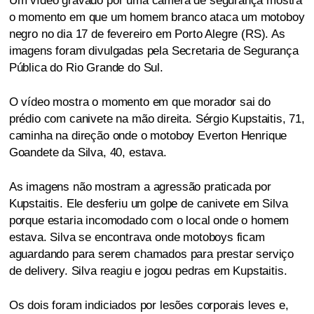
Um vídeo gravado por uma câmera de segurança mostra
o momento em que um homem branco ataca um motoboy
negro no dia 17 de fevereiro em Porto Alegre (RS). As
imagens foram divulgadas pela Secretaria de Segurança
Pública do Rio Grande do Sul.
O vídeo mostra o momento em que morador sai do
prédio com canivete na mão direita. Sérgio Kupstaitis, 71,
caminha na direção onde o motoboy Everton Henrique
Goandete da Silva, 40, estava.
As imagens não mostram a agressão praticada por
Kupstaitis. Ele desferiu um golpe de canivete em Silva
porque estaria incomodado com o local onde o homem
estava. Silva se encontrava onde motoboys ficam
aguardando para serem chamados para prestar serviço
de delivery. Silva reagiu e jogou pedras em Kupstaitis.
Os dois foram indiciados por lesões corporais leves e,