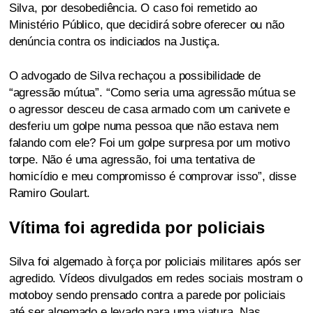
Silva, por desobediência. O caso foi remetido ao
Ministério Público, que decidirá sobre oferecer ou não
denúncia contra os indiciados na Justiça.
O advogado de Silva rechaçou a possibilidade de
“agressão mútua”. “Como seria uma agressão mútua se
o agressor desceu de casa armado com um canivete e
desferiu um golpe numa pessoa que não estava nem
falando com ele? Foi um golpe surpresa por um motivo
torpe. Não é uma agressão, foi uma tentativa de
homicídio e meu compromisso é comprovar isso”, disse
Ramiro Goulart.
Vítima foi agredida por policiais
Silva foi algemado à força por policiais militares após ser
agredido. Vídeos divulgados em redes sociais mostram o
motoboy sendo prensado contra a parede por policiais
até ser algemado e levado para uma viatura. Nas