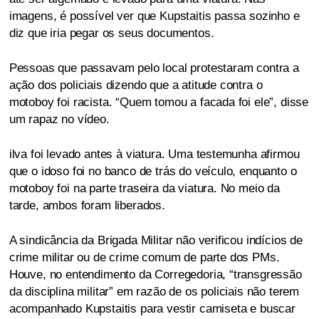
imagens, é possível ver que Kupstaitis passa sozinho e
diz que iria pegar os seus documentos.
Pessoas que passavam pelo local protestaram contra a
ação dos policiais dizendo que a atitude contra o
motoboy foi racista. “Quem tomou a facada foi ele”, disse
um rapaz no vídeo.
ilva foi levado antes à viatura. Uma testemunha afirmou
que o idoso foi no banco de trás do veículo, enquanto o
motoboy foi na parte traseira da viatura. No meio da
tarde, ambos foram liberados.
A sindicância da Brigada Militar não verificou indícios de
crime militar ou de crime comum de parte dos PMs.
Houve, no entendimento da Corregedoria, “transgressão
da disciplina militar” em razão de os policiais não terem
acompanhado Kupstaitis para vestir camiseta e buscar