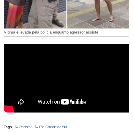
Vítima é levada pela polícia enquanto agressor assiste
Tags
Racismo
Rio Grande do Sul