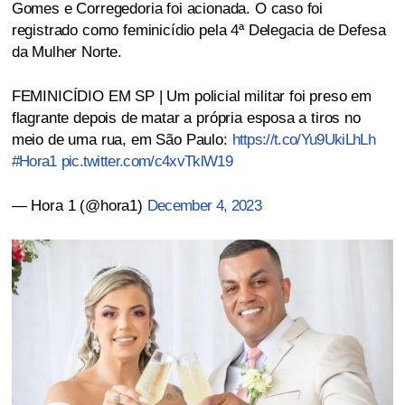
Gomes e Corregedoria foi acionada. O caso foi
registrado como feminicídio pela 4ª Delegacia de Defesa
da Mulher Norte.
FEMINICÍDIO EM SP | Um policial militar foi preso em
flagrante depois de matar a própria esposa a tiros no
meio de uma rua, em São Paulo:
https://t.co/Yu9UkiLhLh
#Hora1
pic.twitter.com/c4xvTklW19
— Hora 1 (@hora1)
December 4, 2023