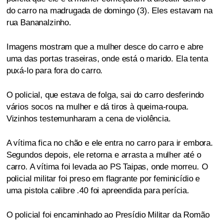
do carro na madrugada de domingo (3). Eles estavam na
rua Bananalzinho.
Imagens mostram que a mulher desce do carro e abre
uma das portas traseiras, onde está o marido. Ela tenta
puxá-lo para fora do carro.
O policial, que estava de folga, sai do carro desferindo
vários socos na mulher e dá tiros à queima-roupa.
Vizinhos testemunharam a cena de violência.
A vítima fica no chão e ele entra no carro para ir embora.
Segundos depois, ele retorna e arrasta a mulher até o
carro. A vítima foi levada ao PS Taipas, onde morreu. O
policial militar foi preso em flagrante por feminicídio e
uma pistola calibre .40 foi apreendida para perícia.
O policial foi encaminhado ao Presídio Militar da Romão