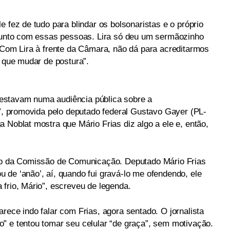
e fez de tudo para blindar os bolsonaristas e o próprio
 junto com essas pessoas. Lira só deu um sermãozinho
. Com Lira à frente da Câmara, não dá para acreditarmos
o que mudar de postura”.
estavam numa audiência pública sobre a
l”, promovida pelo deputado federal Gustavo Gayer (PL-
 Noblat mostra que Mário Frias diz algo a ele e, então,
tro da Comissão de Comunicação. Deputado Mário Frias
 de ‘anão’, aí, quando fui gravá-lo me ofendendo, ele
frio, Mário”, escreveu de legenda.
rece indo falar com Frias, agora sentado. O jornalista
” e tentou tomar seu celular “de graça”, sem motivação.