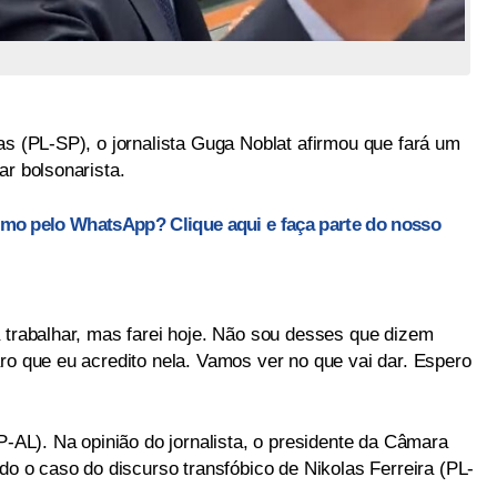
as (PL-SP), o jornalista Guga Noblat afirmou que fará um
ar bolsonarista.
smo pelo WhatsApp? Clique aqui e faça parte do nosso
a trabalhar, mas farei hoje. Não sou desses que dizem
ro que eu acredito nela. Vamos ver no que vai dar. Espero
PP-AL). Na opinião do jornalista, o presidente da Câmara
ndo o caso do discurso transfóbico de Nikolas Ferreira (PL-