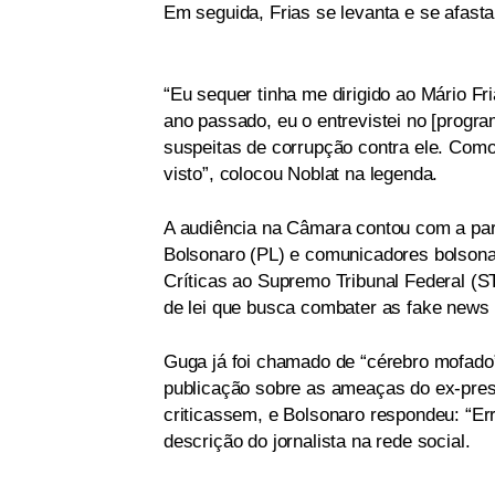
Em seguida, Frias se levanta e se afast
“Eu sequer tinha me dirigido ao Mário F
ano passado, eu o entrevistei no [progr
suspeitas de corrupção contra ele. Como 
visto”, colocou Noblat na legenda.
A audiência na Câmara contou com a part
Bolsonaro (PL) e comunicadores bolsona
Críticas ao Supremo Tribunal Federal (S
de lei que busca combater as fake news 
Guga já foi chamado de “cérebro mofado” 
publicação sobre as ameaças do ex-presi
criticassem, e Bolsonaro respondeu: “Err
descrição do jornalista na rede social.