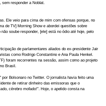
a, sem responder a Noblat.
rias. Ele veio para cima de mim com ofensas porque, no
ama de TV] Morning Show e abordei questões sobre
não soube responder, [ele] está no ódio até hoje, pelo
icipação de parlamentares aliados do ex-presidente Jair
ristas como Rodrigo Constantino e Ana Paula Henkel.
TF) foram recorrentes na sessão, assim como ao projeto
no Brasil.
por Bolsonaro no Twitter. O jornalista havia feito uma
dente de retirar dinheiro das emissoras que o
ado, cérebro mofado!”. Hoje, o apelido consta na