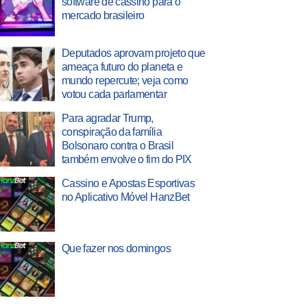
software de cassino para o
mercado brasileiro
Deputados aprovam projeto que
ameaça futuro do planeta e
mundo repercute; veja como
votou cada parlamentar
Para agradar Trump,
conspiração da família
Bolsonaro contra o Brasil
também envolve o fim do PIX
Cassino e Apostas Esportivas
no Aplicativo Móvel HanzBet
Que fazer nos domingos