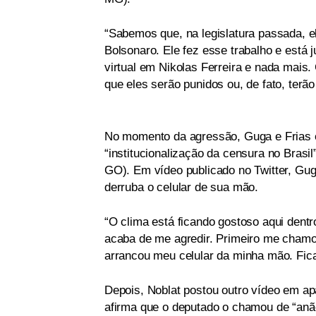
“Sabemos que, na legislatura passada, el
Bolsonaro. Ele fez esse trabalho e está
virtual em Nikolas Ferreira e nada mais
que eles serão punidos ou, de fato, terã
No momento da agressão, Guga e Frias 
“institucionalização da censura no Brasi
GO). Em vídeo publicado no Twitter, Guga
derruba o celular de sua mão.
“O clima está ficando gostoso aqui den
acaba de me agredir. Primeiro me chamou
arrancou meu celular da minha mão. Fica 
Depois, Noblat postou outro vídeo em apa
afirma que o deputado o chamou de “anão