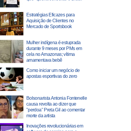
Estratégias Eficazes para
Aquisição de Clientes no
Mercado de Sportsbook
Mulher indígena é estuprada
durante 9 meses por PMs em
cela no Amazonas; vítima
amamentava bebê
Como iniciar um negócio de
apostas esportivas do zero
Bolsonarista Antonia Fontenelle
causa revolta ao dizer que
"perdoa" Preta Gil ao comentar
morte da artista
Inovações revolucionárias em