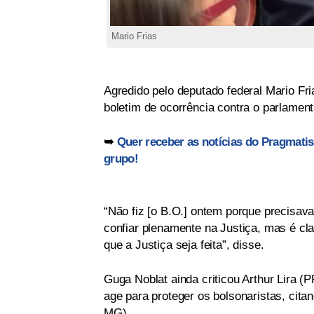
Mario Frias
Agredido pelo deputado federal Mario Fri
boletim de ocorrência contra o parlament
➥
Quer receber as notícias do Pragmati
grupo!
“Não fiz [o B.O.] ontem porque precisav
confiar plenamente na Justiça, mas é cla
que a Justiça seja feita”, disse.
Guga Noblat ainda criticou Arthur Lira (
age para proteger os bolsonaristas, cita
MG).