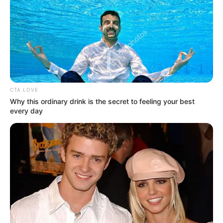
de prever eventos corretamente ainda é inestimável. Isso
foi confirmado por um jogador da 1xBet, que levou um
acumulador de 25 eventos (5 deles envolvendo futebol
português). E embora o jogador tenha apostado apenas
16 dólares, seus ganhos foram de mais de 200 mil!
Os lucros do cliente foram imediatamente creditados em
sua conta – afinal, a casa de apostas global 1xBet é
conhecida por pagamentos rápidos. Representantes da
marca disseram que estão felizes com a vitória do cliente
sortudo. Vale a pena notar, porém, que esta não é a
primeira grande vitória nos últimos meses – os jogadores
1xBet
repetidamente ganharam dezenas e centenas de
milhares de dólares. Dificilmente surpreendente, porque
esta casa de apostas oferece sempre excelentes odds
que dão aos jogadores a oportunidade de maximizar os
seus ganhos.