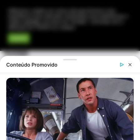
Utilizamos cookies em nosso site para fornecer uma
Apoie
experiência mais relevante, lembrando suas preferências e
visitas repetidas. Ao clicar em “Aceitar”, concorda com a
utilização de TODOS os cookies.
ACEITO
Tecnologia
Jogador da 1xBet ganha mais
de 200 mil dólares - você pode
fazer o mesmo!
Publicado em 10 Abr, 2023 às 08h00