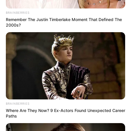
O cupom vencedor ficou assim:
Porto para vencer o Academicо de Viseu por 1.136
Tottenham – Arsenal Total de gols acima de 1.5 por 1.22
Arouca – Sporting total de gols acima de 1.5 por 1.222
Anderlecht II – Lierse total de gols acima de 2.5 por 1.49
Al-Ittihad – Al-Jazeera total de gols acima de 2.5 por 1.53
Heracles – Zwolle total de gols acima de 2.5 por 1.68
Kasimpasa – Fatih Karagümrük Total de gols acima de
2.5 por 1.48
Sassuolo – Lazio total de gols acima de 1.5 por 1.195
Olympiacos para vencer o Aris por 1.39
Porto vence Famalicão no primeiro tempo por 1.552
Feirense – Académico de Viseu total de gols acima de
1.5 for 1.34
Gaziantep BB – Fenerbahce total de gols acima de 2.5
por 1.732
Maccabi Haifa não perderá para o Hapoel Jerusalém e