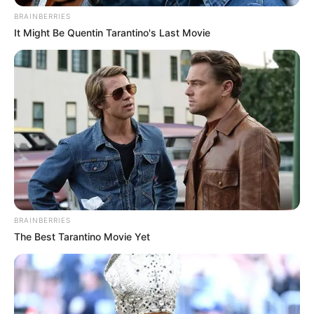
um príncipe ou um guru do esporte – basta acreditar no
sucesso e ser cliente de uma casa de apostas
verdadeiramente confiável.
Junte-se à 1xBet e talvez a próxima história de sucesso
possa ser a sua!