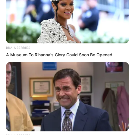
➥
Participe da comunidade do Pragmatismo Político para
receber notícias pelo celular