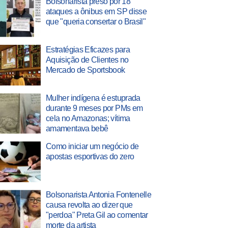
Bolsonarista preso por 18
ataques a ônibus em SP disse
que "queria consertar o Brasil"
Estratégias Eficazes para
Aquisição de Clientes no
Mercado de Sportsbook
Mulher indígena é estuprada
durante 9 meses por PMs em
cela no Amazonas; vítima
amamentava bebê
Como iniciar um negócio de
apostas esportivas do zero
Bolsonarista Antonia Fontenelle
causa revolta ao dizer que
"perdoa" Preta Gil ao comentar
morte da artista