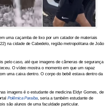
em uma caçamba de lixo por um catador de materiais
(22) na cidade de Cabedelo, região metropolitana de João
is pelo caso, até que imagens de câmeras de segurança
teceu. O vídeo mostra o momento em que um rapaz
 com uma caixa dentro. O corpo do bebê estava dentro da
nas imagens é o estudante de medicina Eldyr Gomes, de
rtal
Polêmica Paraíba
, seria a também estudante de
ois são alunos de uma faculdade particular.