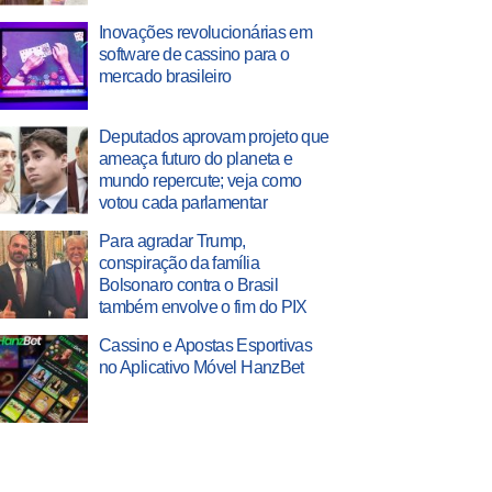
Inovações revolucionárias em
software de cassino para o
mercado brasileiro
Deputados aprovam projeto que
ameaça futuro do planeta e
mundo repercute; veja como
votou cada parlamentar
Para agradar Trump,
conspiração da família
Bolsonaro contra o Brasil
também envolve o fim do PIX
Cassino e Apostas Esportivas
no Aplicativo Móvel HanzBet