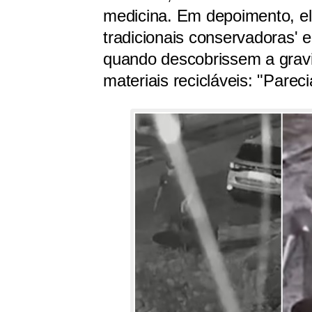
medicina. Em depoimento, el
tradicionais conservadoras' 
quando descobrissem a gravi
materiais recicláveis: "Pare