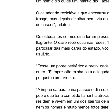
um homicídio ou de um infanticídio”, acr
O catador de recicláveis que encontrou o
frango, mas depois de olhar bem, viu qu
de nascer”, relatou.
Os estudantes de medicina foram presos
flagrante. O caso repercutiu nas redes.
particular das mais caras do estado, vo
usuário.
“Fosse um pobre periférico e preto: cad
outro. “É impressão minha ou a delegada
perguntou um terceiro.
“A imprensa paraibana passou o dia espe
pobre que teria cometido tamanha atroci
residem e vivem em um dos bairros de m
nem os nomes e muito menos fotos deles