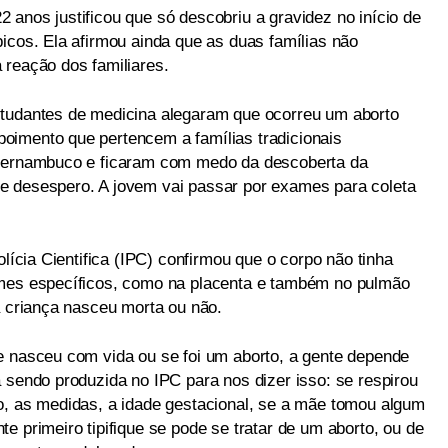
 anos justificou que só descobriu a gravidez no início de
icos. Ela afirmou ainda que as duas famílias não
 reação dos familiares.
studantes de medicina alegaram que ocorreu um aborto
oimento que pertencem a famílias tradicionais
 Pernambuco e ficaram com medo da descoberta da
e desespero. A jovem vai passar por exames para coleta
olícia Cientifica (IPC) confirmou que o corpo não tinha
ames específicos, como na placenta e também no pulmão
a criança nasceu morta ou não.
e nasceu com vida ou se foi um aborto, a gente depende
 sendo produzida no IPC para nos dizer isso: se respirou
o, as medidas, a idade gestacional, se a mãe tomou algum
e primeiro tipifique se pode se tratar de um aborto, ou de