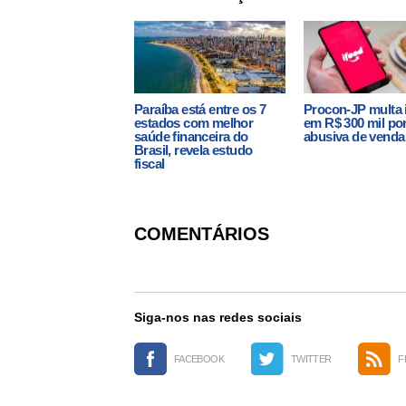
Paraíba está entre os 7
Procon-JP multa
estados com melhor
em R$ 300 mil por
saúde financeira do
abusiva de venda
Brasil, revela estudo
fiscal
COMENTÁRIOS
Siga-nos nas redes sociais
FACEBOOK
TWITTER
F