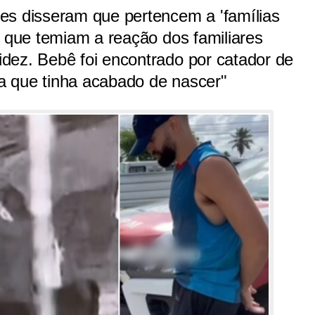
es disseram que pertencem a 'famílias
e que temiam a reação dos familiares
dez. Bebê foi encontrado por catador de
cia que tinha acabado de nascer"