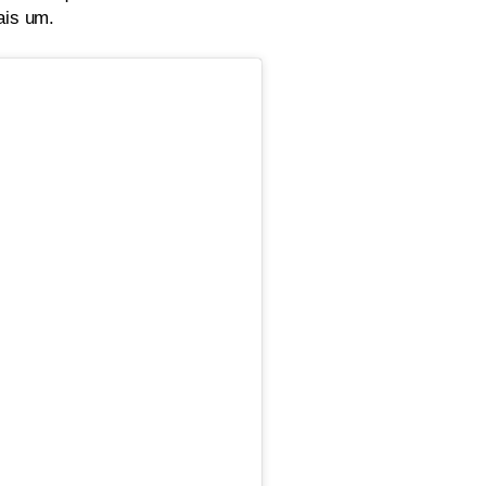
ais um.