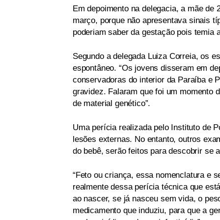
Em depoimento na delegacia, a mãe de 22
março, porque não apresentava sinais típ
poderiam saber da gestação pois temia a
Segundo a delegada Luiza Correia, os e
espontâneo. “Os jovens disseram em dep
conservadoras do interior da Paraíba e
gravidez. Falaram que foi um momento d
de material genético”.
Uma perícia realizada pelo Instituto de P
lesões externas. No entanto, outros ex
do bebê, serão feitos para descobrir se 
“Feto ou criança, essa nomenclatura e s
realmente dessa perícia técnica que está
ao nascer, se já nasceu sem vida, o pes
medicamento que induziu, para que a gent