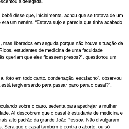
escentou a delegada.
 bebê disse que, inicialmente, achou que se tratava de um
e era um neném. “Estava sujo e parecia que tinha acabado
, mas liberados em seguida porque não houve situação de
 “Ricos, estudantes de medicina de uma faculdade
cês queriam que eles ficassem presos?”, questionou um
eia, foto em todo canto, condenação, esculacho”, observou
 está tergiversando para passar pano para o casal?”,
culando sobre o caso, sedenta para apedrejar a mulher
dade. Aí descobrem que o casal é estudante de medicina e
ais alto padrão da grande João Pessoa. Não divulgaram
. Será que o casal também é contra o aborto, ou só