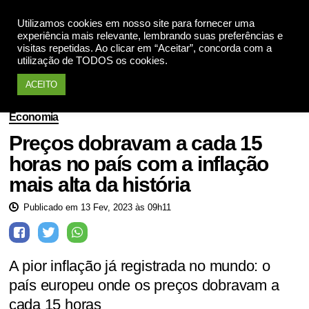
Utilizamos cookies em nosso site para fornecer uma
Apoie
experiência mais relevante, lembrando suas preferências e
visitas repetidas. Ao clicar em “Aceitar”, concorda com a
utilização de TODOS os cookies.
ACEITO
Economia
Preços dobravam a cada 15
horas no país com a inflação
mais alta da história
Publicado em 13 Fev, 2023 às 09h11
A pior inflação já registrada no mundo: o
país europeu onde os preços dobravam a
cada 15 horas