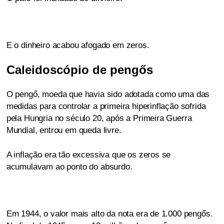
E o dinheiro acabou afogado em zeros.
Caleidoscópio de pengős
O pengő, moeda que havia sido adotada como uma das
medidas para controlar a primeira hiperinflação sofrida
pela Hungria no século 20, após a Primeira Guerra
Mundial, entrou em queda livre.
A inflação era tão excessiva que os zeros se
acumulavam ao ponto do absurdo.
Em 1944, o valor mais alto da nota era de 1.000 pengős.