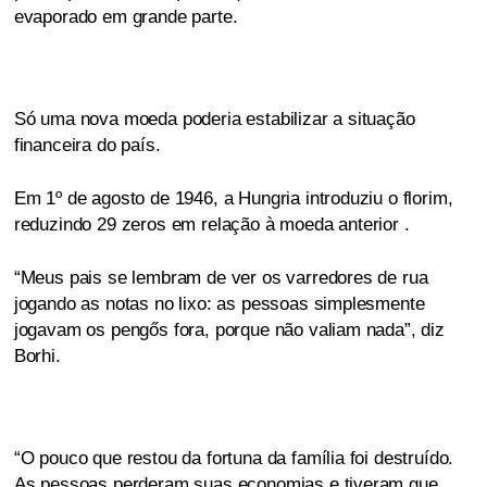
evaporado em grande parte.
Só uma nova moeda poderia estabilizar a situação
financeira do país.
Em 1º de agosto de 1946, a Hungria introduziu o florim,
reduzindo 29 zeros em relação à moeda anterior .
“Meus pais se lembram de ver os varredores de rua
jogando as notas no lixo: as pessoas simplesmente
jogavam os pengős fora, porque não valiam nada”, diz
Borhi.
“O pouco que restou da fortuna da família foi destruído.
As pessoas perderam suas economias e tiveram que