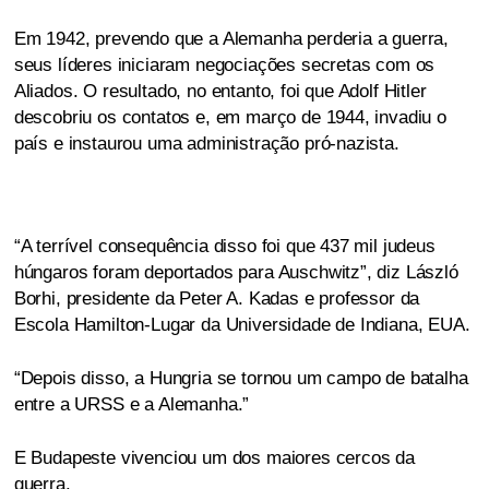
Em 1942, prevendo que a Alemanha perderia a guerra,
seus líderes iniciaram negociações secretas com os
Aliados. O resultado, no entanto, foi que Adolf Hitler
descobriu os contatos e, em março de 1944, invadiu o
país e instaurou uma administração pró-nazista.
“A terrível consequência disso foi que 437 mil judeus
húngaros foram deportados para Auschwitz”, diz László
Borhi, presidente da Peter A. Kadas e professor da
Escola Hamilton-Lugar da Universidade de Indiana, EUA.
“Depois disso, a Hungria se tornou um campo de batalha
entre a URSS e a Alemanha.”
E Budapeste vivenciou um dos maiores cercos da
guerra.