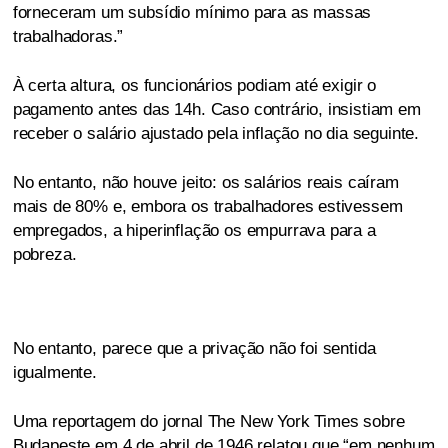
forneceram um subsídio mínimo para as massas
trabalhadoras.”
À certa altura, os funcionários podiam até exigir o
pagamento antes das 14h. Caso contrário, insistiam em
receber o salário ajustado pela inflação no dia seguinte.
No entanto, não houve jeito: os salários reais caíram
mais de 80% e, embora os trabalhadores estivessem
empregados, a hiperinflação os empurrava para a
pobreza.
No entanto, parece que a privação não foi sentida
igualmente.
Uma reportagem do jornal The New York Times sobre
Budapeste em 4 de abril de 1946 relatou que “em nenhum