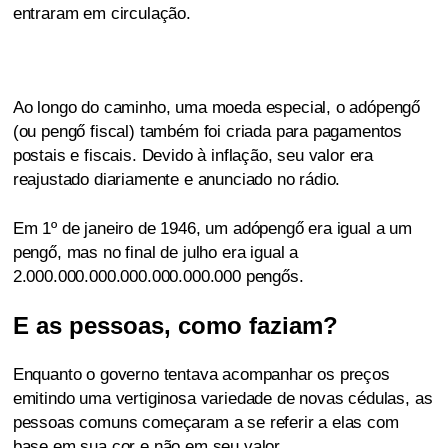
entraram em circulação.
Ao longo do caminho, uma moeda especial, o adópengő
(ou pengő fiscal) também foi criada para pagamentos
postais e fiscais. Devido à inflação, seu valor era
reajustado diariamente e anunciado no rádio.
Em 1º de janeiro de 1946, um adópengő era igual a um
pengő, mas no final de julho era igual a
2.000.000.000.000.000.000.000 pengős.
E as pessoas, como faziam?
Enquanto o governo tentava acompanhar os preços
emitindo uma vertiginosa variedade de novas cédulas, as
pessoas comuns começaram a se referir a elas com
base em sua cor e não em seu valor.