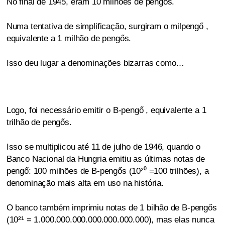
No final de 1945, eram 10 milhões de pengős.
Numa tentativa de simplificação, surgiram o milpengő ,
equivalente a 1 milhão de pengős.
Isso deu lugar a denominações bizarras como…
Logo, foi necessário emitir o B-pengő , equivalente a 1
trilhão de pengős.
Isso se multiplicou até 11 de julho de 1946, quando o
Banco Nacional da Hungria emitiu as últimas notas de
pengő: 100 milhões de B-pengős (10²⁰ =100 trilhões), a
denominação mais alta em uso na história.
O banco também imprimiu notas de 1 bilhão de B-pengős
(10²¹ = 1.000.000.000.000.000.000.000), mas elas nunca