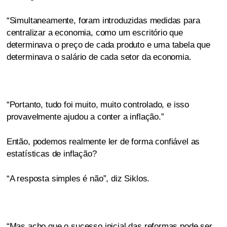
“Simultaneamente, foram introduzidas medidas para
centralizar a economia, como um escritório que
determinava o preço de cada produto e uma tabela que
determinava o salário de cada setor da economia.
“Portanto, tudo foi muito, muito controlado, e isso
provavelmente ajudou a conter a inflação.”
Então, podemos realmente ler de forma confiável as
estatísticas de inflação?
“A resposta simples é não”, diz Siklos.
“Mas acho que o sucesso inicial das reformas pode ser