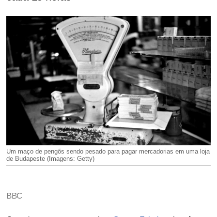
Um maço de pengős sendo pesado para pagar mercadorias em uma loja
de Budapeste (Imagens: Getty)
BBC