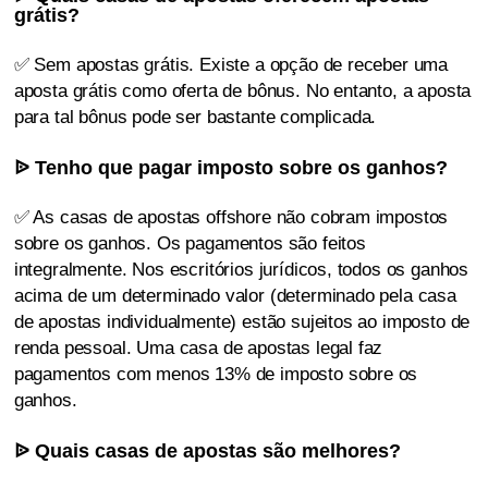
grátis?
✅ Sem apostas grátis. Existe a opção de receber uma
aposta grátis como oferta de bônus. No entanto, a aposta
para tal bônus pode ser bastante complicada.
ᐉ Tenho que pagar imposto sobre os ganhos?
✅ As casas de apostas offshore não cobram impostos
sobre os ganhos. Os pagamentos são feitos
integralmente. Nos escritórios jurídicos, todos os ganhos
acima de um determinado valor (determinado pela casa
de apostas individualmente) estão sujeitos ao imposto de
renda pessoal. Uma casa de apostas legal faz
pagamentos com menos 13% de imposto sobre os
ganhos.
ᐉ Quais casas de apostas são melhores?