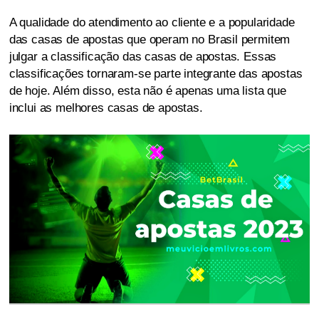
A qualidade do atendimento ao cliente e a popularidade
das casas de apostas que operam no Brasil permitem
julgar a classificação das casas de apostas. Essas
classificações tornaram-se parte integrante das apostas
de hoje. Além disso, esta não é apenas uma lista que
inclui as melhores casas de apostas.