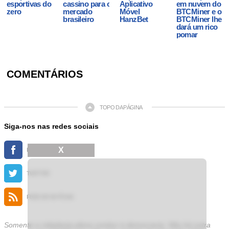
esportivas do
cassino para o
Aplicativo
em nuvem do
zero
mercado
Móvel
BTCMiner e o
brasileiro
HanzBet
BTCMiner lhe
dará um rico
pomar
COMENTÁRIOS
TOPO DA PÁGINA
Siga-nos nas redes sociais
X
FACEBOOK
TWITTER
FEED DE NOTÍCIAS
Somente a cidadania plena conduz à democracia. Não há outra