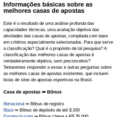
Informações básicas sobre as
melhores casas de apostas
Este é o resultado de uma análise profunda das
capacidades técnicas, uma avaliação objetiva das
atividades das casas de apostas, compilada com base
em critérios especialmente selecionados. Para que serve
a classificação? Qual é o propósito de tal pesquisa? A
classificação das melhores casas de apostas é
verdadeiramente objetiva, sem preconceitos?
Tentaremos responder a essas e outras perguntas sobre
as melhores casas de apostas existentes, que incluem
listas de sites de apostas esportivas na Brasil.
Casa de apostas ⇛ Bônus
Betnacional
⇛ Bônus de registro
Blaze
⇛ Bônus de depósito de até $ 200
Esporte da sorte
⇛ Bônus chega a R$ 35.000