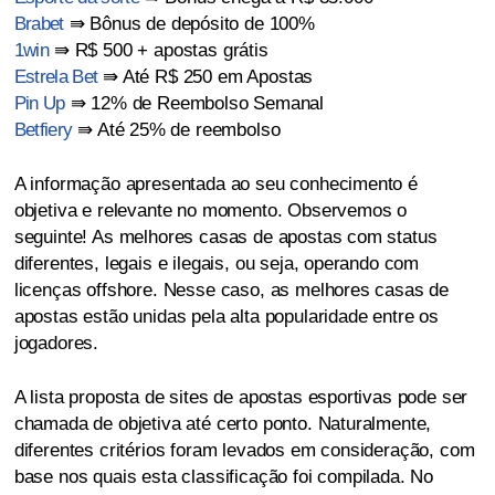
Brabet
⇛ Bônus de depósito de 100%
1win
⇛ R$ 500 + apostas grátis
Estrela Bet
⇛ Até R$ 250 em Apostas
Pin Up
⇛ 12% de Reembolso Semanal
Betfiery
⇛ Até 25% de reembolso
A informação apresentada ao seu conhecimento é
objetiva e relevante no momento. Observemos o
seguinte! As melhores casas de apostas com status
diferentes, legais e ilegais, ou seja, operando com
licenças offshore. Nesse caso, as melhores casas de
apostas estão unidas pela alta popularidade entre os
jogadores.
A lista proposta de sites de apostas esportivas pode ser
chamada de objetiva até certo ponto. Naturalmente,
diferentes critérios foram levados em consideração, com
base nos quais esta classificação foi compilada. No