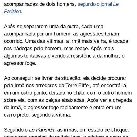
acompanhadas de dois homens,
segundo o jornal
Le
Parisien
.
Após se separarem uma da outra, cada uma
acompanhada por um homem, as agressões teriam
ocorrido. Uma das vítimas, a irmã mais velha, é tocada
nas nádegas pelo homem, mas reage. Após mais
algumas tentativas e vendo a resistência da mulher, o
agressor foge.
Ao conseguir se livrar da situação, ela decide procurar
pela irmã nos arredores da Torre Eiffel, até encontrá-la
em um outro ponto, deitada no chão, com o outro homem
sobre ela, com as calças abaixadas. Após ver a chegada
da irmã, o agressor foge rapidamente e entra em um
carro preto, segundo a vítima.
Segundo o
Le Parisien
, as irmãs, em estado de choque,